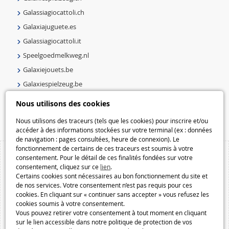
Galassiagiocattoli.ch
Galaxiajuguete.es
Galassiagiocattoli.it
Speelgoedmelkweg.nl
Galaxiejouets.be
Galaxiespielzeug.be
Speelgoedmelkweg.be
Nous utilisons des cookies
Macway.com
Nous utilisons des traceurs (tels que les cookies) pour inscrire et/ou
accéder à des informations stockées sur votre terminal (ex : données
de navigation : pages consultées, heure de connexion). Le
fonctionnement de certains de ces traceurs est soumis à votre
consentement. Pour le détail de ces finalités fondées sur votre
consentement, cliquez sur ce
lien
.
Certains cookies sont nécessaires au bon fonctionnement du site et
de nos services. Votre consentement n’est pas requis pour ces
cookies. En cliquant sur « continuer sans accepter » vous refusez les
cookies soumis à votre consentement.
Vous pouvez retirer votre consentement à tout moment en cliquant
sur le lien accessible dans notre politique de protection de vos