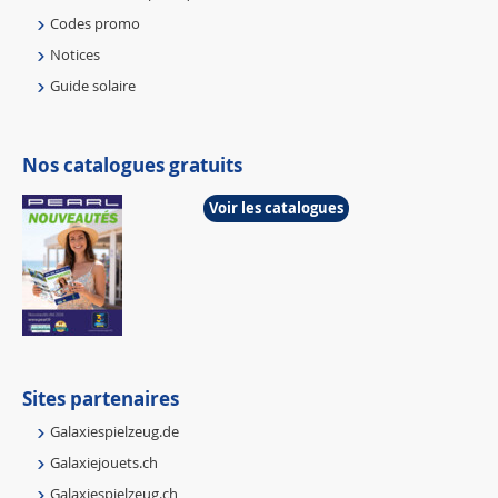
Codes promo
Notices
Guide solaire
Nos catalogues gratuits
Voir les catalogues
Sites partenaires
Galaxiespielzeug.de
Galaxiejouets.ch
Galaxiespielzeug.ch