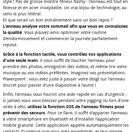
style ! Pas de grosse montre fitness flashy : l'anneau est tout en
finesse et en acier inoxydable. Un vrai bijou de technologie, au
sens le plus littéral.
Et que serait un bon entraînement sans un bon repos ?
L'anneau analyse votre sommeil afin que vous en connaissiez
la qualité
. Vous pouvez ainsi optimiser votre routine
d'endormissement et commencer la journée parfaitement
reposé.
Grâce à la fonction tactile, vous contrôlez vos applications
d'une seule main
. Il vous suffit de toucher l'anneau pour
prendre des photos, enregistrer des vidéos, et même lire votre
musique ou vos vidéos préférées. Imaginez vos présentations
Powerpoint : vous avez juste à passer votre doigt sur l'anneau
discret pour passer d'une diapositive à l'autre !
Enfin, l'anneau vous fournit une aide rapide en cas d'urgence ;
si jamais vous vous blessez pendant votre jogging ou lors d'une
virée à vélo,
utilisez la fonction SOS de l'anneau fitness pour
prévenir des secours
. Pour ce faire, il suffit d'apparier l'anneau
à votre smartphone en bluetooth et d'installer l'application
mobile gratuite. Cette application appelle automatiquement les
contacts d'urgence que vous avez enregistrés, et leur envoie