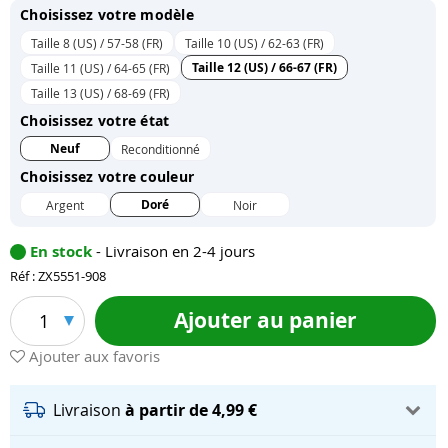
Choisissez votre modèle
Taille 8 (US) / 57-58 (FR)
Taille 10 (US) / 62-63 (FR)
Taille 12 (US) / 66-67 (FR)
Taille 11 (US) / 64-65 (FR)
Taille 13 (US) / 68-69 (FR)
Choisissez votre état
Neuf
Reconditionné
Choisissez votre couleur
Doré
Argent
Noir
En stock
- Livraison en 2-4 jours
Réf : ZX5551-908
Ajouter au panier
1
Ajouter aux favoris
Livraison
à partir de 4,99 €