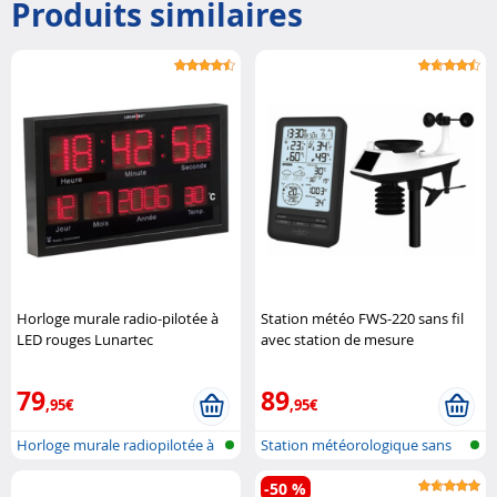
Produits similaires
Horloge murale radio-pilotée à
Station météo FWS-220 sans fil
LED rouges Lunartec
avec station de mesure
extérieure Infactory
79
89
,95€
,95€
Horloge murale radiopilotée à
Station météorologique sans
LED a..
fil ave..
-50 %