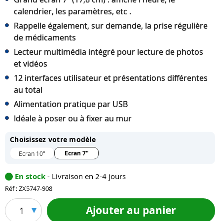
calendrier, les paramètres, etc .
Rappelle également, sur demande, la prise régulière
de médicaments
Lecteur multimédia intégré pour lecture de photos
et vidéos
12 interfaces utilisateur et présentations différentes
au total
Alimentation pratique par USB
Idéale à poser ou à fixer au mur
Choisissez votre modèle
Ecran 7"
Ecran 10"
En stock
- Livraison en 2-4 jours
Réf : ZX5747-908
Ajouter au panier
1