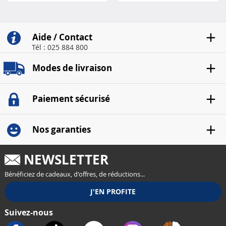
LED
radio..
Aide / Contact
Tél : 025 884 800
Modes de livraison
Paiement sécurisé
Nos garanties
NEWSLETTER
Bénéficiez de cadeaux, d'offres, de réductions...
Suivez-nous