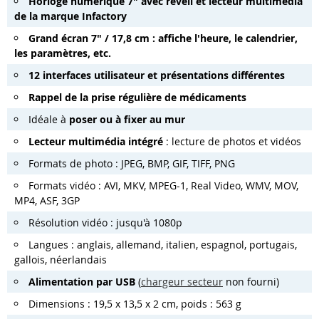
Horloge numérique 7" avec réveil et lecteur multimédia
de la marque Infactory
Grand écran 7" / 17,8 cm : affiche l'heure, le calendrier,
les paramètres, etc.
12 interfaces utilisateur et présentations différentes
Rappel de la prise régulière de médicaments
Idéale à
poser ou à fixer au mur
Lecteur multimédia intégré
: lecture de photos et vidéos
Formats de photo : JPEG, BMP, GIF, TIFF, PNG
Formats vidéo : AVI, MKV, MPEG-1, Real Video, WMV, MOV,
MP4, ASF, 3GP
Résolution vidéo : jusqu'à 1080p
Langues : anglais, allemand, italien, espagnol, portugais,
gallois, néerlandais
Alimentation par USB
(
chargeur secteur
non fourni)
Dimensions : 19,5 x 13,5 x 2 cm, poids : 563 g