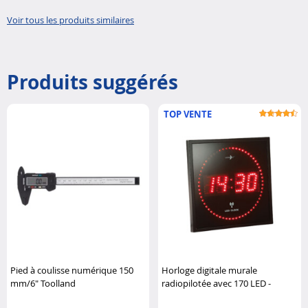
thermomètre
extérieure..
Voir tous les produits similaires
Produits suggérés
TOP VENTE
Pied à coulisse numérique 150
Horloge digitale murale
mm/6" Toolland
radiopilotée avec 170 LED -
Rouge Lunartec