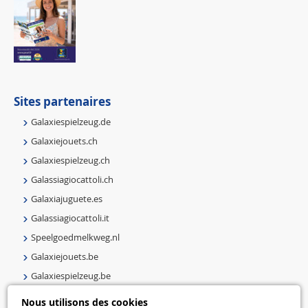
Sites partenaires
Galaxiespielzeug.de
Galaxiejouets.ch
Galaxiespielzeug.ch
Galassiagiocattoli.ch
Galaxiajuguete.es
Galassiagiocattoli.it
Speelgoedmelkweg.nl
Galaxiejouets.be
Galaxiespielzeug.be
Speelgoedmelkweg.be
Nous utilisons des cookies