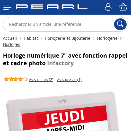
Accueil
Habitat
Horlogerie et Bijouterie
Horlogerie
Horloges
Horloge numérique 7" avec fonction rappel
et cadre photo
Infactory
Avis clients (2)
|
Avis presse (1)