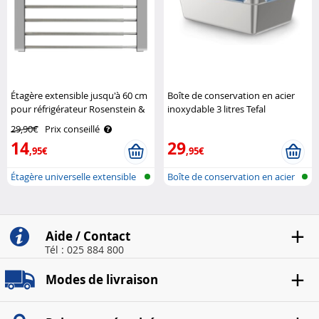
Étagère extensible jusqu'à 60 cm
Boîte de conservation en acier
pour réfrigérateur Rosenstein &
inoxydable 3 litres Tefal
Söhne
29,90€
Prix conseillé
14
29
,95€
,95€
Étagère universelle extensible
Boîte de conservation en acier
Aide / Contact
Tél : 025 884 800
Modes de livraison