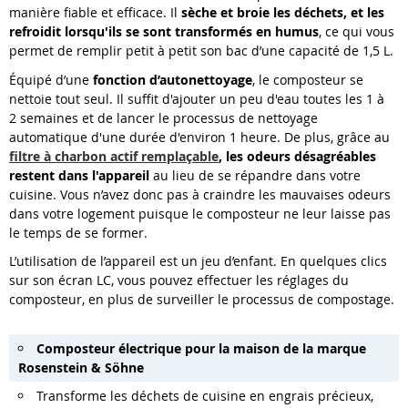
manière fiable et efficace. Il
sèche et broie les déchets, et les
refroidit lorsqu'ils se sont transformés en humus
, ce qui vous
permet de remplir petit à petit son bac d’une capacité de 1,5 L.
Équipé d’une
fonction d’autonettoyage
, le composteur se
nettoie tout seul. Il suffit d'ajouter un peu d'eau toutes les 1 à
2 semaines et de lancer le processus de nettoyage
automatique d'une durée d'environ 1 heure. De plus, grâce au
filtre à charbon actif remplaçable
, les odeurs désagréables
restent dans l'appareil
au lieu de se répandre dans votre
cuisine. Vous n’avez donc pas à craindre les mauvaises odeurs
dans votre logement puisque le composteur ne leur laisse pas
le temps de se former.
L’utilisation de l’appareil est un jeu d’enfant. En quelques clics
sur son écran LC, vous pouvez effectuer les réglages du
composteur, en plus de surveiller le processus de compostage.
Composteur électrique pour la maison de la marque
Rosenstein & Söhne
Transforme les déchets de cuisine en engrais précieux,