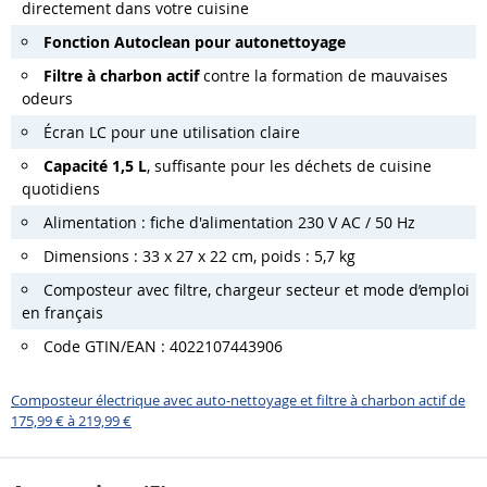
directement dans votre cuisine
Fonction Autoclean pour autonettoyage
Filtre à charbon actif
contre la formation de mauvaises
odeurs
Écran LC pour une utilisation claire
Capacité 1,5 L
, suffisante pour les déchets de cuisine
quotidiens
Alimentation : fiche d'alimentation 230 V AC / 50 Hz
Dimensions : 33 x 27 x 22 cm, poids : 5,7 kg
Composteur avec filtre, chargeur secteur et mode d’emploi
en français
Code GTIN/EAN : 4022107443906
Composteur électrique avec auto-nettoyage et filtre à charbon actif de
175,99 € à 219,99 €