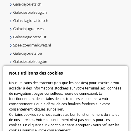
Galaxiejouets.ch
Galaxiespielzeug.ch
Galassiagiocattoli.ch
Galaxiajuguete.es
Galassiagiocattoli.it
Speelgoedmelkweg.nl
Galaxiejouets.be
Galaxiespielzeug.be
Speelgoedmelkweg.be
Nous utilisons des cookies
Macway.com
Nous utilisons des traceurs (tels que les cookies) pour inscrire et/ou
accéder à des informations stockées sur votre terminal (ex : données
de navigation : pages consultées, heure de connexion). Le
fonctionnement de certains de ces traceurs est soumis à votre
consentement. Pour le détail de ces finalités fondées sur votre
consentement, cliquez sur ce
lien
.
Certains cookies sont nécessaires au bon fonctionnement du site et
de nos services. Votre consentement n’est pas requis pour ces
cookies. En cliquant sur « continuer sans accepter » vous refusez les
cookies soumis à votre consentement.