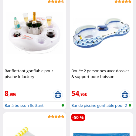
Bar flottant gonflable pour
Bouée 2 personnes avec dossier
piscine Infactory
& support pour boisson
Infactory
8
54
,99€
,95€
Bar à boisson flottant
Bar de piscine gonflable pour 2
per..
-50 %