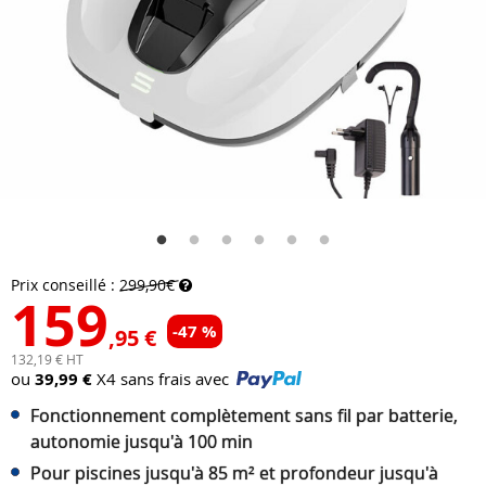
Prix conseillé :
299,90€
159
-47 %
,95 €
132,19 € HT
ou
39,99 €
X4 sans frais avec
Fonctionnement complètement sans fil par batterie,
autonomie jusqu'à 100 min
Pour piscines jusqu'à 85 m² et profondeur jusqu'à