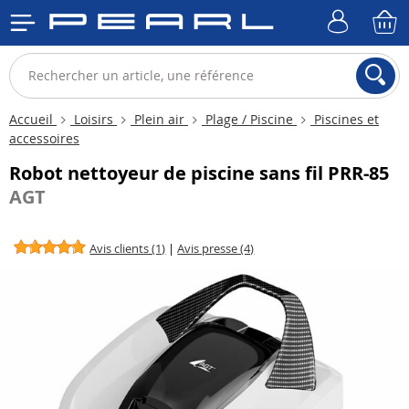
Accueil
Loisirs
Plein air
Plage / Piscine
Piscines et
accessoires
Robot nettoyeur de piscine sans fil PRR-85
AGT
Avis clients (1)
|
Avis presse (4)