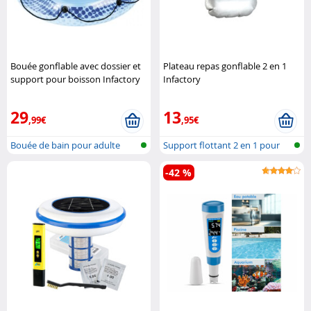
Bouée gonflable avec dossier et
Plateau repas gonflable 2 en 1
support pour boisson Infactory
Infactory
29
13
,99€
,95€
Bouée de bain pour adulte
Support flottant 2 en 1 pour
boisso..
-42 %