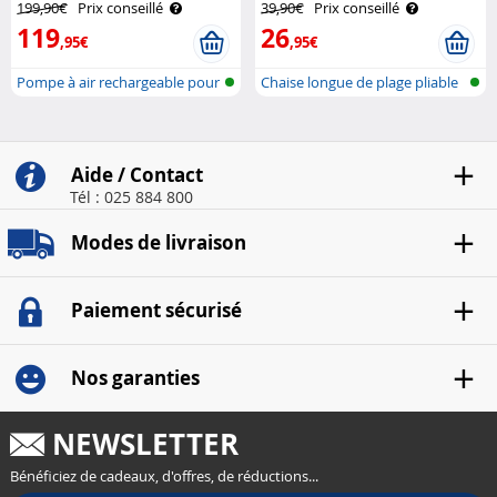
199,90€
Prix conseillé
39,90€
Prix conseillé
119
26
,95€
,95€
Pompe à air rechargeable pour
Chaise longue de plage pliable
planc..
Aide / Contact
Tél : 025 884 800
Modes de livraison
Paiement sécurisé
Nos garanties
NEWSLETTER
Bénéficiez de cadeaux, d'offres, de réductions...