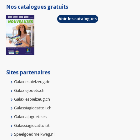
Nos catalogues gratuits
Voir les catalogues
Sites partenaires
Galaxiespielzeug.de
Galaxiejouets.ch
Galaxiespielzeug.ch
Galassiagiocattoli.ch
Galaxiajuguete.es
Galassiagiocattoli.it
Speelgoedmelkweg.nl