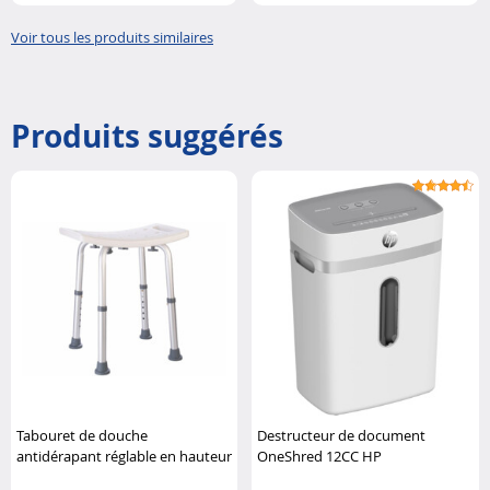
électrici..
et p..
Voir tous les produits similaires
Produits suggérés
Tabouret de douche
Destructeur de document
antidérapant réglable en hauteur
OneShred 12CC HP
Newgen Medicals