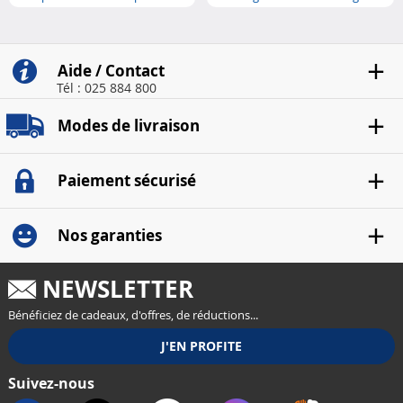
princi..
Aide / Contact
Tél : 025 884 800
Modes de livraison
Paiement sécurisé
Nos garanties
NEWSLETTER
Bénéficiez de cadeaux, d'offres, de réductions...
Suivez-nous