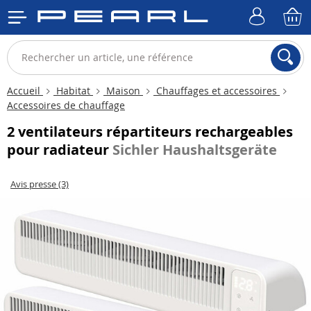
Accueil
Habitat
Maison
Chauffages et accessoires
Accessoires de chauffage
2 ventilateurs répartiteurs rechargeables
pour radiateur
Sichler Haushaltsgeräte
Avis presse (3)