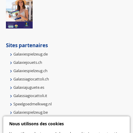
Sites partenaires
Galaxiespielzeug.de
Galaxiejouets.ch
Galaxiespielzeug.ch
Galassiagiocattoli.ch
Galaxiajuguete.es
Galassiagiocattoli.it
Speelgoedmelkweg.nl
Galaxiespielzeug.be
Speelgoedmelkweg.be
Nous utilisons des cookies
Macway.com