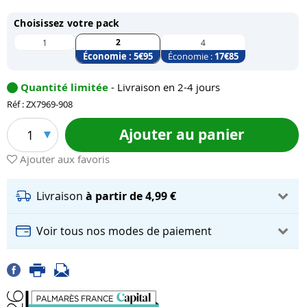
Choisissez votre pack
2
1
4
Économie :
5
€95
Économie :
17
€85
Quantité limitée
- Livraison en 2-4 jours
Réf : ZX7969-908
Ajouter au panier
1
Ajouter aux favoris
Livraison
à partir de 4,99 €
Voir tous nos modes de paiement