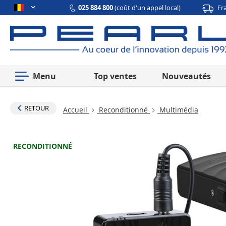
025 884 800
(coût d'un appel local)
Fr
Menu
Top ventes
Nouveautés
RETOUR
Accueil
Reconditionné
Multimédia
RECONDITIONNÉ