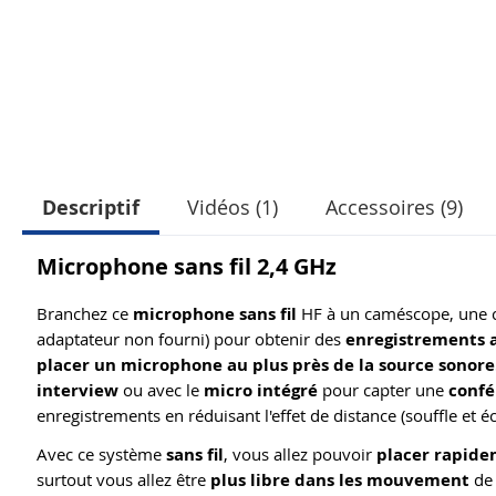
Descriptif
Vidéos (1)
Accessoires (9)
Microphone sans fil 2,4 GHz
Branchez ce
microphone sans fil
HF à un caméscope, une c
adaptateur non fourni) pour obtenir des
enregistrements a
placer un microphone au plus près de la source sonore
interview
ou avec le
micro intégré
pour capter une
confé
enregistrements en réduisant l'effet de distance (souffle et é
Avec ce système
sans fil
, vous allez pouvoir
placer rapid
surtout vous allez être
plus libre dans les mouvement
de