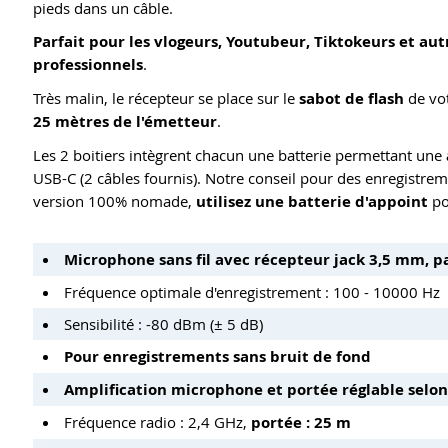
pieds dans un câble.
Parfait pour les vlogeurs, Youtubeur, Tiktokeurs et a
professionnels
.
Très malin, le récepteur se place sur le
sabot de flash
de vot
25 mètres de l'émetteur
.
Les 2 boitiers intègrent chacun une batterie permettant une
USB-C (2 câbles fournis). Notre conseil pour des enregistrem
version 100% nomade,
utilisez une batterie d'appoint
po
Microphone sans fil avec récepteur jack 3,5 mm, p
Fréquence optimale d'enregistrement : 100 - 10000 Hz
Sensibilité : -80 dBm (± 5 dB)
Pour enregistrements sans bruit de fond
Amplification microphone et portée réglable selon
Fréquence radio : 2,4 GHz,
portée : 25 m