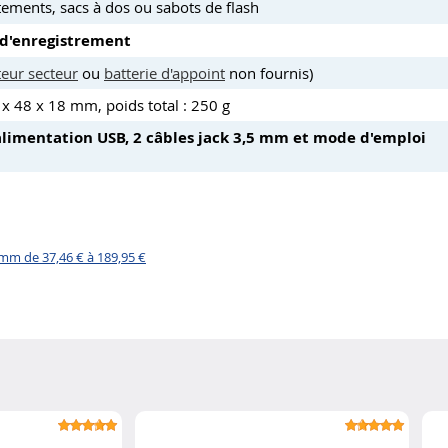
ements, sacs à dos ou sabots de flash
 d'enregistrement
eur secteur
ou
batterie d'appoint
non fournis)
8 x 48 x 18 mm, poids total : 250 g
alimentation USB, 2 câbles jack 3,5 mm et mode d'emploi
mm de 37,46 € à 189,95 €