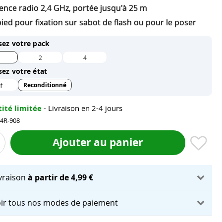
ence radio 2,4 GHz, portée jusqu'à 25 m
ied pour fixation sur sabot de flash ou pour le poser
sez votre pack
2
4
sez votre état
Reconditionné
f
ité limitée
- Livraison en 2-4 jours
04R-908
Ajouter au panier
ivraison
à partir de 4,99 €
ir tous nos modes de paiement