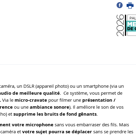
améra, un DSLR (appareil photo) ou un smartphone (via un
udio de meilleure qualité
. Ce système, vous permet de
.
Via le
micro-cravate
pour filmer une
présentation /
rence
ou une
ambiance sonore
). Il améliore le son de vos
cho) et
supprime les bruits de fond gênants
.
ement votre microphone
sans vous embarraser des fils. Mais
 caméra et
votre sujet pourra se déplacer
sans se prendre les