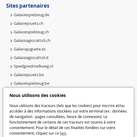
Sites partenaires
Galaxiespielzeug.de
Galaxiejouets.ch
Galaxiespielzeug.ch
Galassiagiocattoli.ch
Galaxiajuguete.es
Galassiagiocattoli.it
Speelgoedmelkweg.nl
Galaxiejouets.be
Galaxiespielzeug.be
Speelgoedmelkweg.be
Nous utilisons des cookies
Macway.com
Nous utilisons des traceurs (tels que les cookies) pour inscrire et/ou
accéder à des informations stockées sur votre terminal (ex : données
de navigation : pages consultées, heure de connexion). Le
fonctionnement de certains de ces traceurs est soumis à votre
consentement. Pour le détail de ces finalités fondées sur votre
consentement, cliquez sur ce
lien
.