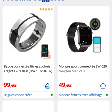
Bague connectée fitness coloris
Montre sport connectée SW-520
argenté – taille 8 (US) / 57/58 (FR)
Newgen Medicals
Newgen Medicals
99
49
,95€
,95€
Bagues connectées
Montre fitness avec affichage
de l'...