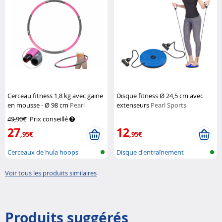
Cerceau fitness 1,8 kg avec gaine
Disque fitness Ø 24,5 cm avec
en mousse - Ø 98 cm
Pearl
extenseurs
Pearl Sports
Sports
49,90€
Prix conseillé
27
12
,95€
,95€
Cerceaux de hula hoops
Disque d'entraînement
abdominal et...
Voir tous les produits similaires
Produits suggérés