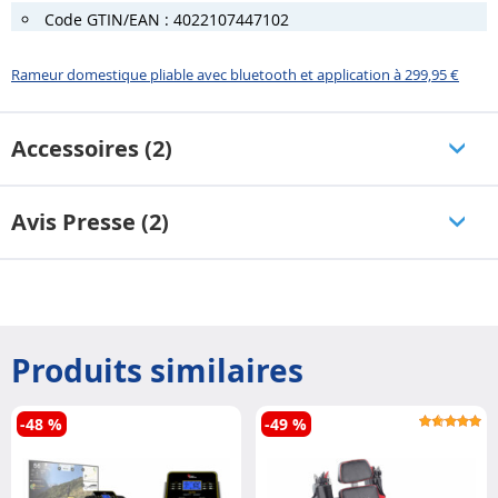
Code GTIN/EAN : 4022107447102
Rameur domestique pliable avec bluetooth et application à 299,95 €
Accessoires (2)
Avis Presse (2)
Produits similaires
-48 %
-49 %