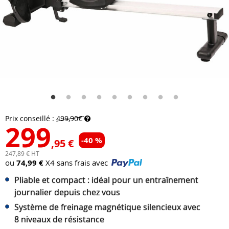
Prix conseillé :
499,90€
299
-40 %
,95 €
247,89 € HT
ou
74,99 €
X4 sans frais avec
Pliable et compact : idéal pour un entraînement
journalier depuis chez vous
Système de freinage magnétique silencieux avec
8 niveaux de résistance