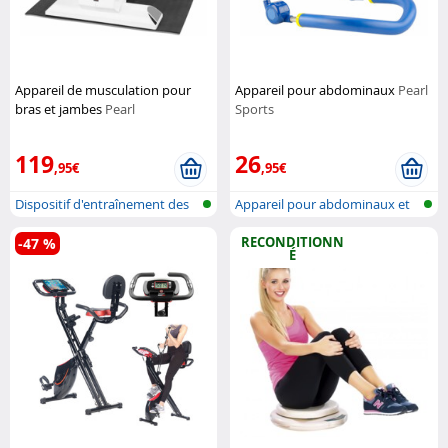
Appareil de musculation pour
Appareil pour abdominaux
Pearl
bras et jambes
Pearl
Sports
119
26
,95€
,95€
Dispositif d'entraînement des
Appareil pour abdominaux et
jambe...
jambes
RECONDITIONN
-47 %
É