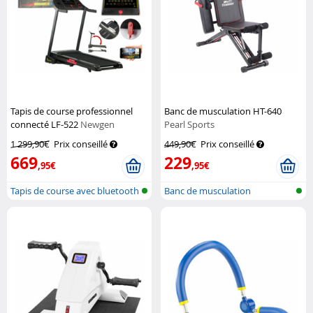
Tapis de course professionnel
Banc de musculation HT-640
connecté LF-522
Newgen
Pearl Sports
Medicals
1 299,90€
Prix conseillé
449,90€
Prix conseillé
669
229
,95€
,95€
Tapis de course avec bluetooth
Banc de musculation
et a...