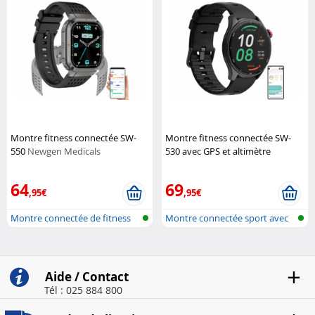
Montre fitness connectée SW-
Montre fitness connectée SW-
550
Newgen Medicals
530 avec GPS et altimètre
Newgen Medicals
64
69
,95€
,95€
Montre connectée de fitness
Montre connectée sport avec
avec Ch...
altimèt...
Aide / Contact
Tél : 025 884 800