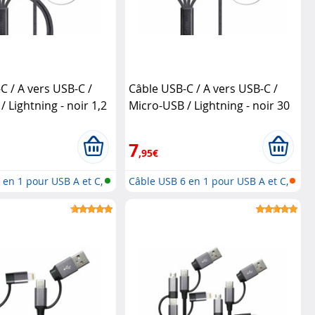
C / A vers USB-C /
Câble USB-C / A vers USB-C /
 Lightning - noir 1,2
Micro-USB / Lightning - noir 30
cm
Callstel
7
,95€
 en 1 pour USB A et C,
Câble USB 6 en 1 pour USB A et C,
M...