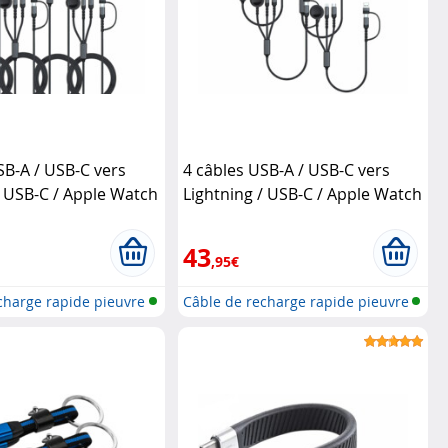
SB-A / USB-C vers
4 câbles USB-A / USB-C vers
/ USB-C / Apple Watch
Lightning / USB-C / Apple Watch
tel
- 35 cm
Callstel
43
,95€
charge rapide pieuvre
Câble de recharge rapide pieuvre
6e...