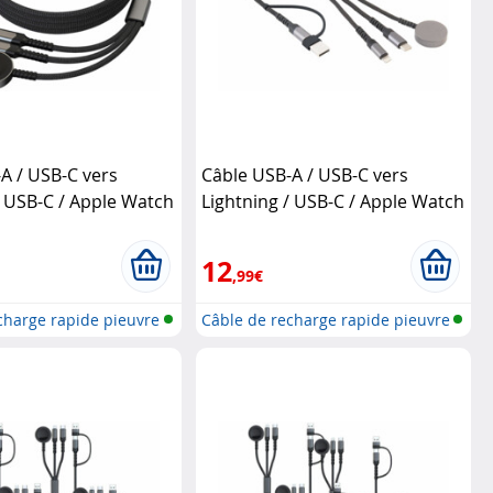
A / USB-C vers
Câble USB-A / USB-C vers
/ USB-C / Apple Watch
Lightning / USB-C / Apple Watch
tel
- 35 cm
Callstel
12
,99€
charge rapide pieuvre
Câble de recharge rapide pieuvre
6e...