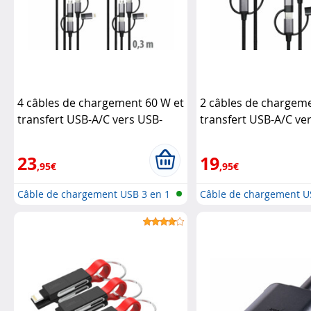
4 câbles de chargement 60 W et
2 câbles de chargem
transfert USB-A/C vers USB-
transfert USB-A/C ve
C/Micro-USB/Lightning
Callstel
C/Micro-USB/Lightni
23
19
,95€
,95€
Câble de chargement USB 3 en 1
Câble de chargement U
: li...
: li...