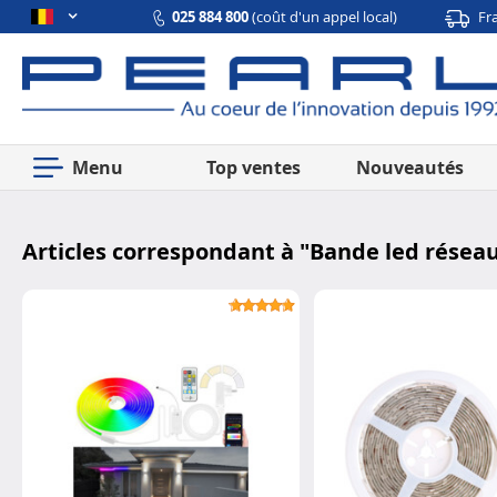
025 884 800
(coût d'un appel local)
Fr
Menu
Top ventes
Nouveautés
Articles correspondant à "
Bande led réseau