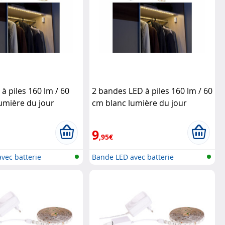
à piles 160 lm / 60
2 bandes LED à piles 160 lm / 60
umière du jour
cm blanc lumière du jour
Lunartec
9
,95€
vec batterie
Bande LED avec batterie