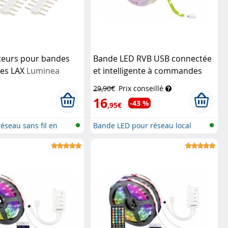
teurs pour bandes
Bande LED RVB USB connectée
es LAX
Luminea
et intelligente à commandes
vocales WRL-34
Luminea Home
29,90€
Prix conseillé
Control
16
-43 %
,95€
éseau sans fil en
Bande LED pour réseau local
sans fi...