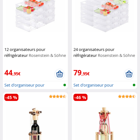
12 organisateurs pour
24 organisateurs pour
réfrigérateur
Rosenstein & Söhne
réfrigérateur
Rosenstein & Söhne
44
79
,95€
,95€
Set d'organiseur pour
Set d'organiseur pour
réfrigérateur
réfrigérateur
-45 %
-46 %