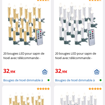
20 bougies LED pour sapin de
20 bougies LED pour sapin de
Noël avec télécommande -
Noël avec télécommande -
coloris doré
Lunartec
coloris argent
Lunartec
32
32
,95€
,95€
Bougies de Noël dimmable à
Bougies de Noël dimmable à
LED avec...
LED avec...