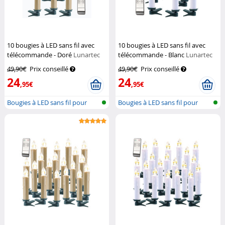
10 bougies à LED sans fil avec
10 bougies à LED sans fil avec
télécommande - Doré
Lunartec
télécommande - Blanc
Lunartec
49,90€
Prix conseillé
49,90€
Prix conseillé
24
24
,95€
,95€
Bougies à LED sans fil pour
Bougies à LED sans fil pour
sapin d...
sapin d...