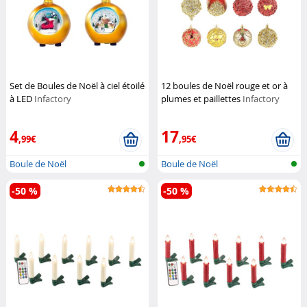
Set de Boules de Noël à ciel étoilé
12 boules de Noël rouge et or à
à LED
Infactory
plumes et paillettes
Infactory
4
17
,99€
,95€
Boule de Noël
Boule de Noël
-50 %
-50 %