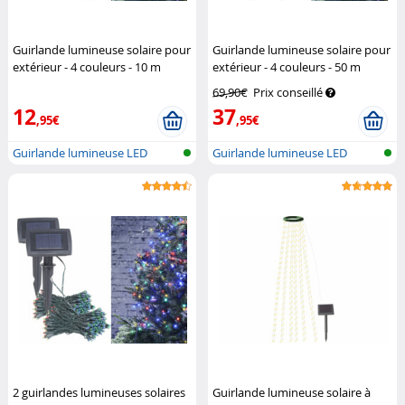
Guirlande lumineuse solaire pour
Guirlande lumineuse solaire pour
extérieur - 4 couleurs - 10 m
extérieur - 4 couleurs - 50 m
Lunartec
Lunartec
69,90€
Prix conseillé
12
37
,95€
,95€
Guirlande lumineuse LED
Guirlande lumineuse LED
solaire (RV...
solaire (RV...
2 guirlandes lumineuses solaires
Guirlande lumineuse solaire à