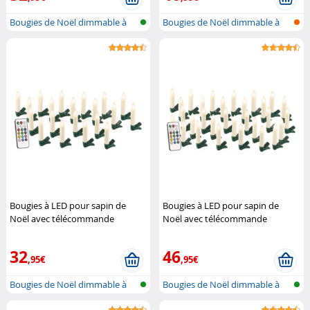
Bougies de Noël dimmable à
Bougies de Noël dimmable à
LED avec...
LED avec...
Bougies à LED pour sapin de
Bougies à LED pour sapin de
Noël avec télécommande
Noël avec télécommande
infrarouge - x20 - blanc
Lunartec
infrarouge - x30 - blanc
Lunartec
32
46
,95€
,95€
Bougies de Noël dimmable à
Bougies de Noël dimmable à
LED avec...
LED avec...