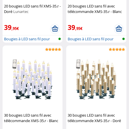
20 bougies LED sans fil XMS-35.r -
20 bougies LED sans fil avec
Doré
Lunartec
télécommande XMS-35.r - Blanc
Lunartec
39
39
,95€
,95€
Bougies à LED sans fil pour
Bougies à LED sans fil pour
sapin d...
sapin d...
30 bougies LED sans fil avec
30 bougies LED sans fil avec
télécommande XMS-35.r - Blanc
télécommande XMS-35.r - Doré
Lunartec
Lunartec