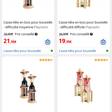
Casse-tête en bois pour bouteille
Casse-tête en bois pour bouteille
- difficulté moyenne
Playtastic
- difficulté difficile
Playtastic
39,90€
Prix conseillé
36,90€
Prix conseillé
21
19
,95€
,95€
Casse-tête pour bouteille
Casse-tête pour bouteille