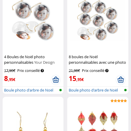
4 Boules de Noël photo
8 boules de Noël
personnalisables
Your Design
personnalisables avec une photo
Your Design
17,90€
Prix conseillé
21,98€
Prix conseillé
8
15
,95€
,95€
Boule photo d'arbre de Noël
Boule photo d'arbre de Noël