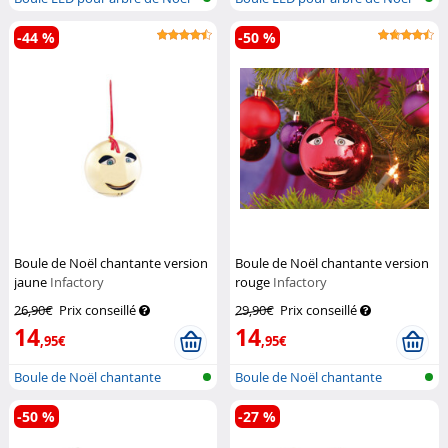
-44 %
-50 %
Boule de Noël chantante version
Boule de Noël chantante version
jaune
Infactory
rouge
Infactory
26,90€
Prix conseillé
29,90€
Prix conseillé
14
14
,95€
,95€
Boule de Noël chantante
Boule de Noël chantante
-50 %
-27 %