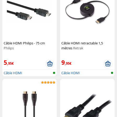
Câble HDMI Philips - 75 cm
Câble HDMI retractable 1,5
Philips
mètres
Retrak
5
9
,95€
,95€
Câble HDMI
Câble HDMI