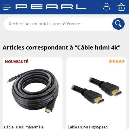
Articles correspondant à "
Câble hdmi 4k
"
NOUVEAUTÉ
Câble HDMI mâle/mâle
Câble HDMI HighSpeed