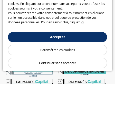
cookies. En cliquant sur « continuer sans accepter » vous refusez les
cookies soumis à votre consentement.
Vous pouvez retirer votre consentement à tout moment en cliquant
sur le lien accessible dans notre politique de protection de vos
données personnelles. Pour en savoir plus, cliquez
ici
.
Accepter
Paramétrer les cookies
Continuer sans accepter