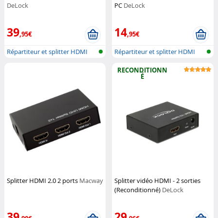
DeLock
PC
DeLock
39
14
,95€
,95€
Répartiteur et splitter HDMI
Répartiteur et splitter HDMI
RECONDITIONN
É
Splitter HDMI 2.0 2 ports
Macway
Splitter vidéo HDMI - 2 sorties
(Reconditionné)
DeLock
39
29