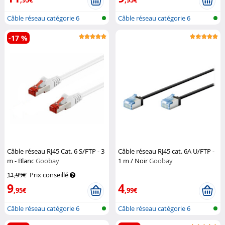
,95€
,95€
Câble réseau catégorie 6
Câble réseau catégorie 6
-17 %
Câble réseau RJ45 Cat. 6 S/FTP - 3
Câble réseau RJ45 cat. 6A U/FTP -
m - Blanc
Goobay
1 m / Noir
Goobay
11,99€
Prix conseillé
9
4
,95€
,99€
Câble réseau catégorie 6
Câble réseau catégorie 6