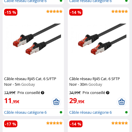
Câble réseau catégorie 6
Câble réseau catégorie 6
-15 %
-14 %
Câble réseau RJ45 Cat. 6 S/FTP
Câble réseau RJ45 Cat. 6 SFTP
Noir - 5m
Goobay
Noir - 30m
Goobay
13,99€
Prix conseillé
34,99€
Prix conseillé
11
29
,95€
,95€
Câble réseau catégorie 6
Câble réseau catégorie 6
-17 %
-14 %