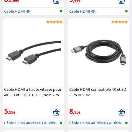
,95€
,99€
Câble HDMI 4K
Câble HDMI 4K
Câble HDMI à haute vitesse pour
Câble HDMI compatible 4K et 3D
4K, 3D et Full HD, HEC, noir, 2 m
- 3m
Auvisio
Auvisio
5
8
,99€
,95€
Câble HDMI 4K réseau & ultra-
Câble HDMI 4K réseau & ultra-
plat
plat