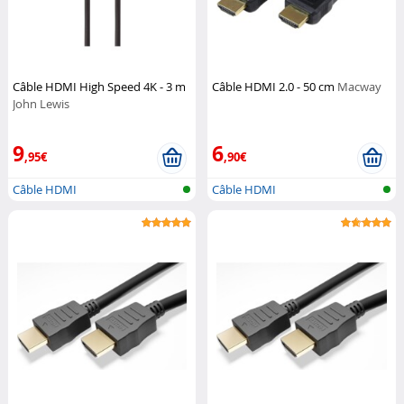
Câble HDMI High Speed 4K - 3 m
Câble HDMI 2.0 - 50 cm
Macway
John Lewis
9
6
,95€
,90€
Câble HDMI
Câble HDMI