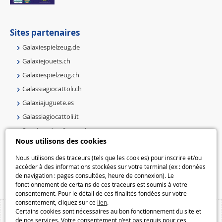
Sites partenaires
Galaxiespielzeug.de
Galaxiejouets.ch
Galaxiespielzeug.ch
Galassiagiocattoli.ch
Galaxiajuguete.es
Galassiagiocattoli.it
Speelgoedmelkweg.nl
Nous utilisons des cookies
Galaxiespielzeug.be
Speelgoedmelkweg.be
Nous utilisons des traceurs (tels que les cookies) pour inscrire et/ou
accéder à des informations stockées sur votre terminal (ex : données
Macway.com
de navigation : pages consultées, heure de connexion). Le
fonctionnement de certains de ces traceurs est soumis à votre
consentement. Pour le détail de ces finalités fondées sur votre
consentement, cliquez sur ce
lien
.
Certains cookies sont nécessaires au bon fonctionnement du site et
de nos services. Votre consentement n’est pas requis pour ces