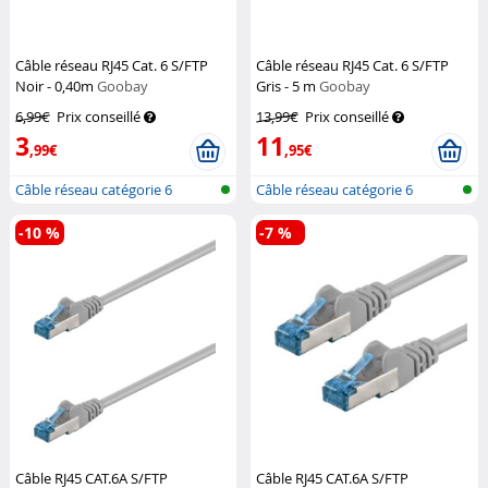
Câble réseau RJ45 Cat. 6 S/FTP
Câble réseau RJ45 Cat. 6 S/FTP
Noir - 0,40m
Goobay
Gris - 5 m
Goobay
6,99€
Prix conseillé
13,99€
Prix conseillé
3
11
,99€
,95€
Câble réseau catégorie 6
Câble réseau catégorie 6
-10 %
-7 %
Câble RJ45 CAT.6A S/FTP
Câble RJ45 CAT.6A S/FTP