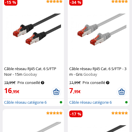
-15 %
-34 %
Câble réseau RJ45 Cat. 6 S/FTP
Câble réseau RJ45 Cat. 6 S/FTP - 3
Noir - 15m
Goobay
m - Gris
Goobay
19,99€
Prix conseillé
11,99€
Prix conseillé
16
7
,95€
,95€
Câble réseau catégorie 6
Câble réseau catégorie 6
-17 %