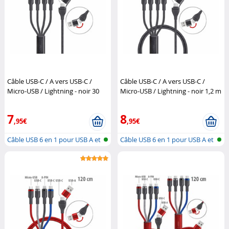
Câble USB-C / A vers USB-C /
Câble USB-C / A vers USB-C /
Micro-USB / Lightning - noir 30
Micro-USB / Lightning - noir 1,2 m
cm
Callstel
Callstel
7
8
,95€
,95€
Câble USB 6 en 1 pour USB A et
Câble USB 6 en 1 pour USB A et
C, M...
C, M...