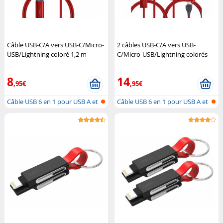
Câble USB-C/A vers USB-C/Micro-
2 câbles USB-C/A vers USB-
USB/Lightning coloré 1,2 m
C/Micro-USB/Lightning colorés
Callstel
1,2 m
Callstel
8
14
,95€
,95€
Câble USB 6 en 1 pour USB A et
Câble USB 6 en 1 pour USB A et
C, M...
C, M...