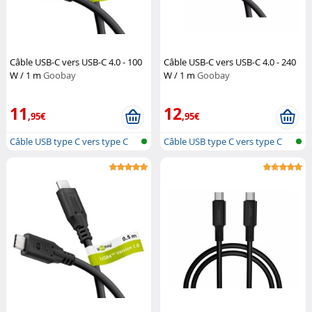
Câble USB-C vers USB-C 4.0 - 100
Câble USB-C vers USB-C 4.0 - 240
W / 1 m
Goobay
W / 1 m
Goobay
11
12
,95€
,95€
Câble USB type C vers type C
Câble USB type C vers type C