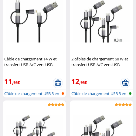
Câble de chargement 14 W et
2 câbles de chargement 60 W et
transfert USB-A/C vers USB-
transfert USB-A/C vers USB-
C/Micro-USB/Lightning
Callstel
C/Micro-USB/Lightning
Callstel
11
12
,95€
,95€
Câble de chargement USB 3 en
Câble de chargement USB 3 en
1 : li...
1 : li...