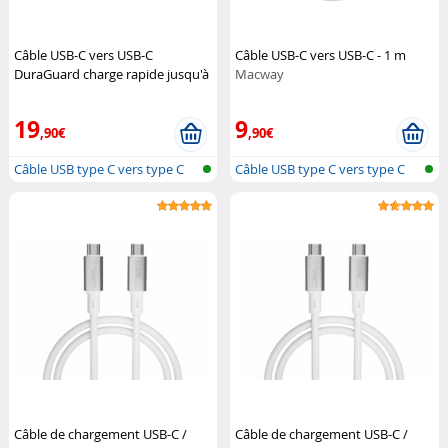
Câble USB-C vers USB-C
Câble USB-C vers USB-C - 1 m
DuraGuard charge rapide jusqu'à
Macway
100 W - 2,2 m
EZQuest
19
9
,90€
,90€
Câble USB type C vers type C
Câble USB type C vers type C
Câble de chargement USB-C /
Câble de chargement USB-C /