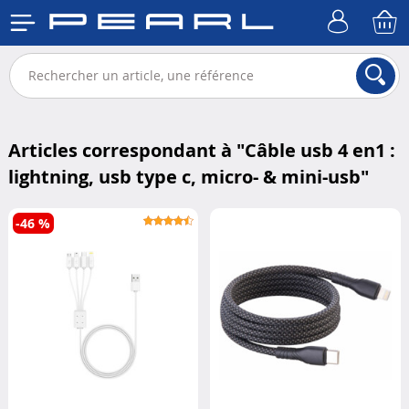
Articles correspondant à "
Câble usb 4 en1 :
lightning, usb type c, micro- & mini-usb
"
-46 %