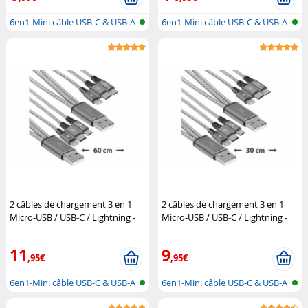
6en1-Mini câble USB-C & USB-A
6en1-Mini câble USB-C & USB-A
vers...
vers...
2 câbles de chargement 3 en 1
2 câbles de chargement 3 en 1
Micro-USB / USB-C / Lightning -
Micro-USB / USB-C / Lightning -
60 cm
Callstel
30 cm
Callstel
11
9
,95€
,95€
6en1-Mini câble USB-C & USB-A
6en1-Mini câble USB-C & USB-A
vers...
vers...