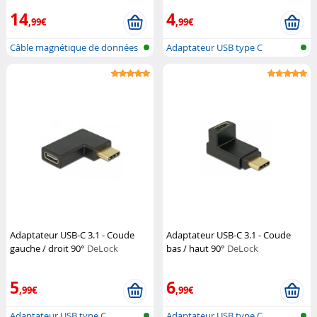
14
4
,99€
,99€
Câble magnétique de données
Adaptateur USB type C
et de c...
Adaptateur USB-C 3.1 - Coude
Adaptateur USB-C 3.1 - Coude
gauche / droit 90°
DeLock
bas / haut 90°
DeLock
5
6
,99€
,99€
Adaptateur USB type C
Adaptateur USB type C