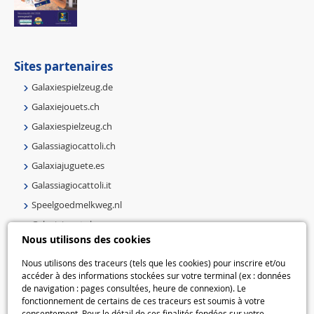
Sites partenaires
Galaxiespielzeug.de
Galaxiejouets.ch
Galaxiespielzeug.ch
Galassiagiocattoli.ch
Galaxiajuguete.es
Galassiagiocattoli.it
Speelgoedmelkweg.nl
Galaxiejouets.be
Nous utilisons des cookies
Galaxiespielzeug.be
Speelgoedmelkweg.be
Nous utilisons des traceurs (tels que les cookies) pour inscrire et/ou
accéder à des informations stockées sur votre terminal (ex : données
Macway.com
de navigation : pages consultées, heure de connexion). Le
fonctionnement de certains de ces traceurs est soumis à votre
consentement. Pour le détail de ces finalités fondées sur votre