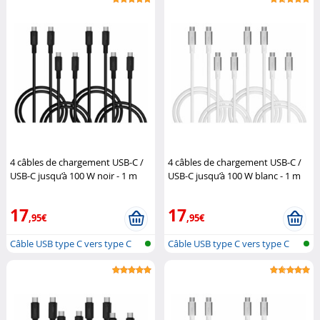
4 câbles de chargement USB-C /
4 câbles de chargement USB-C /
USB-C jusqu’à 100 W noir - 1 m
USB-C jusqu’à 100 W blanc - 1 m
Callstel
Callstel
17
17
,95€
,95€
Câble USB type C vers type C
Câble USB type C vers type C