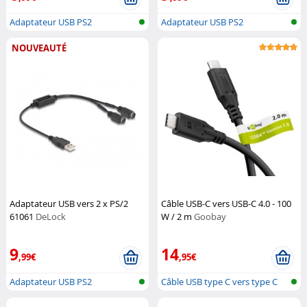
Adaptateur USB PS2
Adaptateur USB PS2
NOUVEAUTÉ
Adaptateur USB vers 2 x PS/2
Câble USB-C vers USB-C 4.0 - 100
61061
DeLock
W / 2 m
Goobay
9
14
,99€
,95€
Adaptateur USB PS2
Câble USB type C vers type C