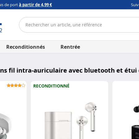
ais de port
à partir de 4,99 €
Sui
Reconditionnés
Rentrée
s fil intra-auriculaire avec bluetooth et étui
RECONDITIONNÉ