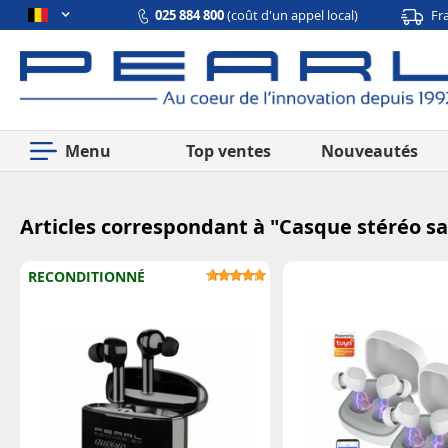
025 884 800
(coût d'un appel local)
Fr
Menu
Top ventes
Nouveautés
Articles correspondant à "
Casque stéréo san
RECONDITIONNÉ