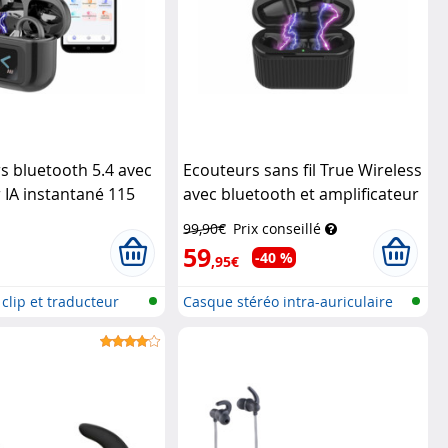
s bluetooth 5.4 avec
Ecouteurs sans fil True Wireless
 IA instantané 115
avec bluetooth et amplificateur
visio
auditif IHS-250.db
Newgen
99,90€
Prix conseillé
Medicals
59
-40 %
,95€
clip et traducteur
Casque stéréo intra-auriculaire
et...