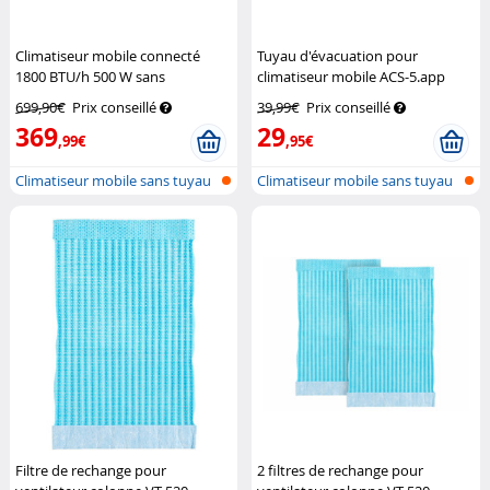
Climatiseur mobile connecté
Tuyau d'évacuation pour
1800 BTU/h 500 W sans
climatiseur mobile ACS-5.app
évacuation ACS-5.app
Sichler
Sichler Haushaltsgeräte
699,90€
Prix conseillé
39,99€
Prix conseillé
Haushaltsgeräte
369
29
,99€
,95€
Climatiseur mobile sans tuyau
Climatiseur mobile sans tuyau
d'éva...
d'éva...
Filtre de rechange pour
2 filtres de rechange pour