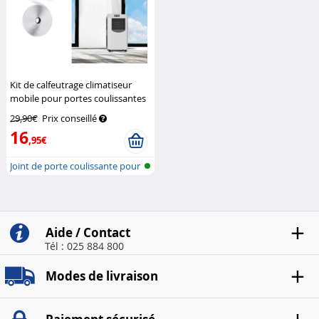
Kit de calfeutrage climatiseur
mobile pour portes coulissantes
Sichler Haushaltsgeräte
29,90€
Prix conseillé
16
,95€
Joint de porte coulissante pour
cli...
Aide / Contact
Tél : 025 884 800
Modes de livraison