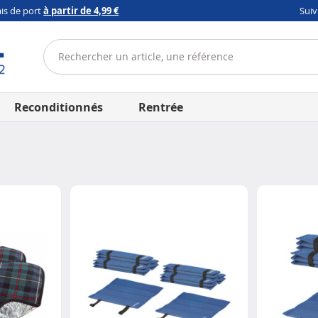
ais de port
à partir de 4,99 €
Sui
Reconditionnés
Rentrée