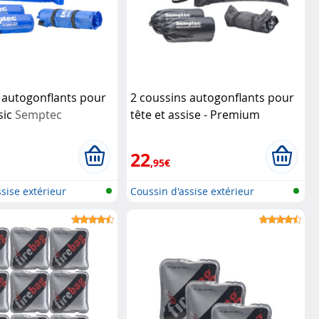
 autogonflants pour
2 coussins autogonflants pour
sic
Semptec
tête et assise - Premium
Semptec
22
,95€
sise extérieur
Coussin d'assise extérieur
autogonf...