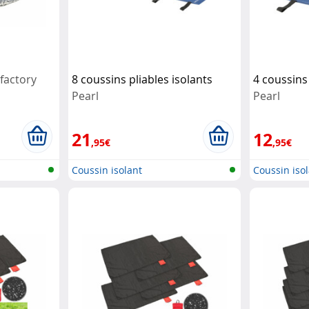
nfactory
8 coussins pliables isolants
4 coussins 
Pearl
Pearl
21
12
,95€
,95€
Coussin isolant
Coussin iso