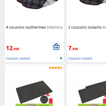
4 coussins isothermes
Infactory
2 coussins isolants
I
12
7
,95€
,95€
Coussin isolant
Coussin isolant