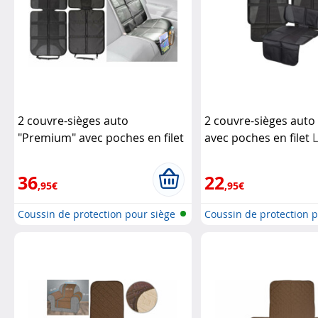
2 couvre-sièges auto
2 couvre-sièges auto 
"Premium" avec poches en filet
avec poches en filet
Lescars
36
22
,95€
,95€
Coussin de protection pour siège
Coussin de protection p
d'...
d'...