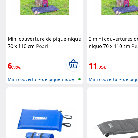
Mini couverture de pique-nique
2 mini couvertures d
70 x 110 cm
Pearl
nique 70 x 110 cm
Pe
6
11
,99€
,95€
Mini couverture de pique-nique
Mini couverture de piq