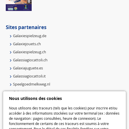
Sites partenaires
Galaxiespielzeug.de
Galaxiejouets.ch
Galaxiespielzeug.ch
Galassiagiocattoli.ch
Galaxiajuguete.es
Galassiagiocattoli.it
Speelgoedmelkweg.nl
Galaxiejouets.be
Nous utilisons des cookies
Galaxiespielzeug.be
Speelgoedmelkweg.be
Nous utilisons des traceurs (tels que les cookies) pour inscrire et/ou
accéder à des informations stockées sur votre terminal (ex : données
Macway.com
de navigation : pages consultées, heure de connexion). Le
fonctionnement de certains de ces traceurs est soumis à votre
consentement. Pour le détail de ces finalités fondées sur votre