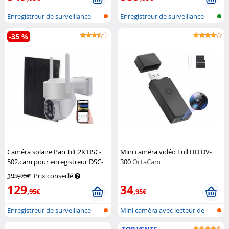
Enregistreur de surveillance
Enregistreur de surveillance
sans f...
sans f...
-35 %
Caméra solaire Pan Tilt 2K DSC-
Mini caméra vidéo Full HD DV-
502.cam pour enregistreur DSC-
300
OctaCam
500.nvr V2 / DSC-500.nvr
199,90€
Prix conseillé
VisorTech
129
34
,95€
,95€
Enregistreur de surveillance
Mini caméra avec lecteur de
sans f...
carte m...