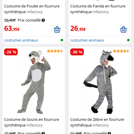
Costume de Poulet en fourrure
Costume de Panda en fourrure
synthétique
Infactory
synthétique
Infactory
99,90€
Prix conseillé
63
26
,95€
,95€
costumes animaux
costumes animaux
-26 %
-30 %
Costume de Souris en fourrure
Costume de Zèbre en fourrure
synthétique
Infactory
synthétique
Infactory
49,90€
Prix conseillé
66,90€
Prix conseillé