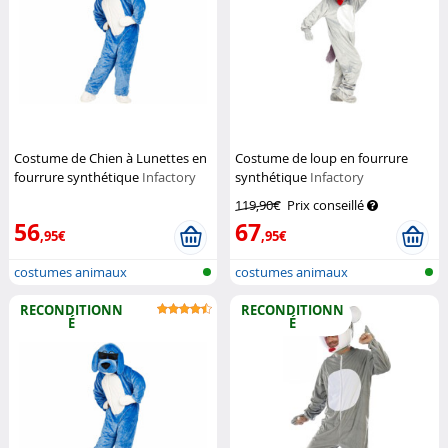
Costume de Chien à Lunettes en
Costume de loup en fourrure
fourrure synthétique
Infactory
synthétique
Infactory
119,90€
Prix conseillé
56
67
,95€
,95€
costumes animaux
costumes animaux
RECONDITIONN
RECONDITIONN
É
É