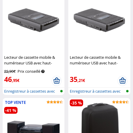
Lecteur de cassette mobile &
Lecteur de cassette mobile &
numériseur USB avec haut-
numériseur USB avec haut-
parleur, prise casque et
parleur, prise casque et
89,90€
Prix conseillé
microphone
Auvisio
microphone (Reconditi
Auvisio
46
35
,95€
,21€
Enregistreur à cassettes avec
Enregistreur à cassettes avec
numér...
numér...
TOP VENTE
-35 %
-41 %