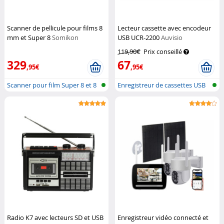
Scanner de pellicule pour films 8
Lecteur cassette avec encodeur
mm et Super 8
Somikon
USB UCR-2200
Auvisio
119,90€
Prix conseillé
329
67
,95€
,95€
Scanner pour film Super 8 et 8
Enregistreur de cassettes USB
mm
Radio K7 avec lecteurs SD et USB
Enregistreur vidéo connecté et