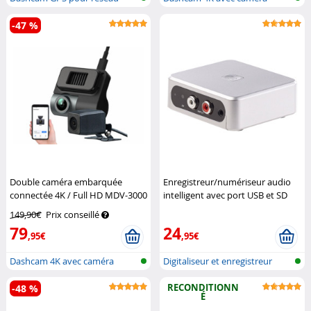
sans fil av...
arrière, cap...
-47 %
Double caméra embarquée
Enregistreur/numériseur audio
connectée 4K / Full HD MDV-3000
intelligent avec port USB et SD
Navgear
AD-400
Auvisio
149,90€
Prix conseillé
79
24
,95€
,95€
Dashcam 4K avec caméra
Digitaliseur et enregistreur
arrière, cap...
audio...
RECONDITIONN
-48 %
É