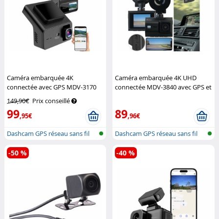
Caméra embarquée 4K
Caméra embarquée 4K UHD
connectée avec GPS MDV-3170
connectée MDV-3840 avec GPS et
Lescars
capteur Sony
Navgear
149,90€
Prix conseillé
99
89
,95€
,96€
Dashcam GPS réseau sans fil
Dashcam GPS réseau sans fil
(Ultra...
(Ultra...
-50 %
-40 %