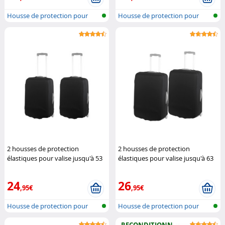
Housse de protection pour
Housse de protection pour
valise
valise
2 housses de protection
2 housses de protection
élastiques pour valise jusqu'à 53
élastiques pour valise jusqu'à 63
cm - Taille M
XCase
cm - Taille L
XCase
24
26
,95€
,95€
Housse de protection pour
Housse de protection pour
valise
valise