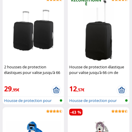
RECONDITIONN
É
2 housses de protection
Housse de protection élastique
élastiques pour valise jusqu'à 66
pour valise jusqu'à 66 cm de
cm - Taille XL
XCase
hauteur, taille XL (Reconditionné)
XCase
29
12
,95€
,57€
Housse de protection pour
Housse de protection pour
valise
valise
-43 %