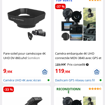
TOP VENTE
-37 %
Pare-soleil pour caméscope 4K
Caméra embarquée 4K UHD
UHD DV-860.uhd
Somikon
connectée MDV-3840 avec GPS et
capteur Sony
Navgear
189,90€
Prix conseillé
9
119
,95€
,95€
Caméra UHD 4K avec écran
Dashcam GPS réseau sans fil
tactile
(Ultra...
RECONDITIONN
-33 %
É