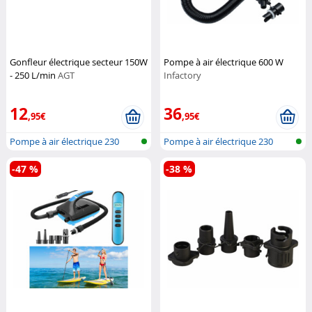
Gonfleur électrique secteur 150W
Pompe à air électrique 600 W
- 250 L/min
AGT
Infactory
12
36
,95€
,95€
Pompe à air électrique 230
Pompe à air électrique 230
volts
volts
-47 %
-38 %