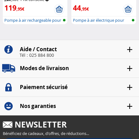
119
44
,95€
,95€
Pompe à air rechargeable pour
Pompe à air électrique pour
les p...
planche...
Aide / Contact
Tél : 025 884 800
Modes de livraison
Paiement sécurisé
Nos garanties
NEWSLETTER
Bénéficiez de cadeaux, d'offres, de réductions...