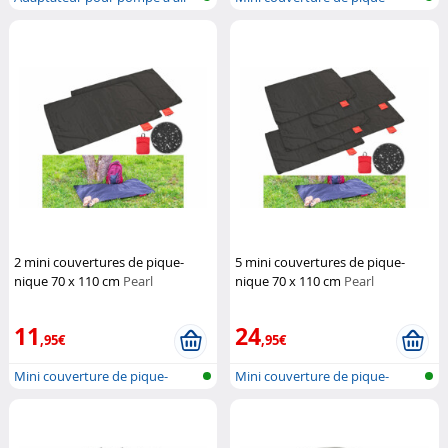
pour pl...
nique
2 mini couvertures de pique-
5 mini couvertures de pique-
nique 70 x 110 cm
Pearl
nique 70 x 110 cm
Pearl
11
24
,95€
,95€
Mini couverture de pique-
Mini couverture de pique-
nique
nique