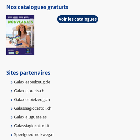
Nos catalogues gratuits
Voir les catalogues
Sites partenaires
Galaxiespielzeug.de
Galaxiejouets.ch
Galaxiespielzeug.ch
Galassiagiocattoli.ch
Galaxiajuguete.es
Galassiagiocattoli.it
Speelgoedmelkweg.nl