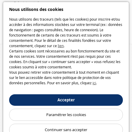
Galaxiejouets.be
Nous utilisons des cookies
Galaxiespielzeug.be
Speelgoedmelkweg.be
Nous utilisons des traceurs (tels que les cookies) pour inscrire et/ou
accéder à des informations stockées sur votre terminal (ex : données
Macway.com
de navigation : pages consultées, heure de connexion). Le
fonctionnement de certains de ces traceurs est soumis à votre
consentement. Pour le détail de ces finalités fondées sur votre
consentement, cliquez sur ce
lien
.
Certains cookies sont nécessaires au bon fonctionnement du site et
de nos services. Votre consentement n’est pas requis pour ces
cookies. En cliquant sur « continuer sans accepter » vous refusez les
cookies soumis à votre consentement.
Vous pouvez retirer votre consentement à tout moment en cliquant
sur le lien accessible dans notre politique de protection de vos
données personnelles. Pour en savoir plus, cliquez
ici
.
Accepter
Paramétrer les cookies
Continuer sans accepter