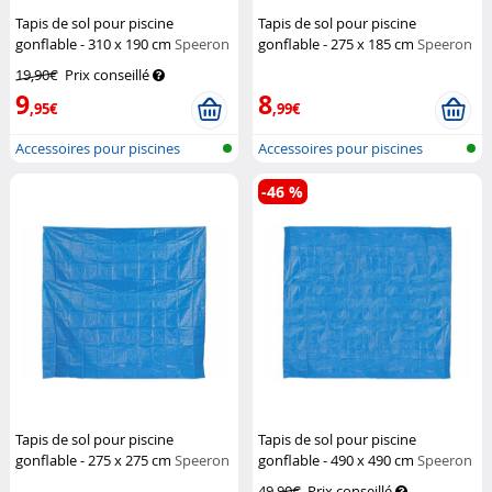
Tapis de sol pour piscine
Tapis de sol pour piscine
gonflable - 310 x 190 cm
Speeron
gonflable - 275 x 185 cm
Speeron
19,90€
Prix conseillé
9
8
,95€
,99€
Accessoires pour piscines
Accessoires pour piscines
gonflable...
gonflable...
-46 %
Tapis de sol pour piscine
Tapis de sol pour piscine
gonflable - 275 x 275 cm
Speeron
gonflable - 490 x 490 cm
Speeron
49,90€
Prix conseillé