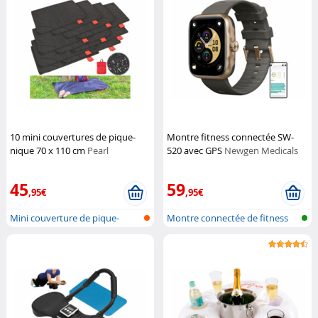
10 mini couvertures de pique-
Montre fitness connectée SW-
nique 70 x 110 cm
Pearl
520 avec GPS
Newgen Medicals
45
59
,95€
,95€
Mini couverture de pique-
Montre connectée de fitness
nique
avec GP...