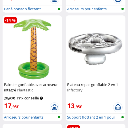
Bar à boisson flottant
Arroseurs pour enfants
-14 %
Palmier gonflable avec arroseur
Plateau repas gonflable 2 en 1
intégré
Playtastic
Infactory
20,99€
Prix conseillé
17
13
,95€
,95€
Arroseurs pour enfants
Support flottant 2 en 1 pour
boisso...