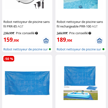
Robot nettoyeur de piscine sans
Robot nettoyeur de piscine sans
fil PRR-85
AGT
fil rechargeable PRR-100
AGT
299,90€
Prix conseillé
349,90€
Prix conseillé
159
189
,95€
,95€
Robot nettoyeur de piscine sur
Robot nettoyeur de piscine sur
batt...
batt...
-50 %