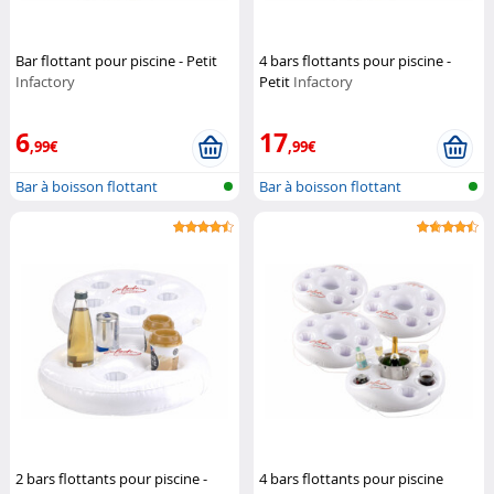
Bar flottant pour piscine - Petit
4 bars flottants pour piscine -
Infactory
Petit
Infactory
6
17
,99€
,99€
Bar à boisson flottant
Bar à boisson flottant
2 bars flottants pour piscine -
4 bars flottants pour piscine