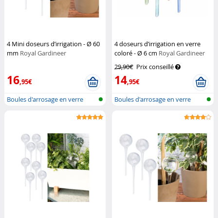
4 Mini doseurs d’irrigation - Ø 60
4 doseurs d’irrigation en verre
mm
Royal Gardineer
coloré - Ø 6 cm
Royal Gardineer
29,90€
Prix conseillé
16
14
,95€
,95€
Boules d'arrosage en verre
Boules d'arrosage en verre