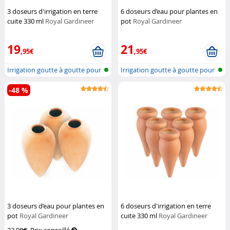
3 doseurs d'irrigation en terre
6 doseurs d’eau pour plantes en
cuite 330 ml
Royal Gardineer
pot
Royal Gardineer
19
21
,95€
,95€
Irrigation goutte à goutte pour
Irrigation goutte à goutte pour
pla...
pla...
-48 %
3 doseurs d’eau pour plantes en
6 doseurs d'irrigation en terre
pot
Royal Gardineer
cuite 330 ml
Royal Gardineer