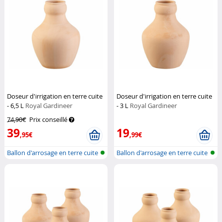
Doseur d'irrigation en terre cuite
Doseur d'irrigation en terre cuite
- 6,5 L
Royal Gardineer
- 3 L
Royal Gardineer
74,90€
Prix conseillé
39
19
,95€
,99€
Ballon d'arrosage en terre cuite
Ballon d'arrosage en terre cuite
po...
po...