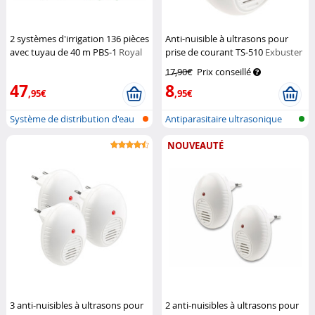
2 systèmes d'irrigation 136 pièces
Anti-nuisible à ultrasons pour
avec tuyau de 40 m PBS-1
Royal
prise de courant TS-510
Exbuster
Gardineer
17,90€
Prix conseillé
47
8
,95€
,95€
Système de distribution d'eau
Antiparasitaire ultrasonique
par g...
pour l...
NOUVEAUTÉ
3 anti-nuisibles à ultrasons pour
2 anti-nuisibles à ultrasons pour