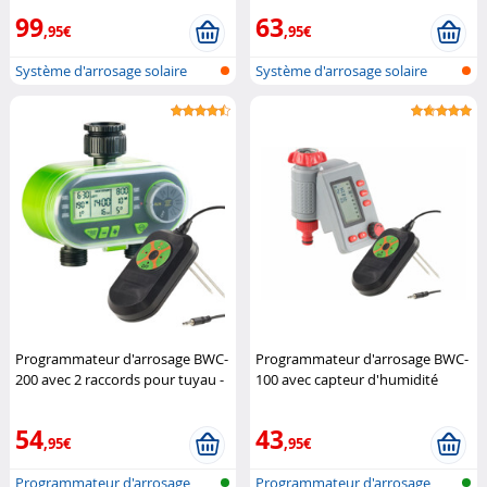
Gardineer
99
63
,95€
,95€
Système d'arrosage solaire
Système d'arrosage solaire
pour pla...
pour pla...
Programmateur d'arrosage BWC-
Programmateur d'arrosage BWC-
200 avec 2 raccords pour tuyau -
100 avec capteur d'humidité
Avec capteur
Royal Gardineer
Royal Gardineer
54
43
,95€
,95€
Programmateur d'arrosage
Programmateur d'arrosage