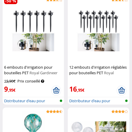
-50 %
6 embouts d'irrigation pour
12 embouts d'irrigation réglables
bouteilles PET
Royal Gardineer
pour bouteilles PET
Royal
Gardineer
19,90€
Prix conseillé
9
16
,95€
,95€
Distributeur d'eau pour
Distributeur d'eau pour
plantes en...
plantes en...