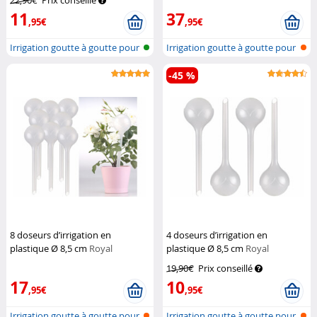
22,90€
Prix conseillé
11
37
,95€
,95€
Irrigation goutte à goutte pour
Irrigation goutte à goutte pour
pla...
pla...
-45 %
8 doseurs d’irrigation en
4 doseurs d’irrigation en
plastique Ø 8,5 cm
Royal
plastique Ø 8,5 cm
Royal
Gardineer
Gardineer
19,90€
Prix conseillé
17
10
,95€
,95€
Irrigation goutte à goutte pour
Irrigation goutte à goutte pour