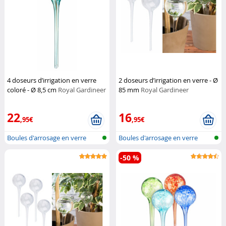
4 doseurs d’irrigation en verre
2 doseurs d’irrigation en verre - Ø
coloré - Ø 8,5 cm
Royal Gardineer
85 mm
Royal Gardineer
22
16
,95€
,95€
Boules d'arrosage en verre
Boules d'arrosage en verre
-50 %