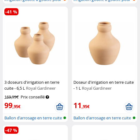
pla...
pla...
-41 %
3 doseurs d'irrigation en terre
Doseur d'irrigation en terre cuite
cuite - 6,5 L
Royal Gardineer
- 1 L
Royal Gardineer
169,99€
Prix conseillé
99
11
,95€
,95€
Ballon d'arrosage en terre cuite
Ballon d'arrosage en terre cuite
po...
po...
-47 %