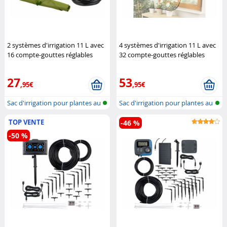
2 systèmes d'irrigation 11 L avec
4 systèmes d'irrigation 11 L avec
16 compte-gouttes réglables
32 compte-gouttes réglables
Royal Gardineer
Royal Gardineer
27
53
,95€
,95€
Sac d'irrigation pour plantes au
Sac d'irrigation pour plantes au
go...
go...
TOP VENTE
-46 %
-50 %