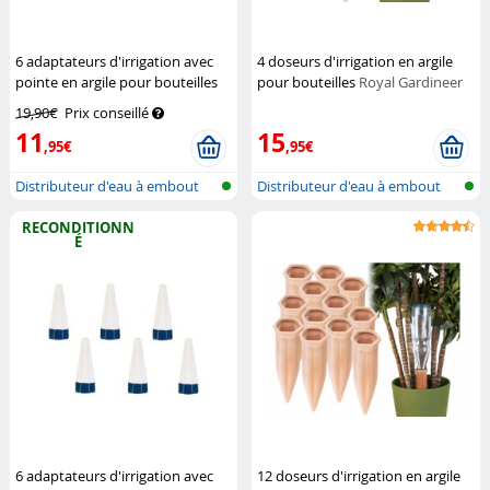
6 adaptateurs d'irrigation avec
4 doseurs d'irrigation en argile
pointe en argile pour bouteilles
pour bouteilles
Royal Gardineer
plastiques PET
Royal Gardineer
19,90€
Prix conseillé
11
15
,95€
,95€
Distributeur d'eau à embout
Distributeur d'eau à embout
pour bo...
pour bo...
RECONDITIONN
É
6 adaptateurs d'irrigation avec
12 doseurs d'irrigation en argile