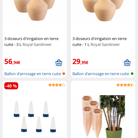
3 doseurs d'irrigation en terre
3 doseurs d'irrigation en terre
cuite - 3 L
Royal Gardineer
cuite - 1 L
Royal Gardineer
56
29
,94€
,95€
Ballon d'arrosage en terre cuite
Ballon d'arrosage en terre cuite
po...
po...
-40 %