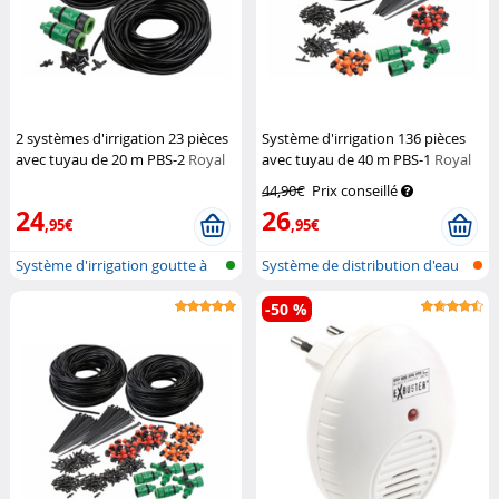
2 systèmes d'irrigation 23 pièces
Système d'irrigation 136 pièces
avec tuyau de 20 m PBS-2
Royal
avec tuyau de 40 m PBS-1
Royal
Gardineer
Gardineer
44,90€
Prix conseillé
24
26
,95€
,95€
Système d'irrigation goutte à
Système de distribution d'eau
goutt...
par g...
-50 %