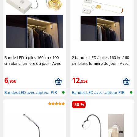
Bande LED à piles 160 lm / 100
2 bandes LED à piles 160 lm / 60
cm blanc lumière du jour - Avec
cm blanc lumière du jour - Avec
détecteur PIR
Lunartec
capteur PIR
Lunartec
6
12
,95€
,95€
Bandes LED avec capteur PIR
Bandes LED avec capteur PIR
et batt...
et batt...
-50 %