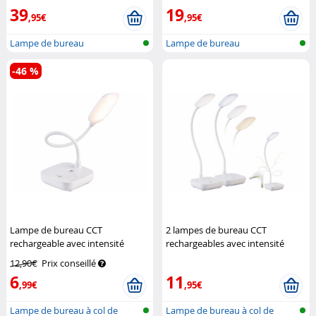
39
19
,95€
,95€
Lampe de bureau
Lampe de bureau
-46 %
Lampe de bureau CCT
2 lampes de bureau CCT
rechargeable avec intensité
rechargeables avec intensité
variable
Britesta
variable
Britesta
12,90€
Prix conseillé
6
11
,99€
,95€
Lampe de bureau à col de
Lampe de bureau à col de