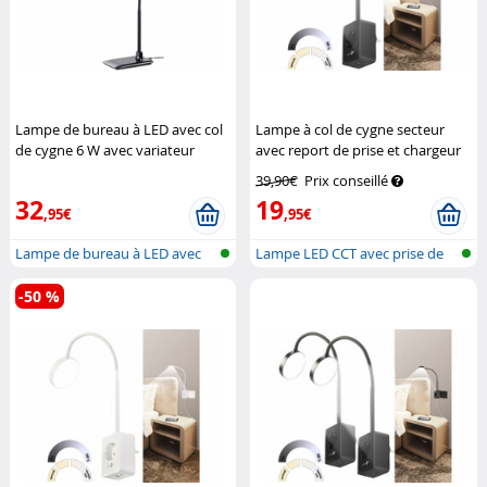
Lampe de bureau à LED avec col
Lampe à col de cygne secteur
de cygne 6 W avec variateur
avec report de prise et chargeur
Lunartec
USB - Noir
Lunartec
39,90€
Prix conseillé
32
19
,95€
,95€
Lampe de bureau à LED avec
Lampe LED CCT avec prise de
variateu...
courant
-50 %