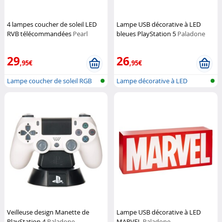
4 lampes coucher de soleil LED
Lampe USB décorative à LED
RVB télécommandées
Pearl
bleues PlayStation 5
Paladone
29
26
,95€
,95€
Lampe coucher de soleil RGB
Lampe décorative à LED
Lumière...
Veilleuse design Manette de
Lampe USB décorative à LED
PlayStation 4
Paladone
MARVEL
Paladone