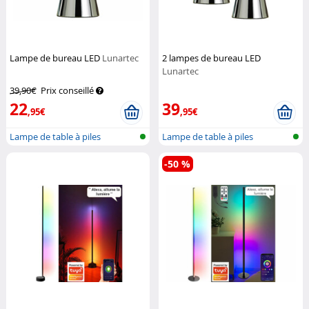
Lampe de bureau LED
Lunartec
2 lampes de bureau LED
Lunartec
39,90€
Prix conseillé
22
39
,95€
,95€
Lampe de table à piles
Lampe de table à piles
-50 %