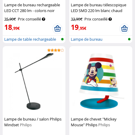
Lampe de bureau rechargeable
Lampe de bureau télescopique
LED CCT 280 lm - coloris noir
LED SMD 220 lm blanc chaud
Lunartec
Lunartec
35,90€
Prix conseillé
33,90€
Prix conseillé
18
19
,99€
,95€
Lampe de table rechargeable
Lampe de bureau
en alum...
Lampe de bureau / salon Philips
Lampe de chevet "Mickey
Mindset
Philips
Mouse" Philips
Philips