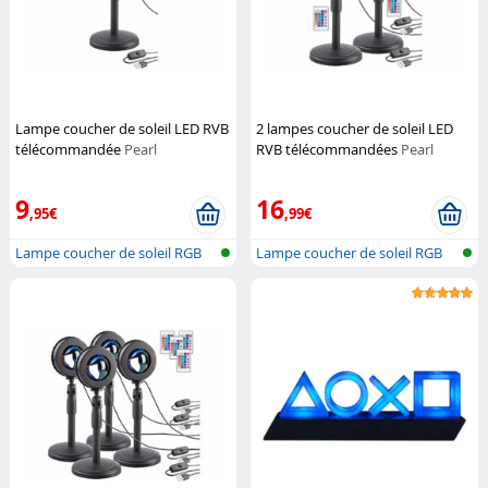
Lampe coucher de soleil LED RVB
2 lampes coucher de soleil LED
télécommandée
Pearl
RVB télécommandées
Pearl
9
16
,95€
,99€
Lampe coucher de soleil RGB
Lampe coucher de soleil RGB
Lumière...
Lumière...