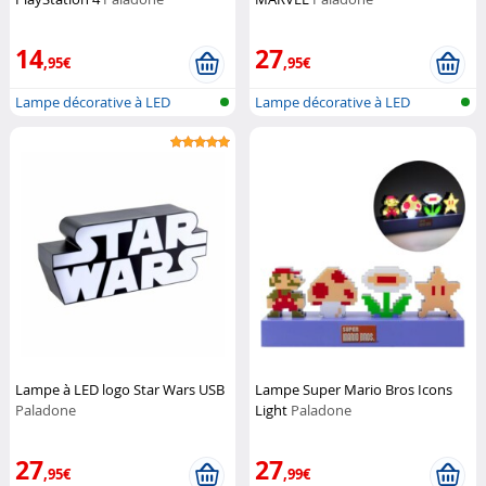
14
27
,95€
,95€
Lampe décorative à LED
Lampe décorative à LED
Lampe à LED logo Star Wars USB
Lampe Super Mario Bros Icons
Paladone
Light
Paladone
27
27
,95€
,99€