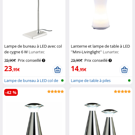
Lampe de bureau à LED avec col
Lanterne et lampe de table à LED
de cygne 6 W
Lunartec
''Mini-Livinglight''
Lunartec
39,90€
Prix conseillé
29,90€
Prix conseillé
23
14
,95€
,95€
Lampe de bureau à LED col de
Lampe de table à piles
cygne
-42 %