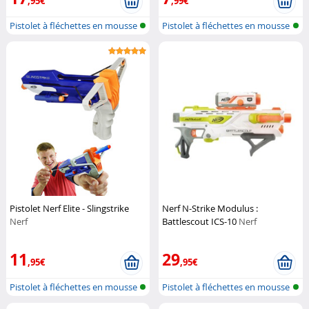
,95€
,99€
Pistolet à fléchettes en mousse
Pistolet à fléchettes en mousse
Pistolet Nerf Elite - Slingstrike
Nerf N-Strike Modulus :
Nerf
Battlescout ICS-10
Nerf
11
29
,95€
,95€
Pistolet à fléchettes en mousse
Pistolet à fléchettes en mousse