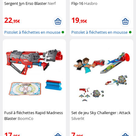
Sergent Jyn Erso Blaster
Nerf
Flip-16
Hasbro
22
19
,95€
,95€
Pistolet à fléchettes en mousse
Pistolet à fléchettes en mousse
Fusil à fléchettes Rapid Madness
Set de jeu Sky Challenger : Attack
Blaster
BoomCo
Silverlit
17
7