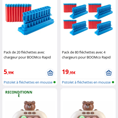
Pack de 20 fléchettes avec
Pack de 80 fléchettes avec 4
chargeur pour BOOMco Rapid
chargeurs pour BOOMco Rapid
Madness
BoomCo
Madness
BoomCo
5
19
,99€
,95€
Pistolet à fléchettes en mousse
Pistolet à fléchettes en mousse
RECONDITIONN
É