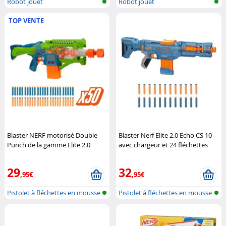
Robot jouet
Robot jouet
TOP VENTE
Blaster NERF motorisé Double
Blaster Nerf Elite 2.0 Echo CS 10
Punch de la gamme Elite 2.0
avec chargeur et 24 fléchettes
Hasbro
Hasbro
29
32
,95€
,95€
Pistolet à fléchettes en mousse
Pistolet à fléchettes en mousse