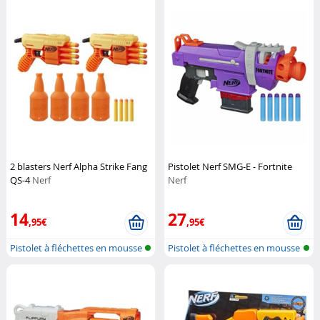
2 blasters Nerf Alpha Strike Fang
Pistolet Nerf SMG-E - Fortnite
QS-4
Nerf
Nerf
14
27
,95€
,95€
Pistolet à fléchettes en mousse
Pistolet à fléchettes en mousse