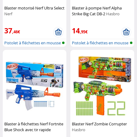
Blaster motorisé Nerf Ultra Select
Blaster à pompe Nerf Alpha
Nerf
Strike Big Cat DB-2
Hasbro
37
14
,46€
,95€
Pistolet à fléchettes en mousse
Pistolet à fléchettes en mousse
Blaster à fléchettes Nerf Fortnite
Blaster Nerf Zombie Corrupter
Blue Shock avec tir rapide
Hasbro
motorisé
Hasbro