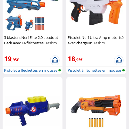
3 blasters Nerf Elite 2.0 Loadout
Pistolet Nerf Ultra Amp motorisé
Pack avec 14 fléchettes
Hasbro
avec chargeur
Hasbro
19
18
,95€
,95€
Pistolet à fléchettes en mousse
Pistolet à fléchettes en mousse