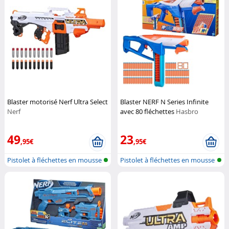
Blaster motorisé Nerf Ultra Select
Blaster NERF N Series Infinite
Nerf
avec 80 fléchettes
Hasbro
49
23
,95€
,95€
Pistolet à fléchettes en mousse
Pistolet à fléchettes en mousse