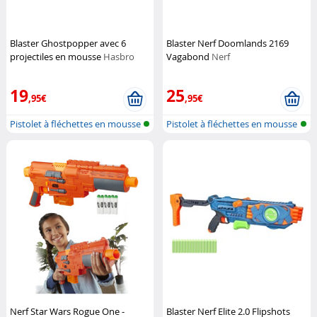
Blaster Ghostpopper avec 6
Blaster Nerf Doomlands 2169
projectiles en mousse
Hasbro
Vagabond
Nerf
19
25
,95€
,95€
Pistolet à fléchettes en mousse
Pistolet à fléchettes en mousse
Nerf Star Wars Rogue One -
Blaster Nerf Elite 2.0 Flipshots