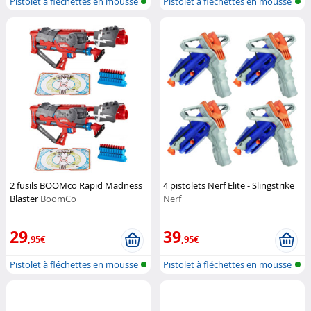
Pistolet à fléchettes en mousse
Pistolet à fléchettes en mousse
2 fusils BOOMco Rapid Madness
4 pistolets Nerf Elite - Slingstrike
Blaster
BoomCo
Nerf
29
39
,95€
,95€
Pistolet à fléchettes en mousse
Pistolet à fléchettes en mousse