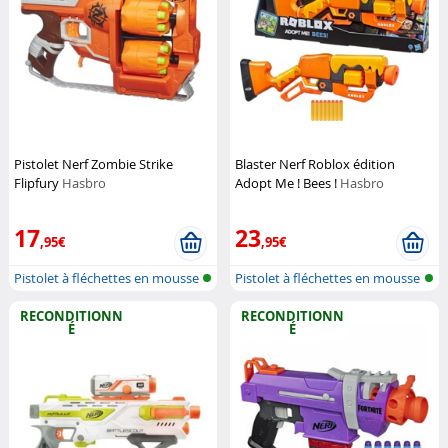
Pistolet Nerf Zombie Strike
Blaster Nerf Roblox édition
Flipfury
Hasbro
Adopt Me ! Bees !
Hasbro
17
23
,95€
,95€
Pistolet à fléchettes en mousse
Pistolet à fléchettes en mousse
RECONDITIONN
RECONDITIONN
É
É