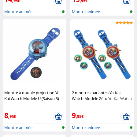
,95€
,95€
Montre animée
Montre animée
Montre à double projection Yo-
2 montres parlantes Yo-Kai
Kai Watch Modèle U (Saison 3)
Watch Modèle Zéro
Yo-Kai Watch
Yo-Kai Watch
8
9
,95€
,95€
Montre animée
Montre animée