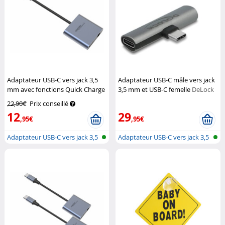
Adaptateur USB-C vers jack 3,5
Adaptateur USB-C mâle vers jack
mm avec fonctions Quick Charge
3,5 mm et USB-C femelle
DeLock
et Power Delivery
Auvisio
22,90€
Prix conseillé
12
29
,95€
,95€
Adaptateur USB-C vers jack 3,5
Adaptateur USB-C vers jack 3,5
mm a...
mm a...