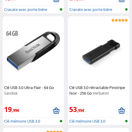
Cravate avec porte-bière
Cravate avec porte-bière
Clé USB 3.0 Ultra Flair - 64 Go
Clé USB 3.0 rétractable Pinstripe
Sandisk
Noir - 256 Go
Verbatim
19
53
,99€
,95€
Clé mémoire USB 3.0
Clé mémoire USB 3.0