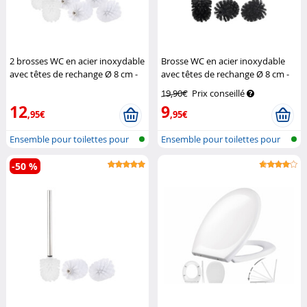
2 brosses WC en acier inoxydable
Brosse WC en acier inoxydable
avec têtes de rechange Ø 8 cm -
avec têtes de rechange Ø 8 cm -
Blanc
BadeStern
Noir
BadeStern
19,90€
Prix conseillé
12
9
,95€
,95€
Ensemble pour toilettes pour
Ensemble pour toilettes pour
instal...
instal...
-50 %