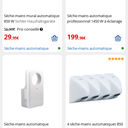
Sèche-mains mural automatique
Sèche-mains automatique
850 W
Sichler Haushaltsgeräte
professionnel 1450 W à éclairage
LED
Sichler Haushaltsgeräte
56,90€
Prix conseillé
29
199
,95€
,96€
Sèche-mains automatique
Sèche-mains automatique
Sèche-mains automatique
4 sèche-mains automatiques 850