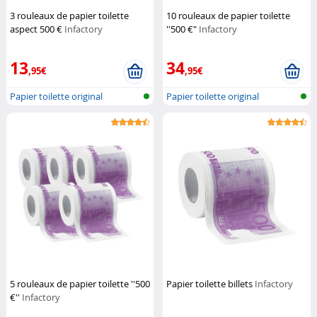
3 rouleaux de papier toilette
10 rouleaux de papier toilette
aspect 500 €
Infactory
''500 €"
Infactory
13
34
,95€
,95€
Papier toilette original
Papier toilette original
5 rouleaux de papier toilette ''500
Papier toilette billets
Infactory
€''
Infactory