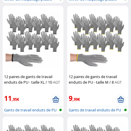
avec é...
avec é...
12 paires de gants de travail
12 paires de gants de travail
enduits de PU - taille XL / 10
AGT
enduits de PU - taille M / 8
AGT
11
9
,95€
,99€
Gants de travail enduits de PU
Gants de travail enduits de PU
(pol...
(pol...