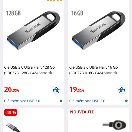
Clé USB 3.0 Ultra Flair, 128 Go
Clé USB 3.0 Ultra Flair, 16 Go
(SDCZ73-128G-G46)
Sandisk
(SDCZ73-016G-G46)
Sandisk
26
19
,99€
,99€
Clé mémoire USB 3.0
Clé mémoire USB 3.0
NOUVEAUTÉ
-43 %