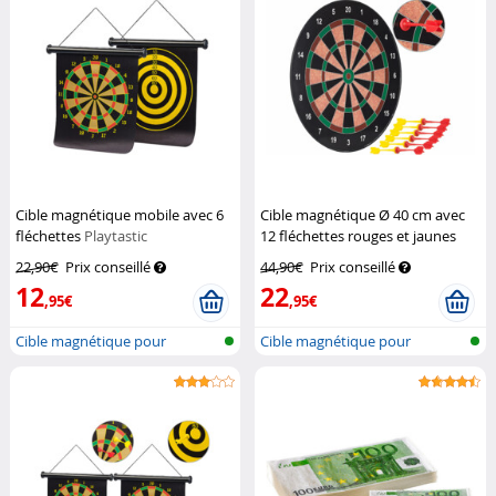
Cible magnétique mobile avec 6
Cible magnétique Ø 40 cm avec
fléchettes
Playtastic
12 fléchettes rouges et jaunes
Playtastic
22,90€
Prix conseillé
44,90€
Prix conseillé
12
22
,95€
,95€
Cible magnétique pour
Cible magnétique pour
fléchettes
fléchettes