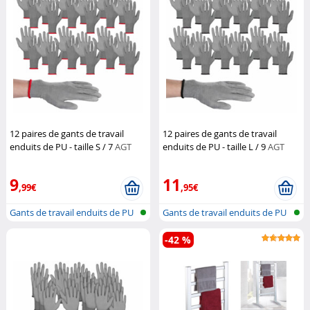
12 paires de gants de travail
12 paires de gants de travail
enduits de PU - taille S / 7
AGT
enduits de PU - taille L / 9
AGT
9
11
,99€
,95€
Gants de travail enduits de PU
Gants de travail enduits de PU
(pol...
(pol...
-42 %