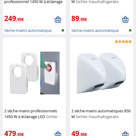
professionnel 1450 W à éclairage
W
Sichler Haushaltsgeräte
LED
Sichler Haushaltsgeräte
249
89
,95€
,95€
Sèche-mains automatique
Sèche-mains automatique
2 sèche-mains professionnels
2 sèche-mains automatiques 850
1450 W à éclairage LED
Sichler
W
Sichler Haushaltsgeräte
Haushaltsgeräte
479
49
,95€
,95€