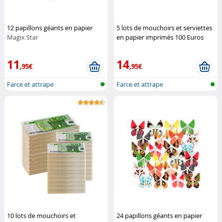
12 papillons géants en papier
5 lots de mouchoirs et serviettes
Magix Star
en papier imprimés 100 Euros
Infactory
11
14
,95€
,95€
Farce et attrape
Farce et attrape
10 lots de mouchoirs et
24 papillons géants en papier