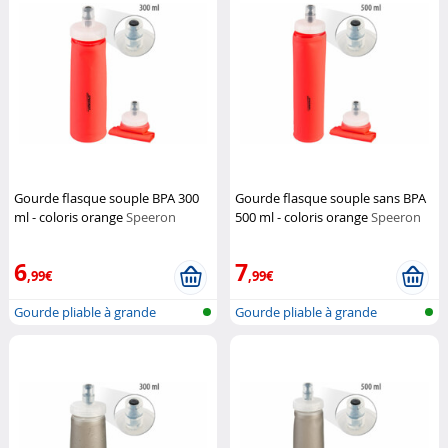
Gourde flasque souple BPA 300
Gourde flasque souple sans BPA
ml - coloris orange
Speeron
500 ml - coloris orange
Speeron
6
7
,99€
,99€
Gourde pliable à grande
Gourde pliable à grande
ouverture
ouverture