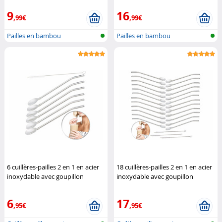
9
16
,99€
,99€
Pailles en bambou
Pailles en bambou
6 cuillères-pailles 2 en 1 en acier
18 cuillères-pailles 2 en 1 en acier
inoxydable avec goupillon
inoxydable avec goupillon
Rosenstein & Söhne
Rosenstein & Söhne
6
17
,95€
,95€