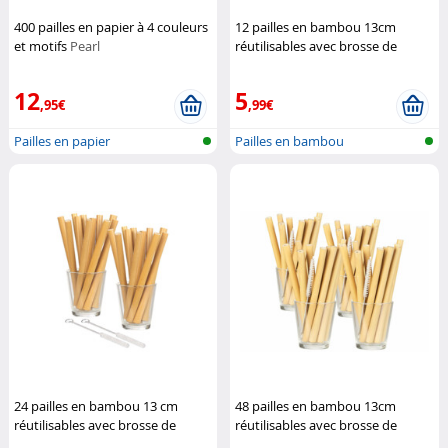
400 pailles en papier à 4 couleurs
12 pailles en bambou 13cm
et motifs
Pearl
réutilisables avec brosse de
nettoyage
Rosenstein & Söhne
12
5
,95€
,99€
Pailles en papier
Pailles en bambou
24 pailles en bambou 13 cm
48 pailles en bambou 13cm
réutilisables avec brosse de
réutilisables avec brosse de
nettoyage
Rosenstein & Söhne
nettoyage
Rosenstein & Söhne