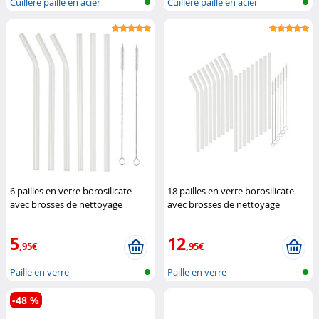
Cuillère paille en acier
Cuillère paille en acier
inoxydable
inoxydable
6 pailles en verre borosilicate
18 pailles en verre borosilicate
avec brosses de nettoyage
avec brosses de nettoyage
Rosenstein & Söhne
Rosenstein & Söhne
5
12
,95€
,95€
Paille en verre
Paille en verre
-48 %