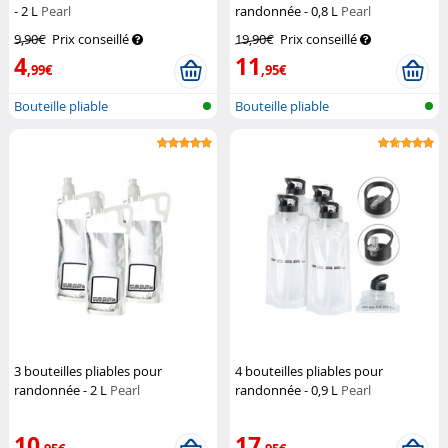
- 2 L
Pearl
randonnée - 0,8 L
Pearl
9,90€
Prix conseillé
19,90€
Prix conseillé
4
11
,99€
,95€
Bouteille pliable
Bouteille pliable
3 bouteilles pliables pour
4 bouteilles pliables pour
randonnée - 2 L
Pearl
randonnée - 0,9 L
Pearl
10
17