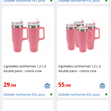
Gobelet isotherme XXL pour
Gobelet isotherme XXL pour
porte-go...
porte-go...
2 gobelets isothermes 1,2 L à
4 gobelets isothermes 1,2 L à
double paroi - coloris rose
double paroi - coloris rose
Rosenstein & Söhne
Rosenstein & Söhne
29
55
,95€
,95€
Gobelet isotherme XXL pour
Gobelet isotherme XXL pour
porte-go...
porte-go...