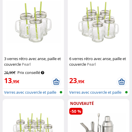
3 verres rétro avec anse, paille et
6 verres rétro avec anse, paille et
couvercle
Pearl
couvercle
Pearl
26,90€
Prix conseillé
13
23
,95€
,95€
Verres avec couvercle et paille
Verres avec couvercle et paille
NOUVEAUTÉ
-50 %