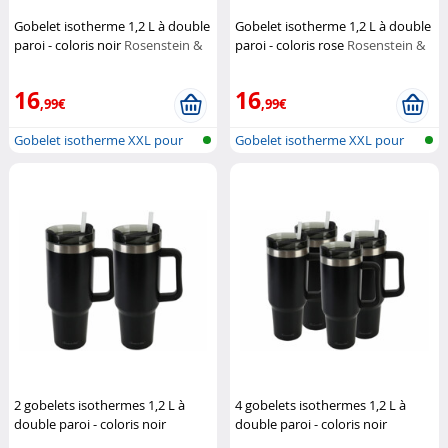
Gobelet isotherme 1,2 L à double
Gobelet isotherme 1,2 L à double
paroi - coloris noir
Rosenstein &
paroi - coloris rose
Rosenstein &
Söhne
Söhne
16
16
,99€
,99€
Gobelet isotherme XXL pour
Gobelet isotherme XXL pour
porte-go...
porte-go...
2 gobelets isothermes 1,2 L à
4 gobelets isothermes 1,2 L à
double paroi - coloris noir
double paroi - coloris noir
Rosenstein & Söhne
Rosenstein & Söhne