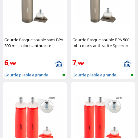
Gourde flasque souple sans BPA
Gourde flasque souple BPA 500
300 ml - coloris anthracite
ml - coloris anthracite
Speeron
Speeron
6
7
,99€
,99€
Gourde pliable à grande
Gourde pliable à grande
ouverture
ouverture