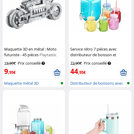
Maquette 3D en métal : Moto
Service rétro 7 pièces avec
futuriste - 45 pièces
Playtastic
distributeur de boisson et
6 verres
Pearl
19,90€
Prix conseillé
72,90€
Prix conseillé
9
44
,95€
,95€
Maquette métal 3D
Distributeur de boissons avec
verre...