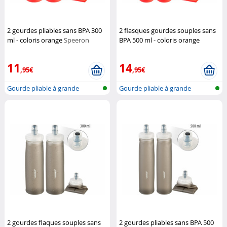
2 gourdes pliables sans BPA 300
2 flasques gourdes souples sans
ml - coloris orange
Speeron
BPA 500 ml - coloris orange
Speeron
11
14
,95€
,95€
Gourde pliable à grande
Gourde pliable à grande
ouverture
ouverture
2 gourdes flaques souples sans
2 gourdes pliables sans BPA 500