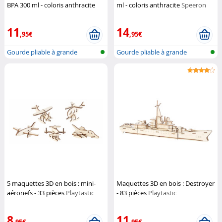
BPA 300 ml - coloris anthracite
ml - coloris anthracite
Speeron
Speeron
11
14
,95€
,95€
Gourde pliable à grande
Gourde pliable à grande
ouverture
ouverture
5 maquettes 3D en bois : mini-
Maquettes 3D en bois : Destroyer
aéronefs - 33 pièces
Playtastic
- 83 pièces
Playtastic
8
11