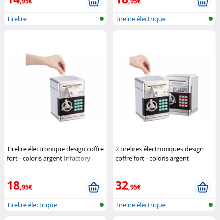
,95€
,95€
Tirelire
Tirelire électrique
Tirelire électronique design coffre
2 tirelires électroniques design
fort - coloris argent
Infactory
coffre fort - coloris argent
Infactory
18
32
,95€
,95€
Tirelire électrique
Tirelire électrique