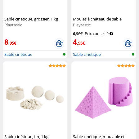
Sable cinétique, grossier, 1 kg
Moules à château de sable
Playtastic
Playtastic
6,90€
Prix conseillé
8
4
,95€
,95€
Sable cinétique
Sable cinétique
Sable cinétique, fin, 1 kg
Sable cinétique, moulable et