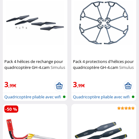
Pack 4 hélices de rechange pour
Pack 4 protections d'hélices pour
quadricoptère GH-4.cam
Simulus
quadricoptère GH-4.cam
Simulus
3
3
,99€
,99€
Quadricoptère pliable avec wifi
Quadricoptère pliable avec wifi
et...
et...
-50 %