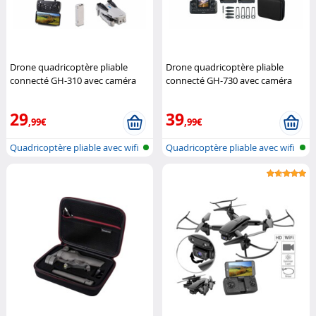
Drone quadricoptère pliable
Drone quadricoptère pliable
connecté GH-310 avec caméra
connecté GH-730 avec caméra
HD
Simulus
Full HD
Simulus
29
39
,99€
,99€
Quadricoptère pliable avec wifi
Quadricoptère pliable avec wifi
et...
et...