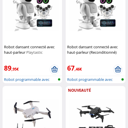
Robot dansant connecté avec
Robot dansant connecté avec
haut-parleur
Playtastic
haut-parleur (Reconditionné)
Playtastic
89
67
,95€
,46€
Robot programmable avec
Robot programmable avec
haut-parleu...
haut-parleu...
NOUVEAUTÉ