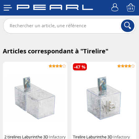
Articles correspondant à "
Tirelire
"
-47 %
2 tirelires Labyrinthe 3D
Infactory
Tirelire Labyrinthe 3D
Infactory