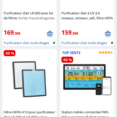
Purificateur d'air LR-650 avec lot
Purificateur d’air à UV à 6
de filtres
Sichler Haushaltsgeräte
niveaux, ioniseur, wifi, filtre HEPA
H13
Sichler Haushaltsgeräte
169
159
,95€
,95€
Purificateur d'air multi-étages
Purificateur d'air multi-étages
ave...
ave...
TOP VENTE
-50 %
-50 %
Filtre HEPA H13 pour purificateur
Station météo connectée FWS-