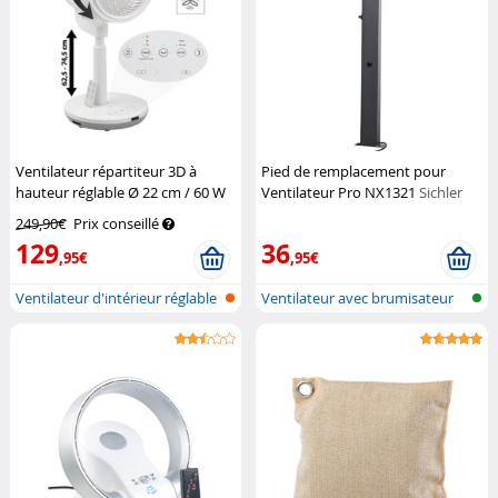
Ventilateur répartiteur 3D à
Pied de remplacement pour
hauteur réglable Ø 22 cm / 60 W
Ventilateur Pro NX1321
Sichler
Sichler Haushaltsgeräte
Haushaltsgeräte
249,90€
Prix conseillé
129
36
,95€
,95€
Ventilateur d'intérieur réglable
Ventilateur avec brumisateur
en...
pour l...