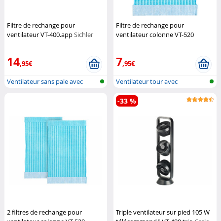
Filtre de rechange pour
Filtre de rechange pour
ventilateur VT-400.app
Sichler
ventilateur colonne VT-520
Haushaltsgeräte
Sichler Haushaltsgeräte
14
7
,95€
,95€
Ventilateur sans pale avec
Ventilateur tour avec
ioniseur...
humidificateu...
-33 %
2 filtres de rechange pour
Triple ventilateur sur pied 105 W