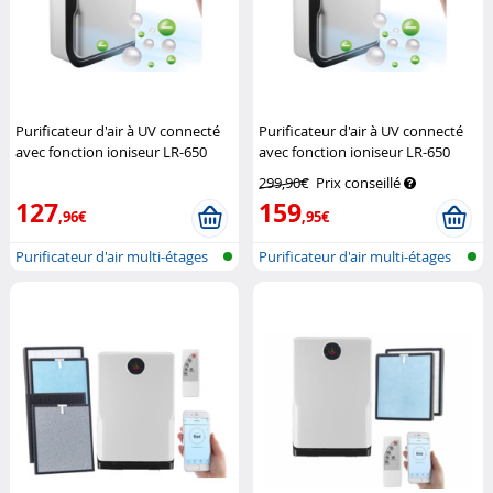
Purificateur d'air à UV connecté
Purificateur d'air à UV connecté
avec fonction ioniseur LR-650
avec fonction ioniseur LR-650
(Reconditionné)
Sichler
Sichler Haushaltsgeräte
299,90€
Prix conseillé
Haushaltsgeräte
127
159
,96€
,95€
Purificateur d'air multi-étages
Purificateur d'air multi-étages
ave...
ave...