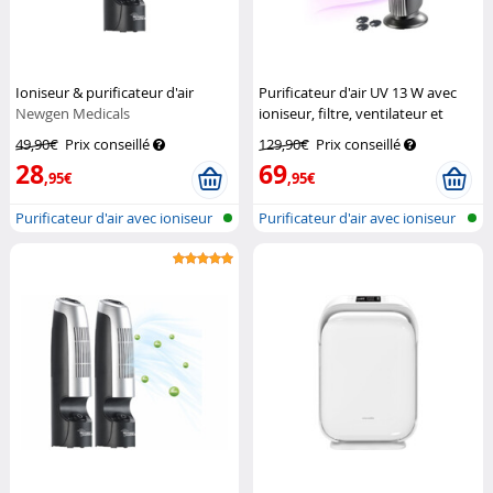
Ioniseur & purificateur d'air
Purificateur d'air UV 13 W avec
Newgen Medicals
ioniseur, filtre, ventilateur et
diffuseur de parfum LR-450.uv
49,90€
Prix conseillé
129,90€
Prix conseillé
Sichler Haushaltsgeräte
28
69
,95€
,95€
Purificateur d'air avec ioniseur
Purificateur d'air avec ioniseur