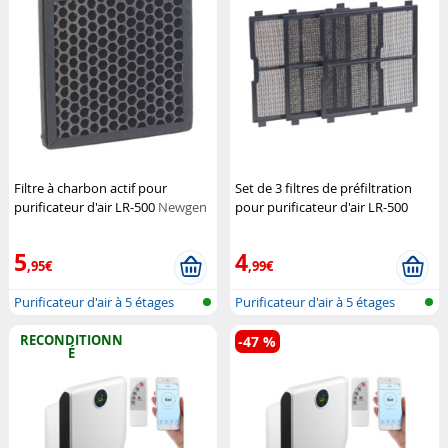
Filtre à charbon actif pour
Set de 3 filtres de préfiltration
purificateur d'air LR-500
Newgen
pour purificateur d'air LR-500
Medicals
Newgen Medicals
5
4
,95€
,99€
Purificateur d'air à 5 étages
Purificateur d'air à 5 étages
avec...
avec...
RECONDITIONN
-47 %
É