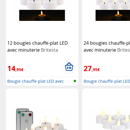
12 bougies chauffe-plat LED
24 bougies chauffe-p
avec minuterie
Britesta
avec minuterie
Brite
14
27
,95€
,95€
Bougie chauffe-plat LED avec
Bougie chauffe-plat LE
mèche...
mèche...