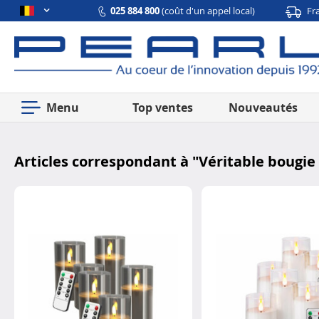
025 884 800
(coût d'un appel local)
Fr
Menu
Top ventes
Nouveautés
Articles correspondant à "
Véritable bougie