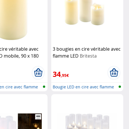
cire véritable avec
3 bougies en cire véritable avec
 mobile, 90 x 180
flamme LED
Britesta
 L
Britesta
34
,95€
en cire avec flamme
Bougie LED en cire avec flamme
vaci...