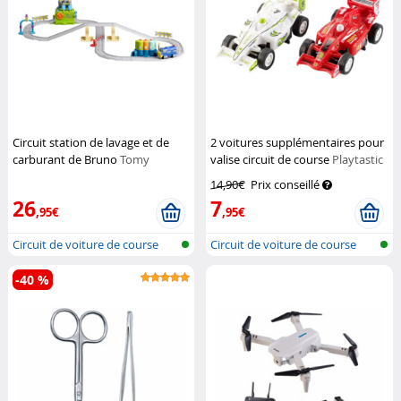
Circuit station de lavage et de
2 voitures supplémentaires pour
carburant de Bruno
Tomy
valise circuit de course
Playtastic
14,90€
Prix conseillé
26
7
,95€
,95€
Circuit de voiture de course
Circuit de voiture de course
transp...
transp...
-40 %