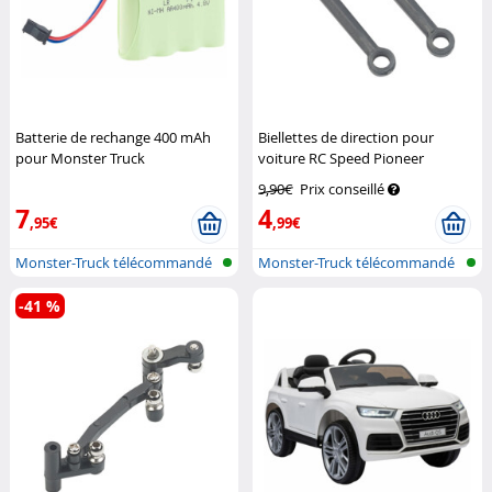
Batterie de rechange 400 mAh
Biellettes de direction pour
pour Monster Truck
voiture RC Speed Pioneer
télécommandé "Rock Crawler"
Simulus
9,90€
Prix conseillé
Speeron
7
4
,95€
,99€
Monster-Truck télécommandé
Monster-Truck télécommandé
-41 %