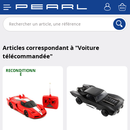
Articles correspondant à "
Voiture
télécommandée
"
RECONDITIONN
É