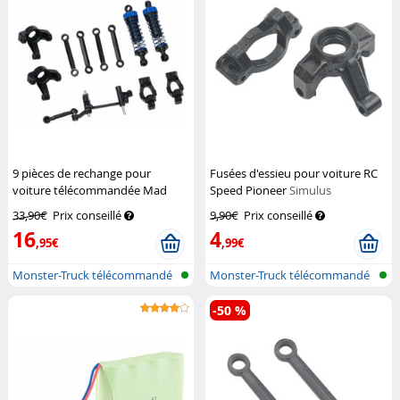
9 pièces de rechange pour
Fusées d'essieu pour voiture RC
voiture télécommandée Mad
Speed Pioneer
Simulus
Racing
Simulus
33,90€
Prix conseillé
9,90€
Prix conseillé
16
4
,95€
,99€
Monster-Truck télécommandé
Monster-Truck télécommandé
-50 %