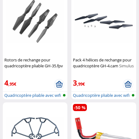
Rotors de rechange pour
Pack 4 hélices de rechange pour
quadricoptère pliable GH-35.fpv
quadricoptère GH-4.cam
Simulus
Simulus
4
3
,95€
,99€
Quadricoptère pliable avec wifi
Quadricoptère pliable avec wifi
et...
et...
-50 %