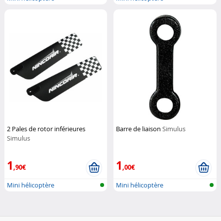
télécommandé
télécommandé
2 Pales de rotor inférieures
Barre de liaison
Simulus
Simulus
1
1
,90€
,00€
Mini hélicoptère
Mini hélicoptère
télécommandé
télécommandé