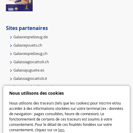
Sites partenaires
Galaxiespielzeug.de
Galaxiejouets.ch
Galaxiespielzeug.ch
Galassiagiocattoli.ch
Galaxiajuguete.es
Galassiagiocattoli.it
Speelgoedmelkweg.nl
Nous utilisons des cookies
Galaxiespielzeug.be
Speelgoedmelkweg.be
Nous utilisons des traceurs (tels que les cookies) pour inscrire et/ou
accéder à des informations stockées sur votre terminal (ex : données
Macway.com
de navigation : pages consultées, heure de connexion). Le
fonctionnement de certains de ces traceurs est soumis à votre
consentement. Pour le détail de ces finalités fondées sur votre
consentement, cliquez sur ce
lien
.