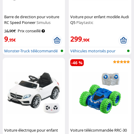
Barre de direction pour voiture
Voiture pour enfant modèle Audi
RC Speed Pioneer
Simulus
Q5
Playtastic
16,90€
Prix conseillé
9
299
,95€
,90€
Monster-Truck télécommandé
Véhicules motorisés pour
enfants
-46 %
Voiture électrique pour enfant
Voiture télécommandée RRC-30