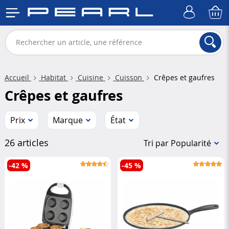
Accueil
Habitat
Cuisine
Cuisson
Crêpes et gaufres
Crêpes et gaufres
Prix
Marque
État
26 articles
Tri par Popularité
-42 %
-45 %