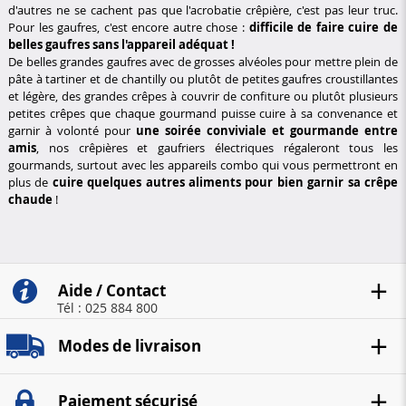
d'autres ne se cachent pas que l'acrobatie crêpière, c'est pas leur truc.
Pour les gaufres, c'est encore autre chose :
difficile de faire cuire de
belles gaufres sans l'appareil adéquat !
De belles grandes gaufres avec de grosses alvéoles pour mettre plein de
pâte à tartiner et de chantilly ou plutôt de petites gaufres croustillantes
et légère, des grandes crêpes à couvrir de confiture ou plutôt plusieurs
petites crêpes que chaque gourmand puisse cuire à sa convenance et
garnir à volonté pour
une soirée conviviale et gourmande entre
amis
, nos crêpières et gaufriers électriques régaleront tous les
gourmands, surtout avec les appareils combo qui vous permettront en
plus de
cuire quelques autres aliments pour bien garnir sa crêpe
chaude
!
Aide / Contact
Tél : 025 884 800
Modes de livraison
Paiement sécurisé