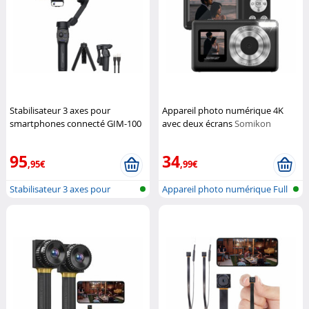
Stabilisateur 3 axes pour
Appareil photo numérique 4K
smartphones connecté GIM-100
avec deux écrans
Somikon
avec module lumineux
Somikon
95
34
,95€
,99€
Stabilisateur 3 axes pour
Appareil photo numérique Full
smartphon...
HD av...