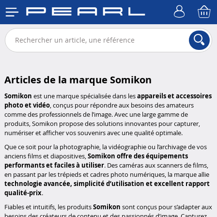
Articles de la marque Somikon
Somikon
est une marque spécialisée dans les
appareils et accessoires
photo et vidéo
, conçus pour répondre aux besoins des amateurs
comme des professionnels de l’image. Avec une large gamme de
produits, Somikon propose des solutions innovantes pour capturer,
numériser et afficher vos souvenirs avec une qualité optimale.
Que ce soit pour la photographie, la vidéographie ou l’archivage de vos
anciens films et diapositives,
Somikon offre des équipements
performants et faciles à utiliser
. Des caméras aux scanners de films,
en passant par les trépieds et cadres photo numériques, la marque allie
technologie avancée, simplicité d’utilisation et excellent rapport
qualité-prix
.
Fiables et intuitifs, les produits
Somikon
sont conçus pour s’adapter aux
besoins des créateurs de contenu et des passionnés d’image. Capturez