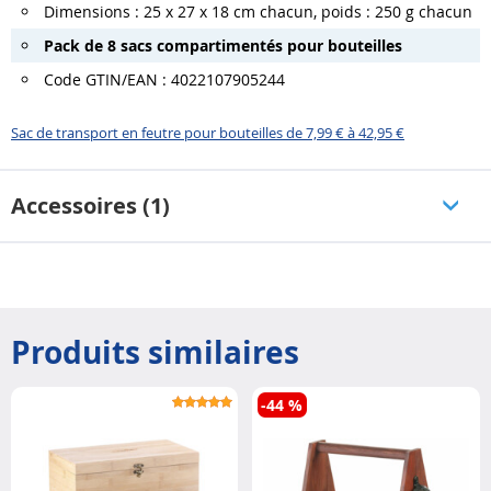
Dimensions : 25 x 27 x 18 cm chacun, poids : 250 g chacun
Pack de 8 sacs compartimentés pour bouteilles
Code GTIN/EAN : 4022107905244
Sac de transport en feutre pour bouteilles de 7,99 € à 42,95 €
Accessoires (1)
Produits similaires
-44 %