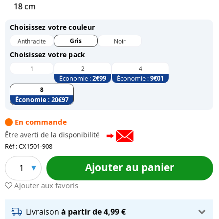
18 cm
Choisissez votre couleur
Gris
Anthracite
Noir
Choisissez votre pack
1
2
4
Économie :
2
€99
Économie :
9
€01
8
Économie :
20
€97
En commande
Être averti de la disponibilité
Réf : CX1501-908
Ajouter au panier
1
Ajouter aux favoris
Livraison
à partir de 4,99 €