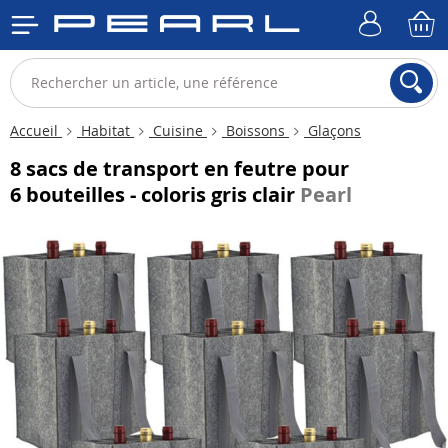
Accueil
Habitat
Cuisine
Boissons
Glaçons
8 sacs de transport en feutre pour
6 bouteilles - coloris gris clair
Pearl