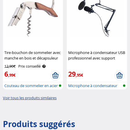
Tire-bouchon de sommelier avec
Microphone à condensateur USB
manche en bois et décapsuleur
professionnel avec support
Rosenstein & Söhne
articulé Auvisio
12,90€
Prix conseillé
6
29
,99€
,95€
Couteau de sommelier en acier
Microphone à condensateur
inoxy..
USB avec ..
Voir tous les produits similaires
Produits suggérés