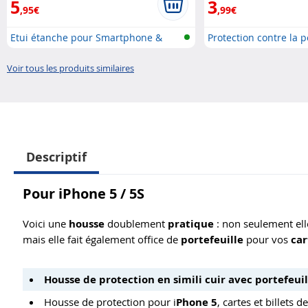
5
3
,95€
,99€
Etui étanche pour Smartphone &
Protection contre la p
iPho..
Voir tous les produits similaires
Descriptif
Pour iPhone 5 / 5S
Voici une
housse
doublement
pratique
: non seulement el
mais elle fait également office de
portefeuille
pour vos
ca
Housse de protection en simili cuir avec portefeuil
Housse de protection pour i
Phone 5
, cartes et billets 