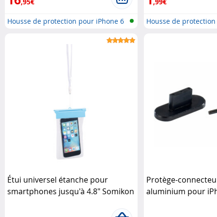
,95€
,99€
Housse de protection pour iPhone 6
Housse de protection
..
..
Étui universel étanche pour
Protège-connecteu
smartphones jusqu'à 4.8" Somikon
aluminium pour iPh
Pearl