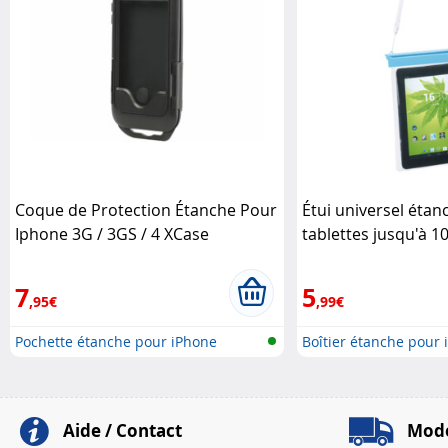
Coque de Protection Étanche Pour
Étui universel étan
Iphone 3G / 3GS / 4 XCase
tablettes jusqu'à 1
7
5
,95€
,99€
Pochette étanche pour iPhone
Boîtier étanche pour i
Aide / Contact
Mode