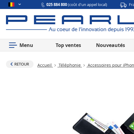
025 884 800
(coût d'un appel local)
Fr
Menu
Top ventes
Nouveautés
RETOUR
Accueil
Téléphonie
Accessoires pour iPho