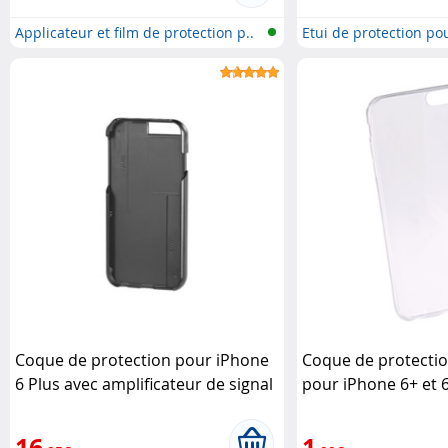
Applicateur et film de protection p..
Etui de protection po
Coque de protection pour iPhone
Coque de protection
6 Plus avec amplificateur de signal
pour iPhone 6+ et 6
- Noir Callstel
Transparent XCase
16
1