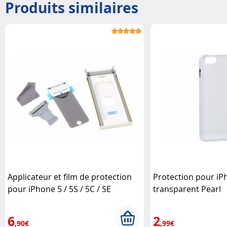
Produits similaires
Applicateur et film de protection
Protection pour iP
pour iPhone 5 / 5S / 5C / SE
transparent Pearl
Somikon
6
2
,90€
,99€