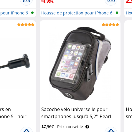
,99€
,
 pour iPhone 6
Housse de protection pour iPhone 6
Ho
..
i..
rs en
Sacoche vélo universelle pour
Ho
one 5 - noir
smartphones jusqu'à 5,2'' Pearl
sm
17,90€
Prix conseillé