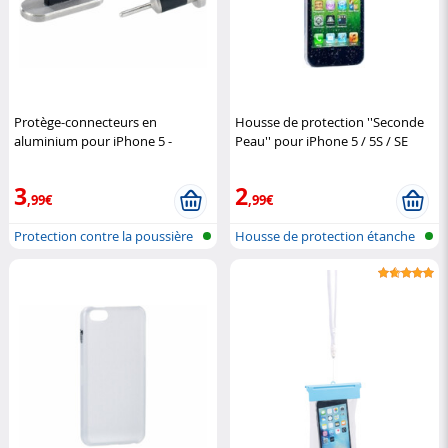
Protège-connecteurs en
Housse de protection ''Seconde
aluminium pour iPhone 5 -
Peau'' pour iPhone 5 / 5S / SE
argent
Pearl
XCase
3
2
,99€
,99€
Protection contre la poussière
Housse de protection étanche
pour...
pour i...