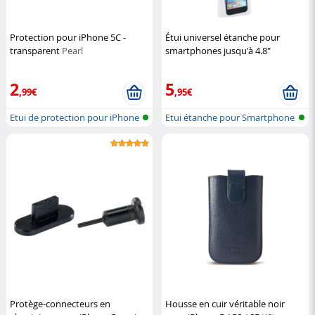
Protection pour iPhone 5C -
Étui universel étanche pour
transparent
Pearl
smartphones jusqu'à 4.8"
Somikon
2
5
,99€
,95€
Etui de protection pour iPhone
Etui étanche pour Smartphone
5
& iPho...
Protège-connecteurs en
Housse en cuir véritable noir