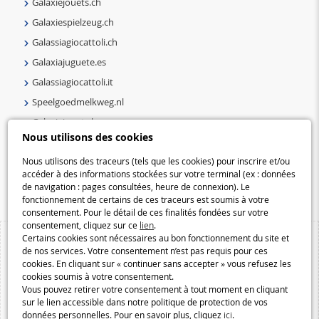
Galaxiejouets.ch
Galaxiespielzeug.ch
Galassiagiocattoli.ch
Galaxiajuguete.es
Galassiagiocattoli.it
Speelgoedmelkweg.nl
Galaxiejouets.be
Nous utilisons des cookies
Galaxiespielzeug.be
Speelgoedmelkweg.be
Nous utilisons des traceurs (tels que les cookies) pour inscrire et/ou
accéder à des informations stockées sur votre terminal (ex : données
Macway.com
de navigation : pages consultées, heure de connexion). Le
fonctionnement de certains de ces traceurs est soumis à votre
consentement. Pour le détail de ces finalités fondées sur votre
consentement, cliquez sur ce
lien
.
Certains cookies sont nécessaires au bon fonctionnement du site et
de nos services. Votre consentement n’est pas requis pour ces
cookies. En cliquant sur « continuer sans accepter » vous refusez les
cookies soumis à votre consentement.
Vous pouvez retirer votre consentement à tout moment en cliquant
sur le lien accessible dans notre politique de protection de vos
données personnelles. Pour en savoir plus, cliquez
ici
.