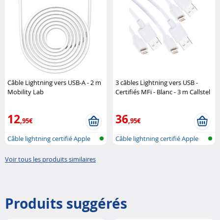
Câble Lightning vers USB-A - 2 m
3 câbles Lightning vers USB -
Mobility Lab
Certifiés MFi - Blanc - 3 m Callstel
12
36
,95€
,95€
Câble lightning certifié Apple
Câble lightning certifié Apple
(MFI..
(MFI..
Voir tous les produits similaires
Produits suggérés