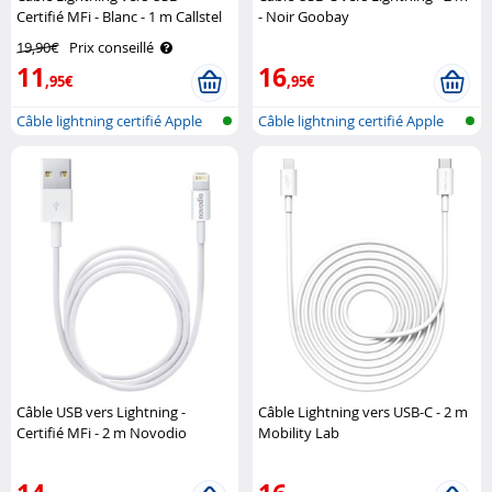
Certifié MFi - Blanc - 1 m Callstel
- Noir Goobay
19,90€
Prix conseillé
11
16
,95€
,95€
Câble lightning certifié Apple
Câble lightning certifié Apple
(MFI..
(MFI..
Câble USB vers Lightning -
Câble Lightning vers USB-C - 2 m
Certifié MFi - 2 m Novodio
Mobility Lab