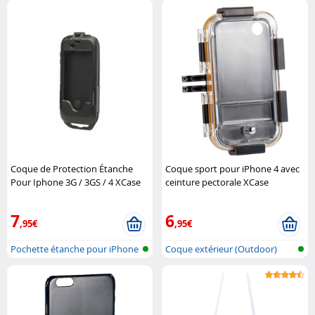
Coque de Protection Étanche
Coque sport pour iPhone 4 avec
Pour Iphone 3G / 3GS / 4 XCase
ceinture pectorale XCase
7
6
,95€
,95€
Pochette étanche pour iPhone
Coque extérieur (Outdoor)
pour iPho..