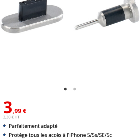
3
,99 €
3,30 € HT
Parfaitement adapté
Protège tous les accès à l'iPhone 5/5s/SE/5c