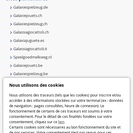
Galaxiespielzeug.de
Galaxiejouets.ch
Galaxiespielzeug.ch
Galassiagiocattoli.ch
Galaxiajuguete.es
Galassiagiocattoli.it
Speelgoedmelkweg.nl
Galaxiejouets.be
Galaxiespielzeug.be
Speelgoedmelkweg.be
Nous utilisons des cookies
Macway.com
Nous utilisons des traceurs (tels que les cookies) pour inscrire et/ou
accéder à des informations stockées sur votre terminal (ex : données
de navigation : pages consultées, heure de connexion). Le
fonctionnement de certains de ces traceurs est soumis à votre
consentement. Pour le détail de ces finalités fondées sur votre
consentement, cliquez sur ce
lien
.
Certains cookies sont nécessaires au bon fonctionnement du site et
de nos services. Votre consentement n’est pas requis pour ces