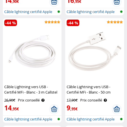
14
16
,90€
,95€
Câble lightning certifié Apple
Câble lightning certifié Apple
(MFI..
(MFI..
-44 %
-44 %
Câble Lightning vers USB -
Câble Lightning vers USB -
Certifié MFi - Blanc - 3 m Callstel
Certifié MFi - Blanc - 50 cm
Callstel
26,90€
Prix conseillé
17,90€
Prix conseillé
14
9
,95€
,95€
Câble lightning certifié Apple
Câble lightning certifié Apple
(MFI..
(MFI..