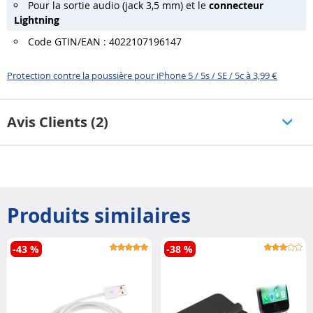
Pour la sortie audio (jack 3,5 mm) et le
connecteur
Lightning
Code GTIN/EAN : 4022107196147
Protection contre la poussière pour iPhone 5 / 5s / SE / 5c à 3,99 €
Avis Clients (2)
Produits similaires
-43 %
-38 %