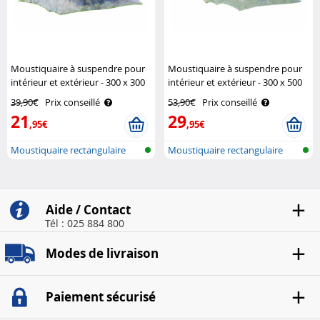
Moustiquaire à suspendre pour
Moustiquaire à suspendre pour
intérieur et extérieur - 300 x 300
intérieur et extérieur - 300 x 500
x 250 cm Infactory
x 250 cm Infactory
39,90€
Prix conseillé
53,90€
Prix conseillé
21
29
,95€
,95€
Moustiquaire rectangulaire
Moustiquaire rectangulaire
pour int..
pour int..
Aide / Contact
Tél : 025 884 800
Modes de livraison
Paiement sécurisé