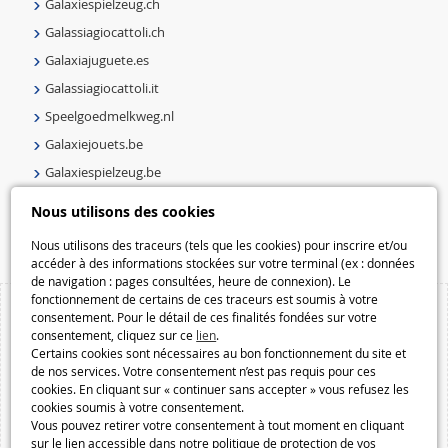
Galaxiespielzeug.ch
Galassiagiocattoli.ch
Galaxiajuguete.es
Galassiagiocattoli.it
Speelgoedmelkweg.nl
Galaxiejouets.be
Galaxiespielzeug.be
Speelgoedmelkweg.be
Nous utilisons des cookies
Macway.com
Nous utilisons des traceurs (tels que les cookies) pour inscrire et/ou
accéder à des informations stockées sur votre terminal (ex : données
de navigation : pages consultées, heure de connexion). Le
fonctionnement de certains de ces traceurs est soumis à votre
consentement. Pour le détail de ces finalités fondées sur votre
consentement, cliquez sur ce
lien
.
Certains cookies sont nécessaires au bon fonctionnement du site et
de nos services. Votre consentement n’est pas requis pour ces
cookies. En cliquant sur « continuer sans accepter » vous refusez les
cookies soumis à votre consentement.
Vous pouvez retirer votre consentement à tout moment en cliquant
sur le lien accessible dans notre politique de protection de vos