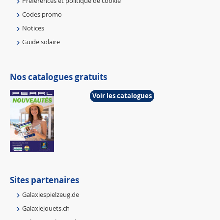
Préférences et politique de cookie
Codes promo
Notices
Guide solaire
Nos catalogues gratuits
Voir les catalogues
Sites partenaires
Galaxiespielzeug.de
Galaxiejouets.ch