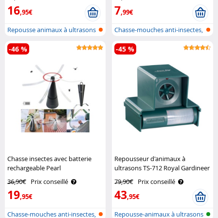
16
7
,95€
,99€
Repousse animaux à ultrasons
Chasse-mouches anti-insectes,
pour i..
à pil..
-46 %
-45 %
Chasse insectes avec batterie
Repousseur d'animaux à
rechargeable Pearl
ultrasons TS-712 Royal Gardineer
36,90€
Prix conseillé
79,90€
Prix conseillé
19
43
,95€
,95€
Chasse-mouches anti-insectes,
Repousse-animaux à ultrasons