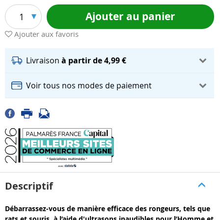
Ajouter au panier
1
Ajouter aux favoris
Livraison
à partir de 4,99 €
Voir tous nos modes de paiement
Descriptif
Débarrassez-vous de manière efficace des rongeurs, tels que
rats et souris, à l’aide d'ultrasons inaudibles pour l’Homme et