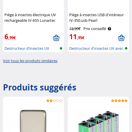
Piège à insectes électrique UV
Piège à insectes USB d'intérieur
rechargeable IV-655 Lunartec
IV-350.usb Pearl
19,90€
Prix conseillé
6
11
,99€
,95€
Destructeur d’insectes UV
Destructeur d'insectes UV avec
rechargea..
alim..
Voir tous les produits similaires
Produits suggérés