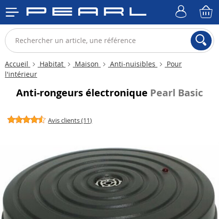
Accueil
Habitat
Maison
Anti-nuisibles
Pour
l'intérieur
Anti-rongeurs électronique
Pearl Basic
Avis clients (11)