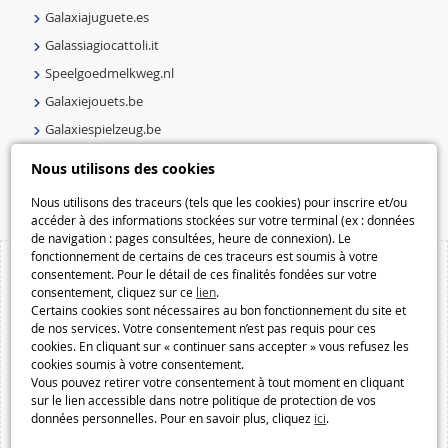
Galaxiajuguete.es
Galassiagiocattoli.it
Speelgoedmelkweg.nl
Galaxiejouets.be
Galaxiespielzeug.be
Speelgoedmelkweg.be
Nous utilisons des cookies
Macway.com
Nous utilisons des traceurs (tels que les cookies) pour inscrire et/ou
accéder à des informations stockées sur votre terminal (ex : données
de navigation : pages consultées, heure de connexion). Le
fonctionnement de certains de ces traceurs est soumis à votre
consentement. Pour le détail de ces finalités fondées sur votre
consentement, cliquez sur ce
lien
.
Certains cookies sont nécessaires au bon fonctionnement du site et
de nos services. Votre consentement n’est pas requis pour ces
cookies. En cliquant sur « continuer sans accepter » vous refusez les
cookies soumis à votre consentement.
Vous pouvez retirer votre consentement à tout moment en cliquant
sur le lien accessible dans notre politique de protection de vos
données personnelles. Pour en savoir plus, cliquez
ici
.