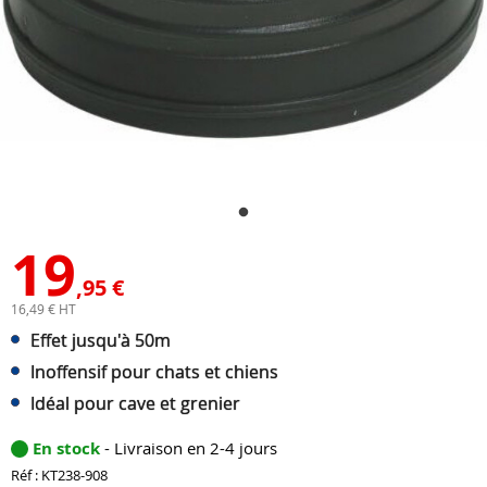
19
,95 €
16,49 € HT
Effet jusqu'à 50m
Inoffensif pour chats et chiens
Idéal pour cave et grenier
En stock
- Livraison en 2-4 jours
Réf : KT238-908