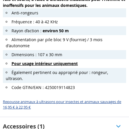
inoffensifs pour les animaux domestiques.
Anti-rongeurs
Fréquence : 40 à 42 KHz
Rayon d’action :
environ 50 m
Alimentation par pile bloc 9 V (fournie) / 3 mois
d'autonomie
Dimensions : 107 x 30 mm
Pour usage intérieur uniquement
Également pertinent ou approprié pour : rongeur,
ultrason.
Code GTIN/EAN : 4250019114823
Repousse animaux à ultrasons pour insectes et animaux sauvages de
16,95 € à 22,95 €
Accessoires (1)