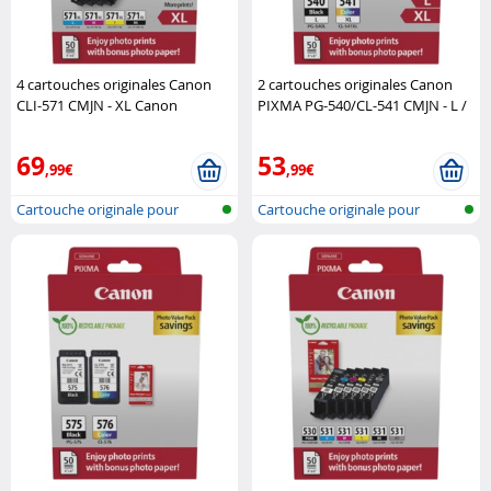
4 cartouches originales Canon
2 cartouches originales Canon
CLI-571 CMJN - XL Canon
PIXMA PG-540/CL-541 CMJN - L /
XL Canon
69
53
,99€
,99€
Cartouche originale pour
Cartouche originale pour
imprimante..
imprimante..