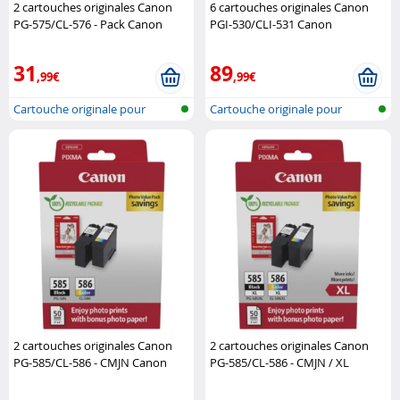
2 cartouches originales Canon
6 cartouches originales Canon
PG-575/CL-576 - Pack Canon
PGI-530/CLI-531 Canon
31
89
,99€
,99€
Cartouche originale pour
Cartouche originale pour
imprimante..
imprimante..
2 cartouches originales Canon
2 cartouches originales Canon
PG-585/CL-586 - CMJN Canon
PG-585/CL-586 - CMJN / XL
Canon