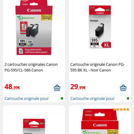
2 cartouches originales Canon
Cartouche originale Canon PG-
PG-595/CL-586 Canon
595 BK XL - Noir Canon
48
29
,99€
,99€
Cartouche originale pour
Cartouche originale pour
imprimante..
imprimante..