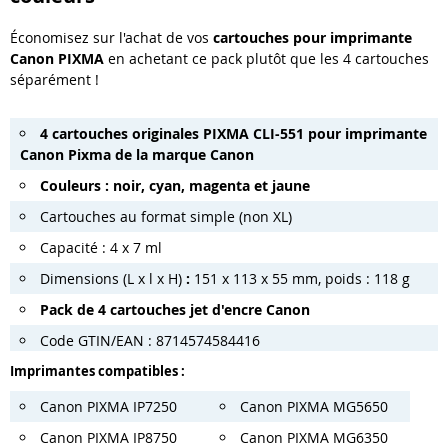
Économisez sur l'achat de vos
cartouches pour imprimante
Canon PIXMA
en achetant ce pack plutôt que les 4 cartouches
séparément !
4 cartouches originales PIXMA
CLI-551
pour imprimante
Canon Pixma de la marque Canon
Couleurs : noir, cyan, magenta et jaune
Cartouches au format simple (non XL)
Capacité :
4 x 7 ml
Dimensions (L x l x H)
:
151 x 113 x 55 mm, poids : 118 g
Pack de 4 cartouches jet d'encre Canon
Code GTIN/EAN : 8714574584416
Imprimantes compatibles :
Canon PIXMA IP7250
Canon PIXMA MG5650
Canon PIXMA IP8750
Canon PIXMA MG6350