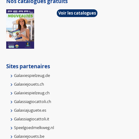
Nos catalogues gratuits
Voir les catalogues
Sites partenaires
Galaxiespielzeug.de
Galaxiejouets.ch
Galaxiespielzeug.ch
Galassiagiocattoli.ch
Galaxiajuguete.es
Galassiagiocattoli.it
Speelgoedmelkweg.nl
Galaxiejouets.be