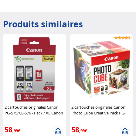
Produits similaires
2 cartouches originales Canon
2 cartouches originales Canon
PG-575/CL-576 - Pack / XL Canon
Photo Cube Creative Pack PG-
560/CL-561 CMJN Canon
58
58
,99€
,99€