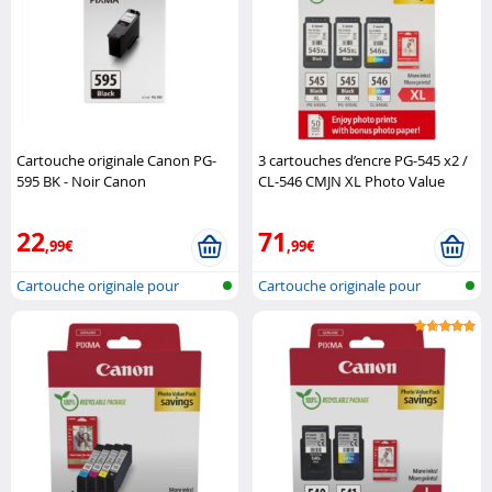
Cartouche originale Canon PG-
3 cartouches d’encre PG-545 x2 /
595 BK - Noir Canon
CL-546 CMJN XL Photo Value
Pack Canon
22
71
,99€
,99€
Cartouche originale pour
Cartouche originale pour
imprimante..
imprimante..