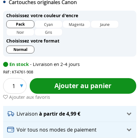
Cartouches originales Canon
Choisissez votre couleur d'encre
Pack
Cyan
Magenta
Jaune
Noir
Gris
Choisissez votre format
Normal
En stock
- Livraison en 2-4 jours
Réf : KT4761-908
Ajouter au panier
1
Ajouter aux favoris
Livraison
à partir de 4,99 €
Voir tous nos modes de paiement