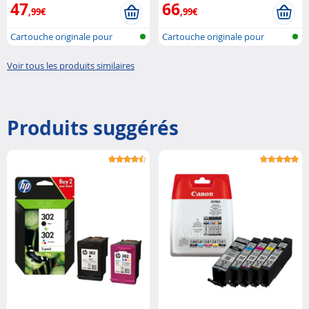
47
66
,99€
,99€
Cartouche originale pour
Cartouche originale pour
imprimante..
imprimante..
Voir tous les produits similaires
Produits suggérés