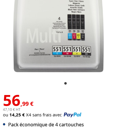
56
,99 €
47,10 € HT
ou
14,25 €
X4 sans frais avec
Pack économique de 4 cartouches