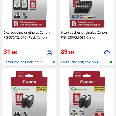
2 cartouches originales Canon
6 cartouches originales Canon
PG-575/CL-576 - Pack
Canon
PGI-530/CLI-531
Canon
31
89
,99€
,99€
Cartouche originale pour
Cartouche originale pour
imprimante...
imprimante...