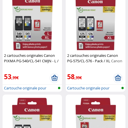
2 cartouches originales Canon
2 cartouches originales Canon
PIXMA PG-540/CL-541 CMJN - L /
PG-575/CL-576 - Pack / XL
Canon
XL
Canon
53
58
,99€
,99€
Cartouche originale pour
Cartouche originale pour
imprimante...
imprimante...