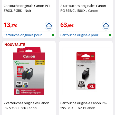
Cartouche originale Canon PGI-
2 cartouches originales Canon
570XL PGBK - Noir
PG-595/CL-586 XL
Canon
(Reconditionné)
Canon
13
63
,27€
,99€
Cartouche originale pour
Cartouche originale pour
imprimante...
imprimante...
NOUVEAUTÉ
2 cartouches originales Canon
Cartouche originale Canon PG-
PG-595/CL-586
Canon
595 BK XL - Noir
Canon