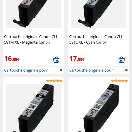
Cartouche originale Canon CLI-
Cartouche originale Canon CLI-
581M XL - Magenta
Canon
581C XL - Cyan
Canon
16
17
,99€
,99€
Cartouche originale pour
Cartouche originale pour
imprimante...
imprimante...