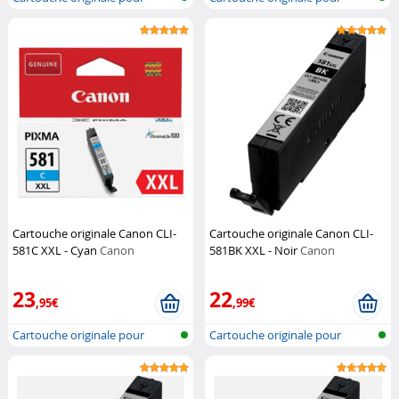
imprimante...
imprimante...
Cartouche originale Canon CLI-
Cartouche originale Canon CLI-
581C XXL - Cyan
Canon
581BK XXL - Noir
Canon
23
22
,95€
,99€
Cartouche originale pour
Cartouche originale pour
imprimante...
imprimante...