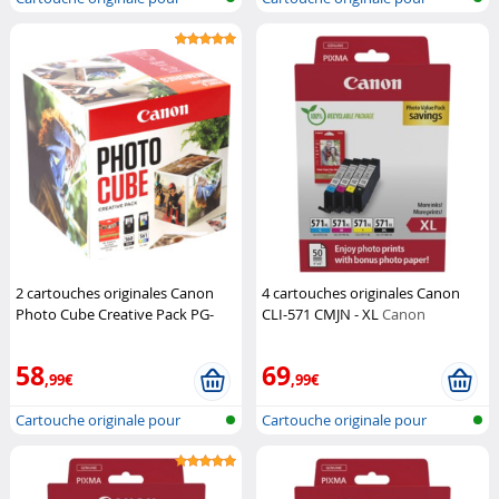
imprimante...
imprimante...
2 cartouches originales Canon
4 cartouches originales Canon
Photo Cube Creative Pack PG-
CLI-571 CMJN - XL
Canon
560/CL-561 CMJN
Canon
58
69
,99€
,99€
Cartouche originale pour
Cartouche originale pour
imprimante...
imprimante...