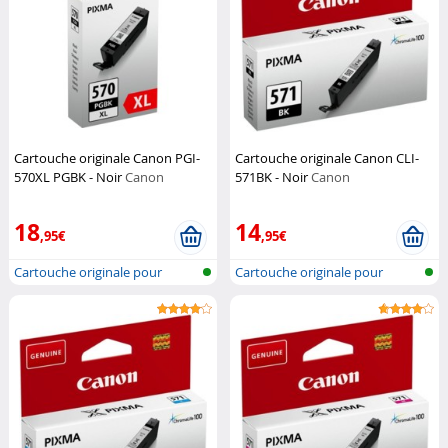
Cartouche originale Canon PGI-
Cartouche originale Canon CLI-
570XL PGBK - Noir
Canon
571BK - Noir
Canon
18
14
,95€
,95€
Cartouche originale pour
Cartouche originale pour
imprimante...
imprimante...