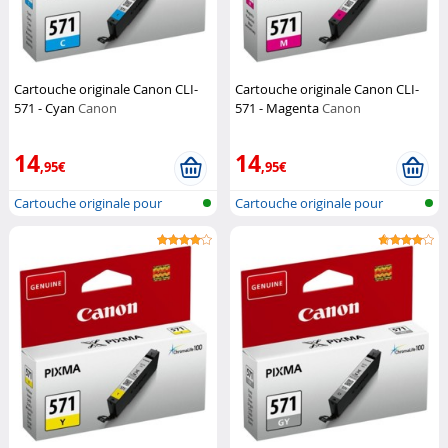
Cartouche originale Canon CLI-
Cartouche originale Canon CLI-
571 - Cyan
Canon
571 - Magenta
Canon
14
14
,95€
,95€
Cartouche originale pour
Cartouche originale pour
imprimante...
imprimante...