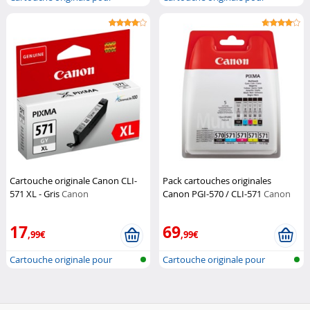
imprimante...
imprimante...
Cartouche originale Canon CLI-
Pack cartouches originales
571 XL - Gris
Canon
Canon PGI-570 / CLI-571
Canon
17
69
,99€
,99€
Cartouche originale pour
Cartouche originale pour
imprimante...
imprimante...