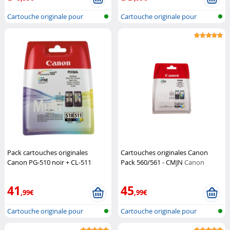
Cartouche originale pour
Cartouche originale pour
imprimante...
imprimante...
Pack cartouches originales
Cartouches originales Canon
Canon PG-510 noir + CL-511
Pack 560/561 - CMJN
Canon
Couleur
Canon
41
45
,99€
,99€
Cartouche originale pour
Cartouche originale pour
imprimante...
imprimante...