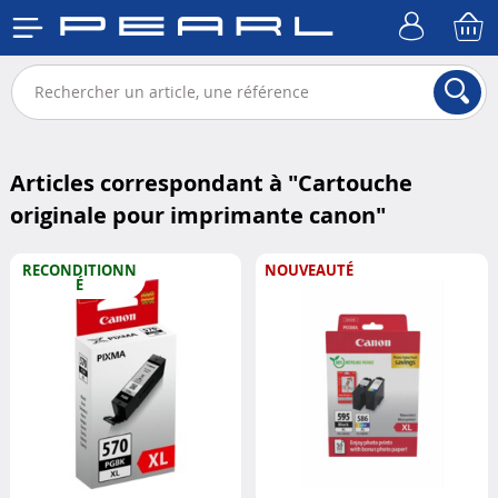
Articles correspondant à "
Cartouche
originale pour imprimante canon
"
RECONDITIONN
NOUVEAUTÉ
É