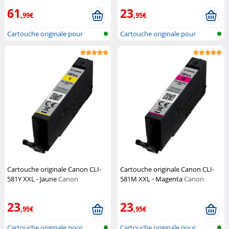
61
23
,99€
,95€
Cartouche originale pour
Cartouche originale pour
imprimante...
imprimante...
Cartouche originale Canon CLI-
Cartouche originale Canon CLI-
581Y XXL - Jaune
Canon
581M XXL - Magenta
Canon
23
23
,95€
,95€
Cartouche originale pour
Cartouche originale pour