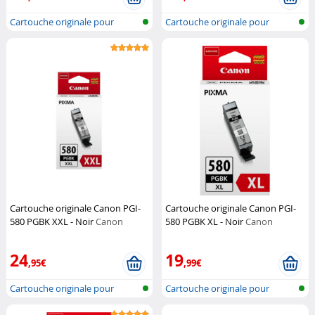
Cartouche originale pour
Cartouche originale pour
imprimante...
imprimante...
Cartouche originale Canon PGI-
Cartouche originale Canon PGI-
580 PGBK XXL - Noir
Canon
580 PGBK XL - Noir
Canon
24
19
,95€
,99€
Cartouche originale pour
Cartouche originale pour
imprimante...
imprimante...