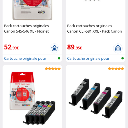
Pack cartouches originales
Pack cartouches originales
Canon 545-546 XL - Noir et
Canon CLI-581 XXL - Pack
Canon
Couleur
Canon
52
89
,99€
,95€
Cartouche originale pour
Cartouche originale pour
imprimante...
imprimante...