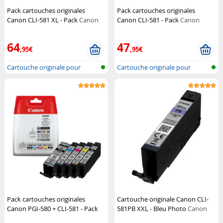
Pack cartouches originales
Pack cartouches originales
Canon CLI-581 XL - Pack
Canon
Canon CLI-581 - Pack
Canon
64
47
,95€
,95€
Cartouche originale pour
Cartouche originale pour
imprimante...
imprimante...
Pack cartouches originales
Cartouche originale Canon CLI-
Canon PGI-580 + CLI-581 - Pack
581PB XXL - Bleu Photo
Canon
Canon