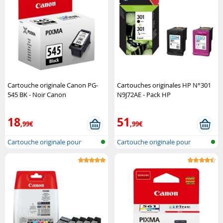
Cartouche originale Canon PG-
Cartouches originales HP N°301
545 BK - Noir Canon
N9J72AE - Pack HP
18
51
,99€
,99€
Cartouche originale pour
Cartouche originale pour
imprimante..
imprimante..