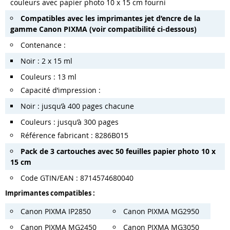
couleurs avec papier photo 10 x 15 cm fourni
Compatibles avec les imprimantes jet d’encre de la
gamme Canon PIXMA (voir compatibilité ci-dessous)
Contenance :
Noir : 2 x 15 ml
Couleurs : 13 ml
Capacité d’impression :
Noir : jusqu’à 400 pages chacune
Couleurs : jusqu’à 300 pages
Référence fabricant : 8286B015
Pack de 3 cartouches avec 50 feuilles papier photo 10 x
15 cm
Code GTIN/EAN : 8714574680040
Imprimantes compatibles :
Canon PIXMA IP2850
Canon PIXMA MG2950
Canon PIXMA MG2450
Canon PIXMA MG3050