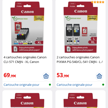
4 cartouches originales Canon
2 cartouches originales Canon
CLI-571 CMJN - XL Canon
PIXMA PG-540/CL-541 CMJN - L /
XL Canon
69
53
,99€
,99€
Cartouche originale pour
Cartouche originale pour
imprimante..
imprimante..