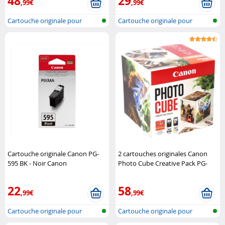
48
29
,99€
,99€
Cartouche originale pour
Cartouche originale pour
imprimante..
imprimante..
Cartouche originale Canon PG-
2 cartouches originales Canon
595 BK - Noir Canon
Photo Cube Creative Pack PG-
560/CL-561 CMJN Canon
22
58
,99€
,99€
Cartouche originale pour
Cartouche originale pour
imprimante..
imprimante..