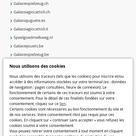
Galaxiespielzeug.ch
Galassiagiocattoli.ch
Galaxiajuguete.es
Galassiagiocattoli.it
Speelgoedmelkweg.nl
Galaxiejouets.be
Galaxiespielzeug.be
Speelgoedmelkweg.be
Nous utilisons des cookies
Macway.com
Nous utilisons des traceurs (tels que les cookies) pour inscrire et/ou
accéder à des informations stockées sur votre terminal (ex : données
de navigation : pages consultées, heure de connexion). Le
fonctionnement de certains de ces traceurs est soumis à votre
consentement. Pour le détail de ces finalités fondées sur votre
consentement, cliquez sur ce
lien
.
Certains cookies sont nécessaires au bon fonctionnement du site et
de nos services. Votre consentement n’est pas requis pour ces
cookies. En cliquant sur « continuer sans accepter » vous refusez les
cookies soumis à votre consentement.
Vous pouvez retirer votre consentement à tout moment en cliquant