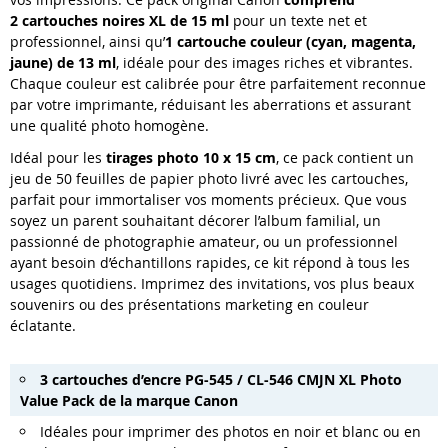
2 cartouches noires XL de 15 ml
pour un texte net et
professionnel, ainsi qu
’
1 cartouche couleur (cyan, magenta,
jaune) de 13 ml
, id
é
ale pour des images riches et vibrantes.
Chaque couleur est calibrée pour être parfaitement reconnue
par votre imprimante, réduisant les aberrations et assurant
une qualité photo homogène.
Idéal pour les
tirages photo 10 x 15 cm
, ce pack contient un
jeu de 50 feuilles de papier photo livré avec les cartouches,
parfait pour immortaliser vos moments précieux. Que vous
soyez un parent souhaitant décorer l’album familial, un
passionné de photographie amateur, ou un professionnel
ayant besoin d’échantillons rapides, ce kit répond à tous les
usages quotidiens. Imprimez des invitations, vos plus beaux
souvenirs ou des présentations marketing en couleur
éclatante.
3 cartouches d’encre PG
-
545 / CL
-
546
CMJN
XL Photo
Value Pack de la marque Canon
Idéales pour imprimer des photos en noir et blanc ou en