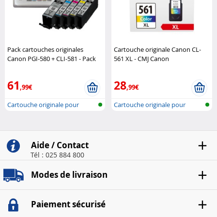
Pack cartouches originales
Cartouche originale Canon CL-
Canon PGI-580 + CLI-581 - Pack
561 XL - CMJ Canon
Canon
61
28
,99€
,99€
Cartouche originale pour
Cartouche originale pour
imprimante..
imprimante..
Aide / Contact
Tél : 025 884 800
Modes de livraison
Paiement sécurisé