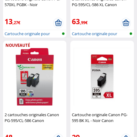
570XL PGBK - Noir
PG-595/CL-586 XL Canon
(Reconditionné) Canon
13
63
,27€
,99€
Cartouche originale pour
Cartouche originale pour
imprimante..
imprimante..
NOUVEAUTÉ
2 cartouches originales Canon
Cartouche originale Canon PG-
PG-595/CL-586 Canon
595 BK XL - Noir Canon