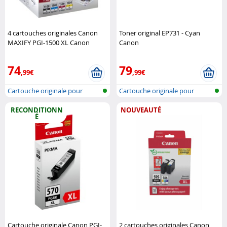
4 cartouches originales Canon
Toner original EP731 - Cyan
MAXIFY PGI-1500 XL Canon
Canon
74
79
,99€
,99€
Cartouche originale pour
Cartouche originale pour
imprimante..
imprimante..
RECONDITIONN
NOUVEAUTÉ
É
Cartouche originale Canon PGI-
2 cartouches originales Canon