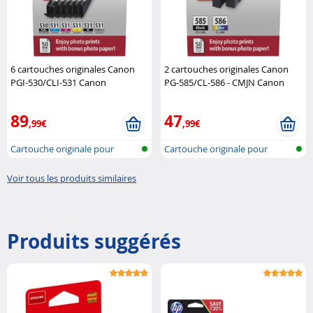
6 cartouches originales Canon
2 cartouches originales Canon
PGI-530/CLI-531 Canon
PG-585/CL-586 - CMJN Canon
89
47
,99€
,99€
Cartouche originale pour
Cartouche originale pour
imprimante..
imprimante..
Voir tous les produits similaires
Produits suggérés