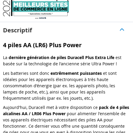
Descriptif
4 piles AA (LR6) Plus Power
La
dernière génération de piles Duracell Plus Extra Life
est
basée sur la technologie de l'ancienne série Ultra Power !
Les batteries sont donc
extrêmement puissantes
et sont
idéales pour les appareils électroniques à très haute
consommation d'énergie (par ex. les appareils photo, les
lampes de poche, etc.), ainsi que pour les appareils
fréquemment utilisés (par ex. les jouets, etc.).
Aujourd'hui, Duracell met à votre disposition ce
pack de 4 piles
alcalines AA / LR06 Plus Power
pour alimenter l'ensemble de
vos appareils électriques nécessitant des piles AA pour
fonctionner. Ce dernier vous offre une quantité conséquente
de piles pour que vous en ayez à disposition lorsque les piles