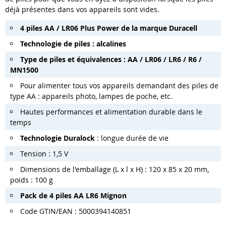
déjà présentes dans vos appareils sont vides.
4 piles AA / LR06 Plus Power de la marque Duracell
Technologie de piles : alcalines
Type de piles et équivalences : AA / LR06 / LR6 / R6 /
MN1500
Pour alimenter tous vos appareils demandant des piles de
type AA : appareils photo, lampes de poche, etc.
Hautes performances et alimentation durable dans le
temps
Technologie Duralock
: longue durée de vie
Tension : 1,5 V
Dimensions de l'emballage (L x l x H) : 120 x 85 x 20 mm,
poids : 100 g
Pack de 4 piles AA LR6 Mignon
Code GTIN/EAN : 5000394140851