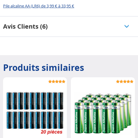
Pile alcaline AA (LR6) de 3,99 € à 33,95 €
Avis Clients (6)
Produits similaires