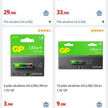
29
33
,95€
,95€
Pile alcaline AA (LR6)
Pile alcaline AA (LR6)
4 piles alcalines AA (LR6) Ulltra+
10 piles alcalines AA (LR6) Ultra+
1,5V GP
1,5V GP
3
9
,99€
,99€