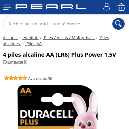
Accueil
Habitat
Piles / Accus / Multiprises
Piles
alcalines
Piles AA
4 piles alcaline AA (LR6) Plus Power 1,5V
Duracell
Avis clients (6)