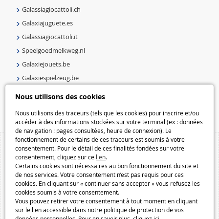
Galassiagiocattoli.ch
Galaxiajuguete.es
Galassiagiocattoli.it
Speelgoedmelkweg.nl
Galaxiejouets.be
Galaxiespielzeug.be
Speelgoedmelkweg.be
Nous utilisons des cookies
Macway.com
Nous utilisons des traceurs (tels que les cookies) pour inscrire et/ou
accéder à des informations stockées sur votre terminal (ex : données
de navigation : pages consultées, heure de connexion). Le
fonctionnement de certains de ces traceurs est soumis à votre
consentement. Pour le détail de ces finalités fondées sur votre
consentement, cliquez sur ce
lien
.
Certains cookies sont nécessaires au bon fonctionnement du site et
de nos services. Votre consentement n’est pas requis pour ces
cookies. En cliquant sur « continuer sans accepter » vous refusez les
cookies soumis à votre consentement.
Vous pouvez retirer votre consentement à tout moment en cliquant
sur le lien accessible dans notre politique de protection de vos
données personnelles. Pour en savoir plus, cliquez
ici
.