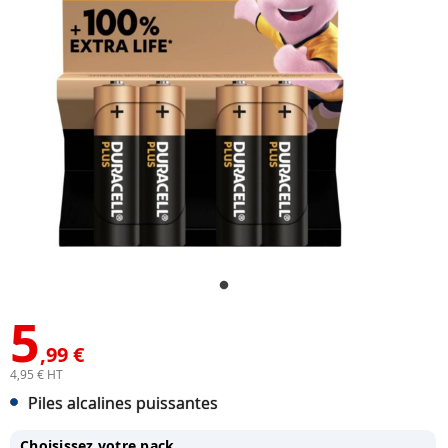
5
,99 €
4,95 € HT
Piles alcalines puissantes
Choisissez votre pack