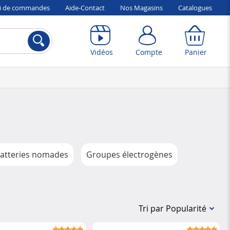
vi de commandes
Aide-Contact
Nos Magasins
Catalogues
Compte
Panier
Vidéos
Compte
Panier
atteries nomades
Groupes électrogènes
Tri par Popularité