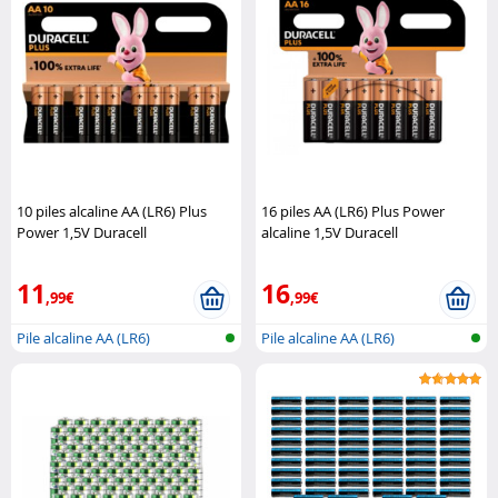
10 piles alcaline AA (LR6) Plus
16 piles AA (LR6) Plus Power
Power 1,5V Duracell
alcaline 1,5V Duracell
11
16
,99€
,99€
Pile alcaline AA (LR6)
Pile alcaline AA (LR6)