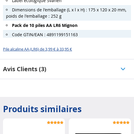
Label écologique Svanen
Dimensions de l'emballage (L x l x H) : 175 x 120 x 20 mm,
poids de l'emballage : 252 g
Pack de 10 piles AA LR6 Mignon
Code GTIN/EAN : 4891199151163
Pile alcaline AA (LR6) de 3,99 € à 33,95 €
Avis Clients (3)
Produits similaires