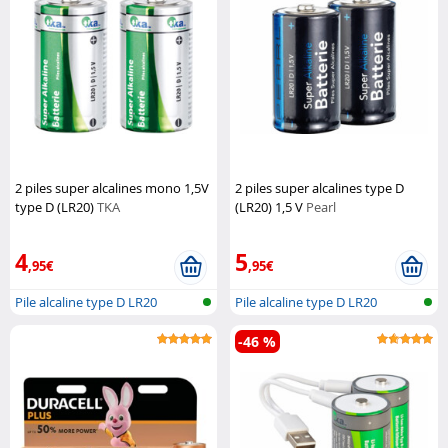
2 piles super alcalines mono 1,5V
2 piles super alcalines type D
type D (LR20)
TKA
(LR20) 1,5 V
Pearl
4
5
,95€
,95€
Pile alcaline type D LR20
Pile alcaline type D LR20
-46 %