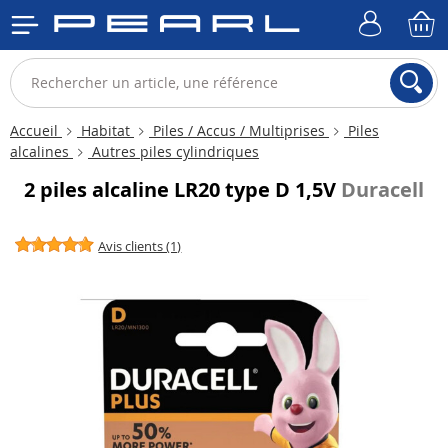
Accueil
Habitat
Piles / Accus / Multiprises
Piles
alcalines
Autres piles cylindriques
2 piles alcaline LR20 type D 1,5V
Duracell
Avis clients (1)