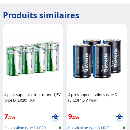
Produits similaires
4 piles super alcalines mono 1,5V
4 piles super alcalines type D
type D (LR20)
TKA
(LR20) 1,5 V
Pearl
7
9
,99€
,95€
Pile alcaline type D LR20
Pile alcaline type D LR20