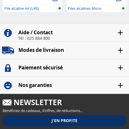
Pile alcaline AA (LR6)
Piles alcalines Micro
(AAA/LR03)
Aide / Contact
Tél : 025 884 800
Modes de livraison
Paiement sécurisé
Nos garanties
NEWSLETTER
Bénéficiez de cadeaux, d'offres, de réductions...