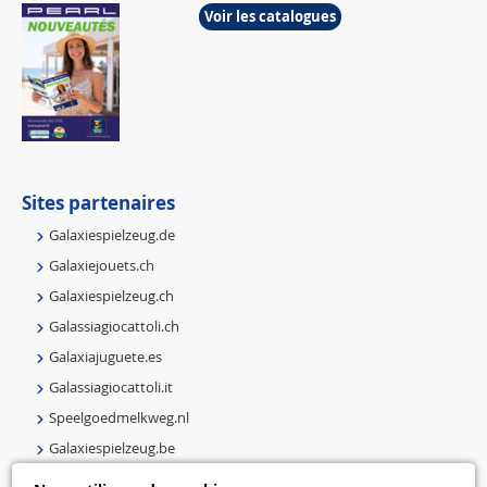
Voir les catalogues
Sites partenaires
Galaxiespielzeug.de
Galaxiejouets.ch
Galaxiespielzeug.ch
Galassiagiocattoli.ch
Galaxiajuguete.es
Galassiagiocattoli.it
Speelgoedmelkweg.nl
Galaxiespielzeug.be
Speelgoedmelkweg.be