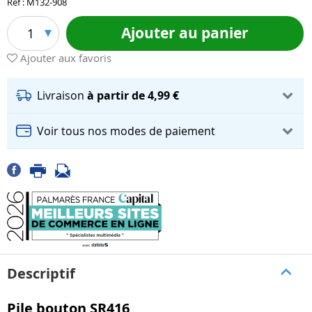
Réf : M132-908
Ajouter au panier
1
Ajouter aux favoris
Livraison
à partir de 4,99 €
Voir tous nos modes de paiement
Descriptif
Pile bouton SR416