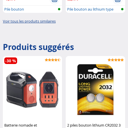
Pile bouton
Pile bouton au lithium type
CR1220
Voir tous les produits similaires
Produits suggérés
-30 %
Batterie nomade et
2 piles bouton lithium CR2032 3