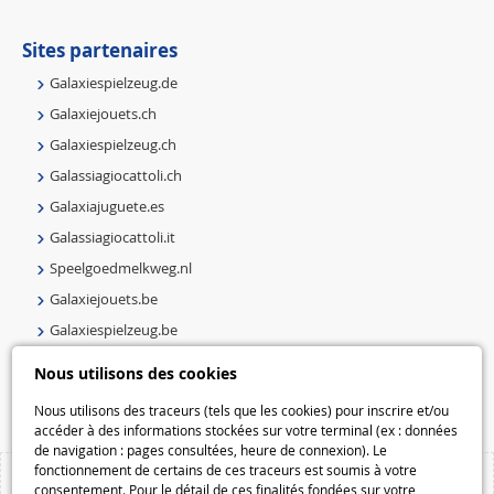
Sites partenaires
Galaxiespielzeug.de
Galaxiejouets.ch
Galaxiespielzeug.ch
Galassiagiocattoli.ch
Galaxiajuguete.es
Galassiagiocattoli.it
Speelgoedmelkweg.nl
Galaxiejouets.be
Galaxiespielzeug.be
Speelgoedmelkweg.be
Nous utilisons des cookies
Macway.com
Nous utilisons des traceurs (tels que les cookies) pour inscrire et/ou
accéder à des informations stockées sur votre terminal (ex : données
de navigation : pages consultées, heure de connexion). Le
fonctionnement de certains de ces traceurs est soumis à votre
consentement. Pour le détail de ces finalités fondées sur votre