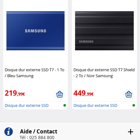
Disque dur externe SSD T7 - 1 To
Disque dur externe SSD T7 Shield
/ Bleu Samsung
- 2 To / Noir Samsung
219
449
,99€
,99€
Disque dur externe SSD
Disque dur externe SSD
Aide / Contact
Tél : 025 884 800