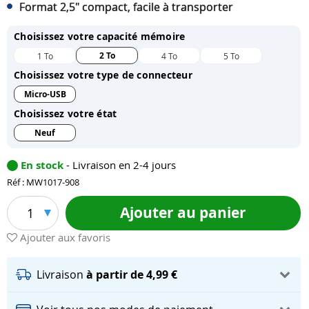
Format 2,5" compact, facile à transporter
Choisissez votre capacité mémoire
2 To
1 To
4 To
5 To
Choisissez votre type de connecteur
Micro-USB
Choisissez votre état
Neuf
En stock
- Livraison en 2-4 jours
Réf : MW1017-908
Ajouter au panier
1
Ajouter aux favoris
Livraison
à partir de 4,99 €