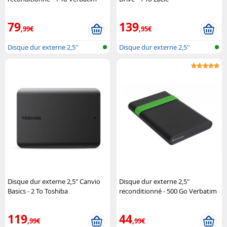
79
139
,99€
,95€
Disque dur externe 2,5''
Disque dur externe 2,5''
Disque dur externe 2,5" Canvio
Disque dur externe 2,5"
Basics - 2 To Toshiba
reconditionné - 500 Go Verbatim
119
44
,99€
,99€