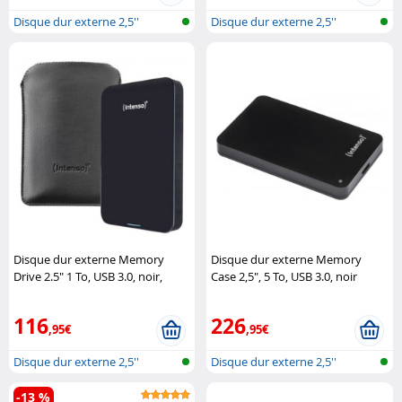
Disque dur externe 2,5''
Disque dur externe 2,5''
Disque dur externe Memory
Disque dur externe Memory
Drive 2.5" 1 To, USB 3.0, noir,
Case 2,5", 5 To, USB 3.0, noir
pochette Intenso
Intenso
116
226
,95€
,95€
Disque dur externe 2,5''
Disque dur externe 2,5''
-13 %