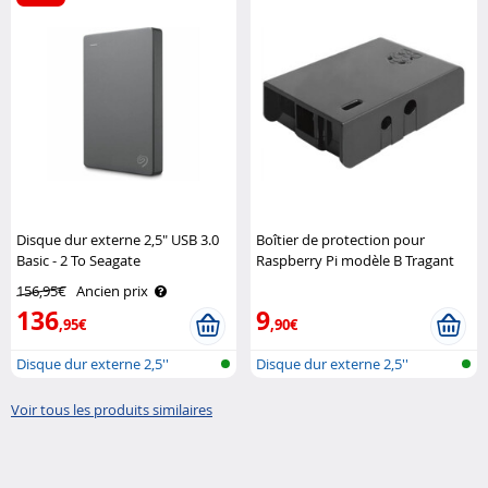
Disque dur externe 2,5" USB 3.0
Boîtier de protection pour
Basic - 2 To Seagate
Raspberry Pi modèle B Tragant
156,95€
Ancien prix
136
9
,95€
,90€
Disque dur externe 2,5''
Disque dur externe 2,5''
Voir tous les produits similaires