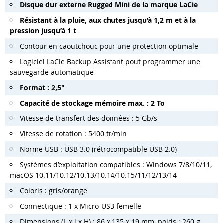
Disque dur externe Rugged Mini de la marque LaCie
Résistant à la pluie, aux chutes jusqu’à 1,2 m et à la
pression jusqu’à 1 t
Contour en caoutchouc pour une protection optimale
Logiciel LaCie Backup Assistant pout programmer une
sauvegarde automatique
Format : 2,5
"
Capacité de stockage mémoire max. : 2 To
Vitesse de transfert des données : 5 Gb/s
Vitesse de rotation : 5400 tr/min
Norme USB : USB 3.0 (rétrocompatible USB 2.0)
Systèmes d’exploitation compatibles : Windows 7/8/10/11,
macOS 10.11/10.12/10.13/10.14/10.15/11/12/13/14
Coloris : gris/orange
Connectique : 1 x Micro-USB femelle
Dimensions (L x l x H) : 86 x 135 x 19 mm, poids : 260 g