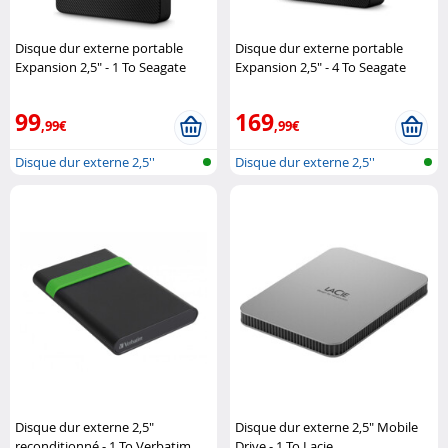
Disque dur externe portable
Disque dur externe portable
Expansion 2,5" - 1 To Seagate
Expansion 2,5" - 4 To Seagate
99
169
,99€
,99€
Disque dur externe 2,5''
Disque dur externe 2,5''
Disque dur externe 2,5"
Disque dur externe 2,5" Mobile
reconditionné - 1 To Verbatim
Drive - 1 To Lacie