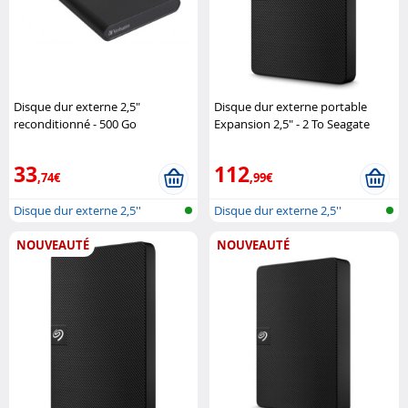
Disque dur externe 2,5"
Disque dur externe portable
reconditionné - 500 Go
Expansion 2,5" - 2 To Seagate
(Reconditionné) Verbatim
33
112
,74€
,99€
Disque dur externe 2,5''
Disque dur externe 2,5''
NOUVEAUTÉ
NOUVEAUTÉ