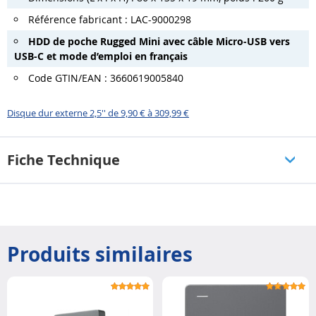
Référence fabricant : LAC-
9000298
HDD de poche Rugged Mini avec câble Micro-USB vers
USB-C et mode d’emploi en français
Code GTIN/EAN : 3660619005840
Disque dur externe 2,5'' de 9,90 € à 309,99 €
Fiche Technique
Produits similaires