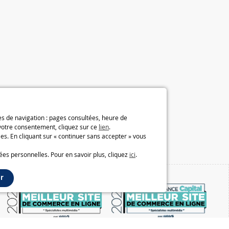
ées de navigation : pages consultées, heure de
 votre consentement, cliquez sur ce
lien
.
es. En cliquant sur « continuer sans accepter » vous
ées personnelles. Pour en savoir plus, cliquez
ici
.
r