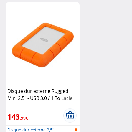
Disque dur externe Rugged
Mini 2,5" - USB 3.0 / 1 To
Lacie
143
,99€
Disque dur externe 2,5''