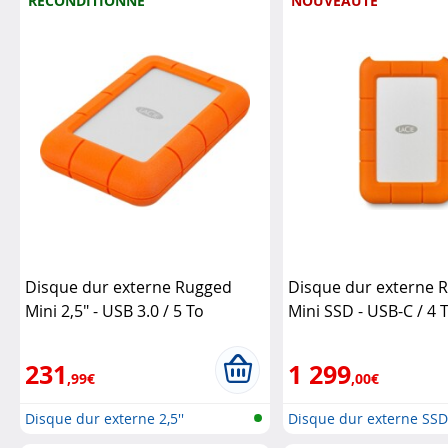
RECONDITIONNÉ
NOUVEAUTÉ
Disque dur externe Rugged
Disque dur externe 
Mini 2,5" - USB 3.0 / 5 To
Mini SSD - USB-C / 4 
(Reconditionné)
Lacie
231
1 299
,99€
,00€
Disque dur externe 2,5''
Disque dur externe SS