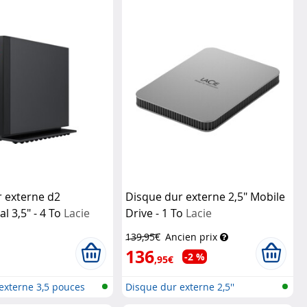
 externe d2
Disque dur externe 2,5" Mobile
l 3,5" - 4 To
Lacie
Drive - 1 To
Lacie
139,95€
Ancien prix
136
-2 %
,95€
externe 3,5 pouces
Disque dur externe 2,5''