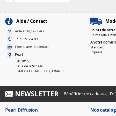
Aide / Contact
Mode
Points de retra
Aide en ligne / FAQ
Points relais Pic
Tél : 025 884 800
A votre domici
Formulaire de contact
Standard
Express
Pearl
B.P. 10168
6 rue de la Scheer
67603 SELESTAT CEDEX, FRANCE
NEWSLETTER
Bénéficiez de cadeaux, d'of
Pearl Diffusion
Nos catalog