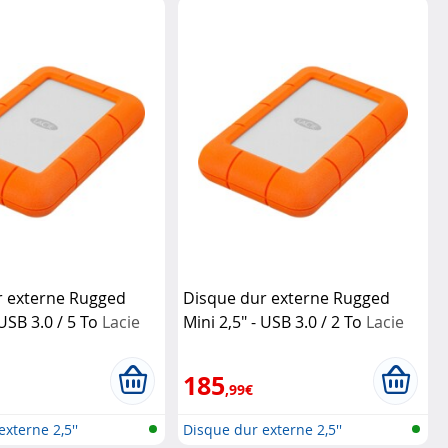
r externe Rugged
Disque dur externe Rugged
 USB 3.0 / 5 To
Lacie
Mini 2,5" - USB 3.0 / 2 To
Lacie
185
,99€
xterne 2,5''
Disque dur externe 2,5''