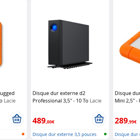
Rugged
Disque dur externe d2
Disque du
To
Lacie
Professional 3,5" - 10 To
Lacie
Mini 2,5" -
489
289
,00€
,99€
Disque dur externe 3,5 pouces
Disque dur e