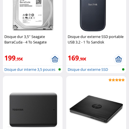
Disque dur 3,5'' Seagate
Disque dur externe SSD portable
BarraCuda - 4 To Seagate
USB 3.2 - 1 To Sandisk
199
169
,95€
,90€
Disque dur interne 3,5 pouces
Disque dur externe SSD