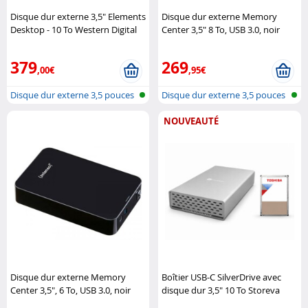
Disque dur externe 3,5" Elements
Disque dur externe Memory
Desktop - 10 To Western Digital
Center 3,5" 8 To, USB 3.0, noir
Intenso
379
269
,00€
,95€
Disque dur externe 3,5 pouces
Disque dur externe 3,5 pouces
NOUVEAUTÉ
Disque dur externe Memory
Boîtier USB-C SilverDrive avec
Center 3,5", 6 To, USB 3.0, noir
disque dur 3,5" 10 To Storeva
Intenso