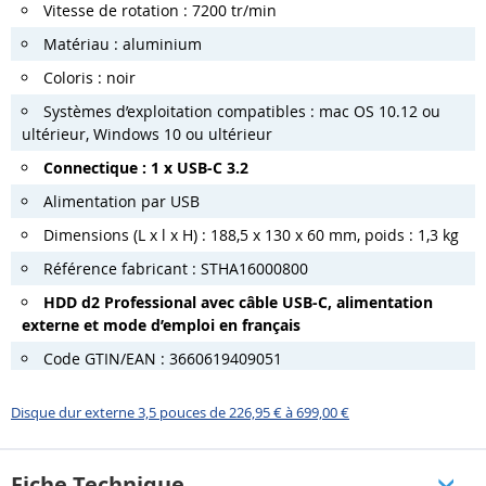
Vitesse de rotation : 7200 tr/min
Matériau : aluminium
Coloris : noir
Systèmes d’exploitation compatibles : mac OS 10.12 ou
ultérieur, Windows 10 ou ultérieur
Connectique : 1 x USB-C 3.2
Alimentation par USB
Dimensions (L x l x H) : 188,5 x 130 x 60 mm, poids : 1,3 kg
Référence fabricant :
STHA16000800
HDD d2 Professional avec câble USB-C, alimentation
externe et mode d’emploi en français
Code GTIN/EAN : 3660619409051
Disque dur externe 3,5 pouces de 226,95 € à 699,00 €
Fiche Technique