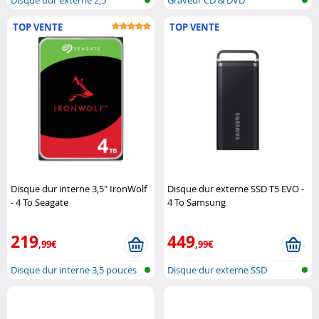
TOP VENTE
TOP VENTE
Disque dur interne 3,5" IronWolf
Disque dur externe SSD T5 EVO -
- 4 To Seagate
4 To Samsung
219
449
,99€
,99€
Disque dur interne 3,5 pouces
Disque dur externe SSD