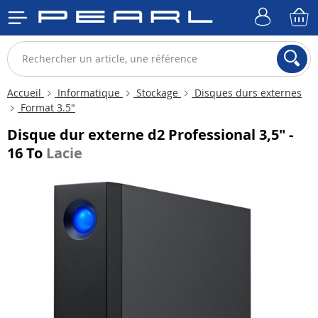
Accueil
Informatique
Stockage
Disques durs externes
Format 3.5"
Disque dur externe d2 Professional 3,5" -
16 To
Lacie