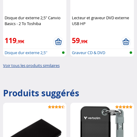
Disque dur externe 2,5" Canvio
Lecteur et graveur DVD externe
Basics - 2 To Toshiba
USB HP
119
59
,99€
,99€
Disque dur externe 2,5''
Graveur CD & DVD
Voir tous les produits similaires
Produits suggérés