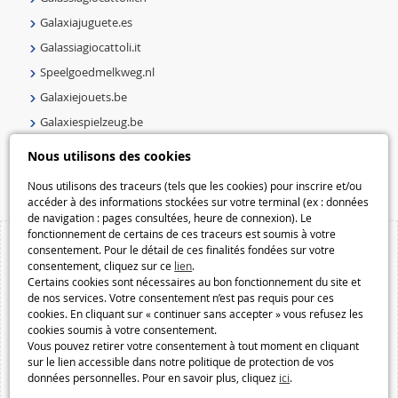
Galaxiajuguete.es
Galassiagiocattoli.it
Speelgoedmelkweg.nl
Galaxiejouets.be
Galaxiespielzeug.be
Speelgoedmelkweg.be
Nous utilisons des cookies
Macway.com
Nous utilisons des traceurs (tels que les cookies) pour inscrire et/ou
accéder à des informations stockées sur votre terminal (ex : données
de navigation : pages consultées, heure de connexion). Le
fonctionnement de certains de ces traceurs est soumis à votre
consentement. Pour le détail de ces finalités fondées sur votre
consentement, cliquez sur ce
lien
.
Certains cookies sont nécessaires au bon fonctionnement du site et
de nos services. Votre consentement n’est pas requis pour ces
cookies. En cliquant sur « continuer sans accepter » vous refusez les
cookies soumis à votre consentement.
Vous pouvez retirer votre consentement à tout moment en cliquant
sur le lien accessible dans notre politique de protection de vos
données personnelles. Pour en savoir plus, cliquez
ici
.