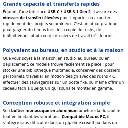
Grande capacité et transferts rapides
Équipé d’une interface
USB-C / USB 3.1 Gen 2
, il assure des
vitesses de transfert élevées
pour importer ou exporter
rapidement des projets volumineux. C’est un atout pratique
pour gagner du temps lors de la copie de rushs, de
bibliothèques photo ou de dossiers de travail très fournis.
Polyvalent au bureau, en studio et à la maison
Que vous soyez à la maison, en studio, au bureau ou en
déplacement, ce modèle trouve facilement sa place : pour
stocker une bibliothèque multimédia, conserver des dossiers
personnels, travailler en motion-design avec des rushs 4K,
effectuer des sauvegardes sur un poste fixe, ou même offrir un
cadeau tech à quelqu’un qui souhaite monter en gamme.
Conception robuste et intégration simple
Son
boîtier monocoque en aluminium
améliore la durabilité
tout en limitant les vibrations.
Compatible Mac et PC
, il
s’intègre sans difficulté dans un pipeline créatif ou dans un