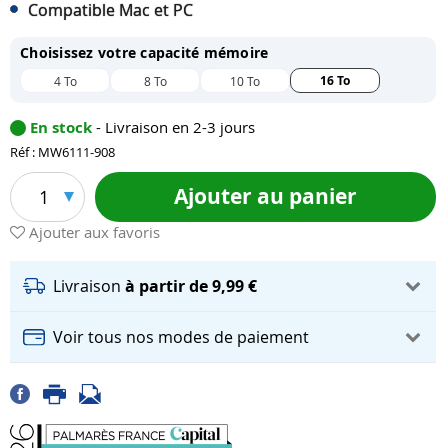
Compatible Mac et PC
Choisissez votre capacité mémoire
16 To
4 To
8 To
10 To
En stock
- Livraison en 2-3 jours
Réf : MW6111-908
Ajouter au panier
1
Ajouter aux favoris
Livraison
à partir de 9,99 €
Voir tous nos modes de paiement