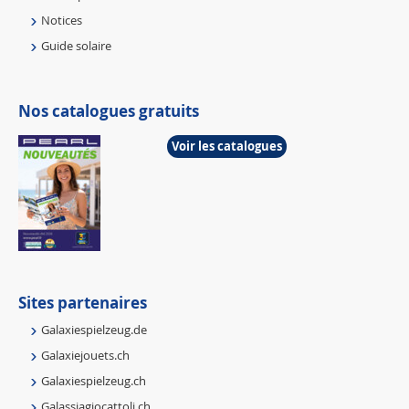
Notices
Guide solaire
Nos catalogues gratuits
Voir les catalogues
Sites partenaires
Galaxiespielzeug.de
Galaxiejouets.ch
Galaxiespielzeug.ch
Galassiagiocattoli.ch