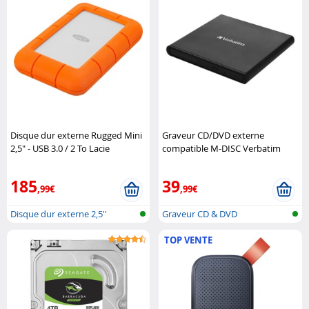
Disque dur externe Rugged Mini
Graveur CD/DVD externe
2,5" - USB 3.0 / 2 To Lacie
compatible M-DISC Verbatim
185
39
,99€
,99€
Disque dur externe 2,5''
Graveur CD & DVD
TOP VENTE