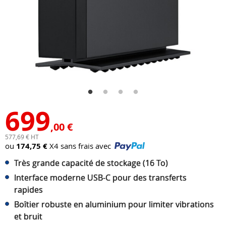
699
,00 €
577,69 € HT
ou
174,75 €
X4 sans frais avec
Très grande capacité de stockage (16 To)
Interface moderne USB-C pour des transferts
rapides
Boîtier robuste en aluminium pour limiter vibrations
et bruit