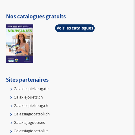
Nos catalogues gratuits
Voir les catalogues
Sites partenaires
Galaxiespielzeug.de
Galaxiejouets.ch
Galaxiespielzeug.ch
Galassiagiocattoli.ch
Galaxiajuguete.es
Galassiagiocattoli.it