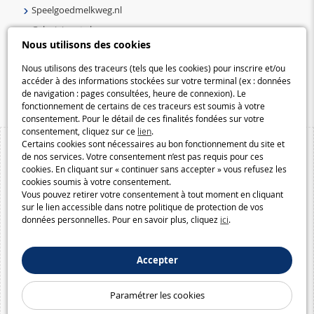
Speelgoedmelkweg.nl
Galaxiejouets.be
Nous utilisons des cookies
Galaxiespielzeug.be
Nous utilisons des traceurs (tels que les cookies) pour inscrire et/ou
Speelgoedmelkweg.be
accéder à des informations stockées sur votre terminal (ex : données
Macway.com
de navigation : pages consultées, heure de connexion). Le
fonctionnement de certains de ces traceurs est soumis à votre
consentement. Pour le détail de ces finalités fondées sur votre
consentement, cliquez sur ce
lien
.
Certains cookies sont nécessaires au bon fonctionnement du site et
de nos services. Votre consentement n’est pas requis pour ces
cookies. En cliquant sur « continuer sans accepter » vous refusez les
cookies soumis à votre consentement.
Vous pouvez retirer votre consentement à tout moment en cliquant
sur le lien accessible dans notre politique de protection de vos
données personnelles. Pour en savoir plus, cliquez
ici
.
Accepter
Paramétrer les cookies