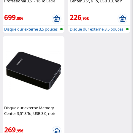
Professional 3,5" - 16 To
Lacie
Center 3,5", 6 To, USB 3.0, noir
Intenso
699
226
,00€
,95€
Disque dur externe 3,5 pouces
Disque dur externe 3,5 pouces
Disque dur externe Memory
Center 3,5" 8 To, USB 3.0, noir
Intenso
269
,95€