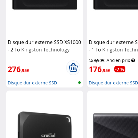
Disque dur externe SSD XS1000
Disque dur externe 
- 2 To
Kingston Technology
- 1 To
Kingston Tech
189,95€
Ancien prix
276
176
-7 %
,95€
,95€
Disque dur externe SSD
Disque dur externe SS