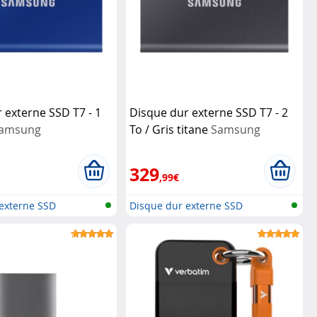
 externe SSD T7 - 1
Disque dur externe SSD T7 - 2
amsung
To / Gris titane
Samsung
329
,99€
externe SSD
Disque dur externe SSD