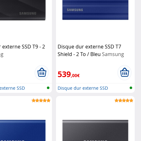
 externe SSD T9 - 2
Disque dur externe SSD T7
ng
Shield - 2 To / Bleu
Samsung
539
,00€
externe SSD
Disque dur externe SSD