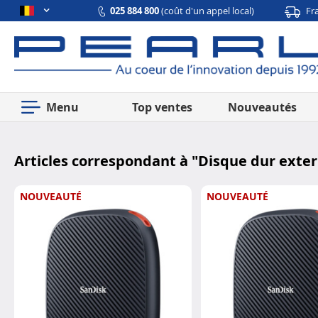
025 884 800
(coût d'un appel local)
Fr
Menu
Top ventes
Nouveautés
Articles correspondant à "
Disque dur exter
NOUVEAUTÉ
NOUVEAUTÉ