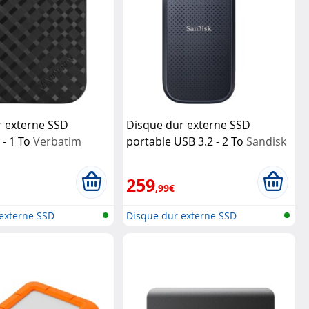
r externe SSD
Disque dur externe SSD
 - 1 To
Verbatim
portable USB 3.2 - 2 To
Sandisk
259
,99€
externe SSD
Disque dur externe SSD