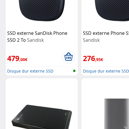
SSD externe SanDisk Phone
SSD externe Phone S
SSD 2 To
Sandisk
Sandisk
479
276
,00€
,95€
Disque dur externe SSD
Disque dur externe SS