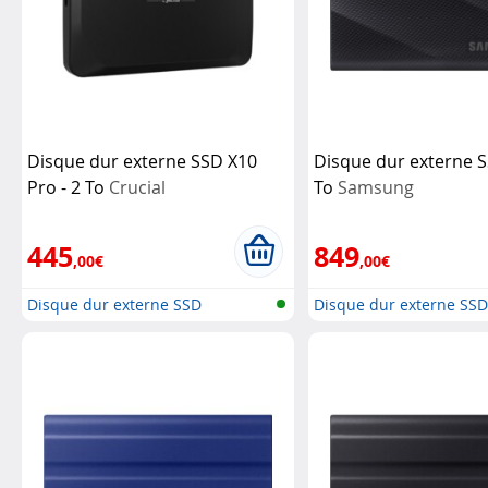
Disque dur externe SSD X10
Disque dur externe S
Pro - 2 To
Crucial
To
Samsung
445
849
,00€
,00€
Disque dur externe SSD
Disque dur externe SS