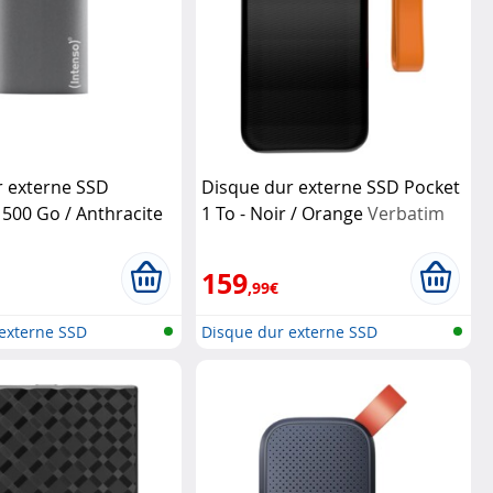
r externe SSD
Disque dur externe SSD Pocket
500 Go / Anthracite
1 To - Noir / Orange
Verbatim
159
,99€
externe SSD
Disque dur externe SSD