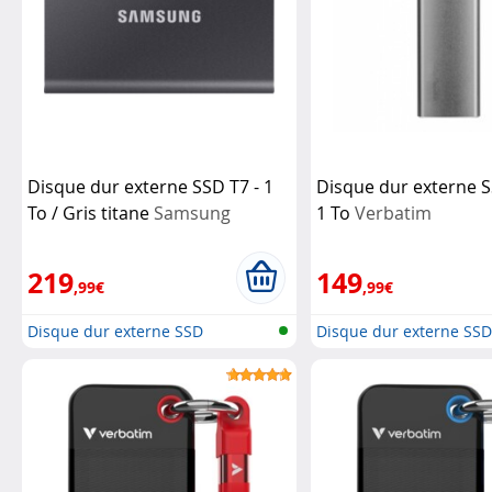
Disque dur externe SSD T7 - 1
Disque dur externe S
To / Gris titane
Samsung
1 To
Verbatim
219
149
,99€
,99€
Disque dur externe SSD
Disque dur externe SS