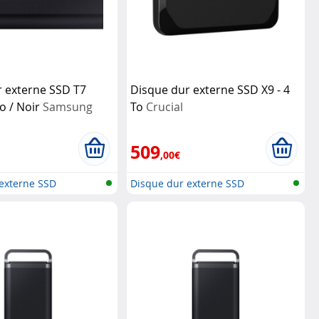
 externe SSD T7
Disque dur externe SSD X9 - 4
To / Noir
Samsung
To
Crucial
509
,00€
externe SSD
Disque dur externe SSD