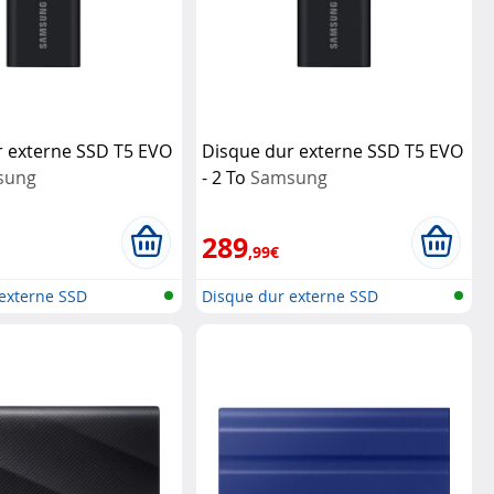
r externe SSD T5 EVO
Disque dur externe SSD T5 EVO
sung
- 2 To
Samsung
289
,99€
externe SSD
Disque dur externe SSD