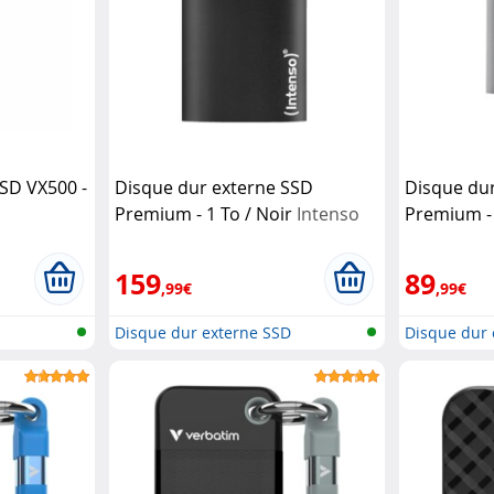
SD VX500 -
Disque dur externe SSD
Disque du
Premium - 1 To / Noir
Intenso
Premium - 
Intenso
159
89
,99€
,99€
D
Disque dur externe SSD
Disque dur 