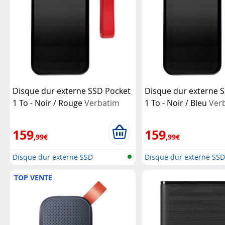
Disque dur externe SSD Pocket
Disque dur externe 
1 To - Noir / Rouge
Verbatim
1 To - Noir / Bleu
Ver
159
159
,99€
,99€
Disque dur externe SSD
Disque dur externe SS
TOP VENTE