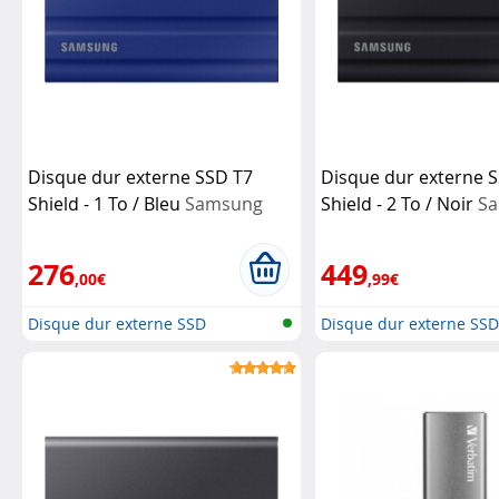
Disque dur externe SSD T7
Disque dur externe 
Shield - 1 To / Bleu
Samsung
Shield - 2 To / Noir
S
276
449
,00€
,99€
Disque dur externe SSD
Disque dur externe SS