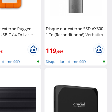
r externe Rugged
Disque dur externe SSD VX500 -
 USB-C / 4 To
Lacie
1 To (Reconditionné)
Verbatim
119
0€
,99€
externe SSD
Disque dur externe SSD