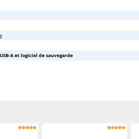
g
USB-A et logiciel de sauvegarde