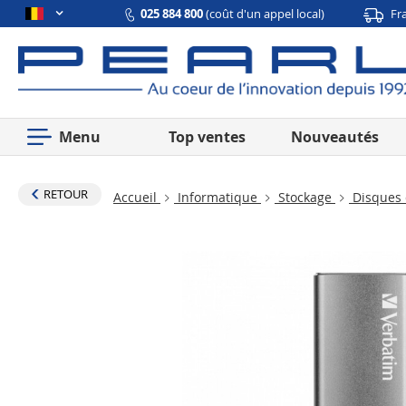
025 884 800
(coût d'un appel local)
Fr
Menu
Top ventes
Nouveautés
RETOUR
Accueil
Informatique
Stockage
Disques 