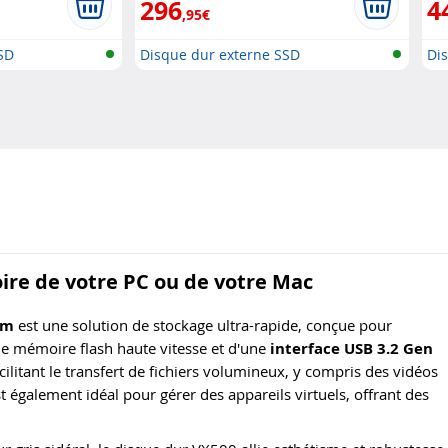
296
4
,95€
SD
Disque dur externe SSD
Di
re de votre PC ou de votre Mac
im
est une solution de stockage ultra-rapide, conçue pour
ne mémoire flash haute vitesse et d'une
interface USB 3.2 Gen
acilitant le transfert de fichiers volumineux, y compris des vidéos
 également idéal pour gérer des appareils virtuels, offrant des