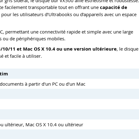
gris sidéral, le disque dur VX500 allie esthétisme et robustesse.
ste facilement transportable tout en offrant une
capacité de
on pour les utilisateurs d’Ultrabooks ou d’appareils avec un espace
-C, permettant une connectivité rapide et simple avec une large
urs ou de périphériques mobiles.
/10/11 et Mac OS X 10.4 ou une version ultérieure
, le disque
et facile à utiliser.
atim
es documents à partir d'un PC ou d'un Mac
 ultérieur, Mac OS X 10.4 ou ultérieur