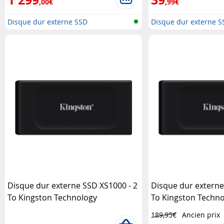
,00€
,99€
Disque dur externe SSD
Disque dur externe S
Disque dur externe SSD XS1000 - 2
Disque dur externe
To Kingston Technology
To Kingston Techn
189,95€
Ancien prix