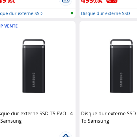
,99€
,00€
sque dur externe SSD
Disque dur externe SSD
P VENTE
sque dur externe SSD T5 EVO - 4
Disque dur externe SSD 
 Samsung
To Samsung