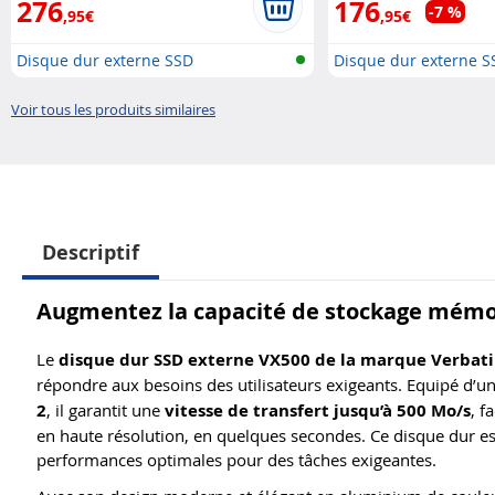
276
176
-7 %
,95€
,95€
Disque dur externe SSD
Disque dur externe S
Voir tous les produits similaires
Descriptif
Augmentez la capacité de stockage mémoi
Le
disque dur SSD externe VX500 de la marque Verbat
répondre aux besoins des utilisateurs exigeants. Equipé d’u
2
, il garantit une
vitesse de transfert jusqu’à 500 Mo/s
, f
en haute résolution, en quelques secondes. Ce disque dur est
performances optimales pour des tâches exigeantes.