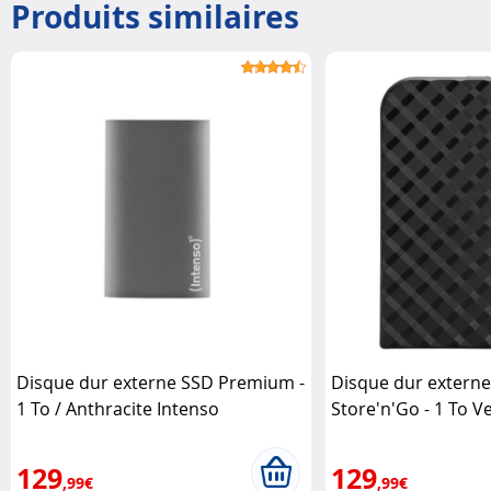
Produits similaires
Disque dur externe SSD Premium -
Disque dur extern
1 To / Anthracite Intenso
Store'n'Go - 1 To V
129
129
,99€
,99€