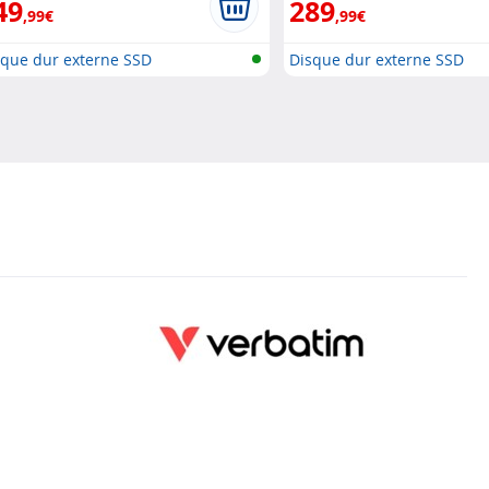
49
289
,99€
,99€
sque dur externe SSD
Disque dur externe SSD