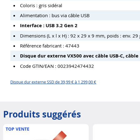
Coloris : gris sidéral
Alimentation : bus via câble USB
Interface : USB 3.2 Gen 2
Dimensions (L x l x H) : 92 x 29 x 9 mm, poids : env. 29 
Référence fabricant : 47443
Disque dur externe VX500 avec câble USB-C, câble 
Code GTIN/EAN : 0023942474432
Disque dur externe SSD de 39,99 € à 1 299,00 €
Produits suggérés
TOP VENTE