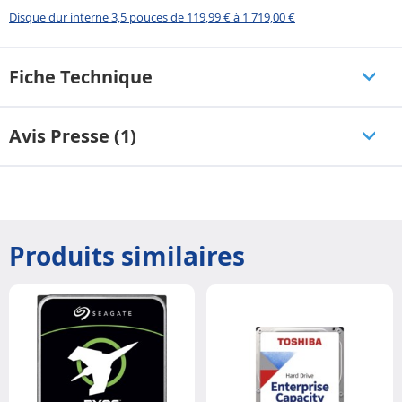
Disque dur interne 3,5 pouces de 119,99 € à 1 719,00 €
Fiche Technique
Avis Presse (1)
Produits similaires