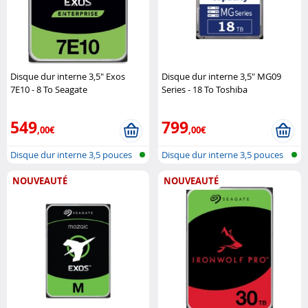
Disque dur interne 3,5" Exos
Disque dur interne 3,5" MG09
7E10 - 8 To Seagate
Series - 18 To Toshiba
549
799
,00€
,00€
Disque dur interne 3,5 pouces
Disque dur interne 3,5 pouces
NOUVEAUTÉ
NOUVEAUTÉ