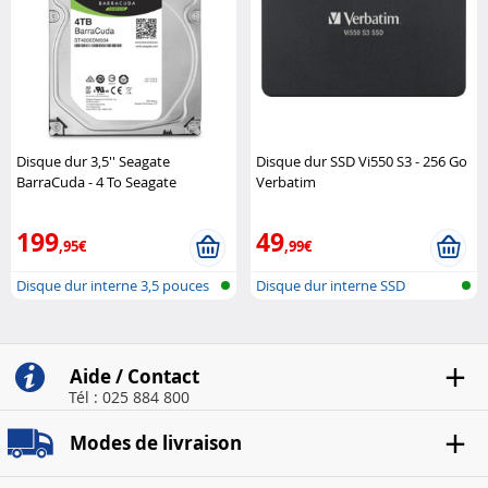
Disque dur 3,5'' Seagate
Disque dur SSD Vi550 S3 - 256 Go
BarraCuda - 4 To Seagate
Verbatim
199
49
,95€
,99€
Disque dur interne 3,5 pouces
Disque dur interne SSD
Aide / Contact
Tél : 025 884 800
Modes de livraison