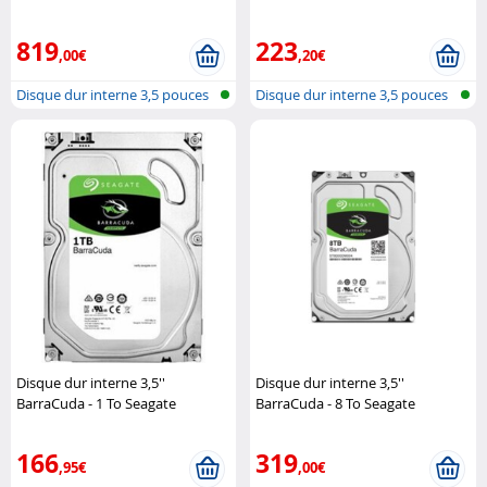
(Reconditionné) Synology
819
223
,00€
,20€
Disque dur interne 3,5 pouces
Disque dur interne 3,5 pouces
Disque dur interne 3,5''
Disque dur interne 3,5''
BarraCuda - 1 To Seagate
BarraCuda - 8 To Seagate
166
319
,95€
,00€