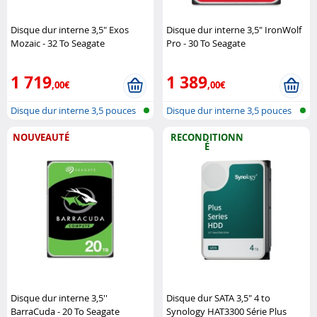
Disque dur interne 3,5" Exos
Disque dur interne 3,5" IronWolf
Mozaic - 32 To Seagate
Pro - 30 To Seagate
1 719
1 389
,00€
,00€
Disque dur interne 3,5 pouces
Disque dur interne 3,5 pouces
NOUVEAUTÉ
RECONDITIONN
É
Disque dur interne 3,5''
Disque dur SATA 3,5" 4 to
BarraCuda - 20 To Seagate
Synology HAT3300 Série Plus