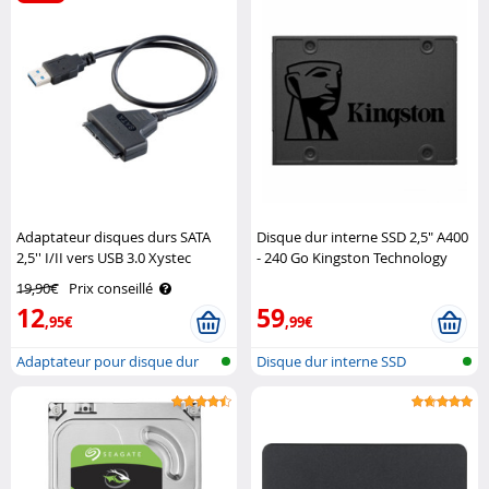
Adaptateur disques durs SATA
Disque dur interne SSD 2,5" A400
2,5'' I/II vers USB 3.0 Xystec
- 240 Go Kingston Technology
19,90€
Prix conseillé
12
59
,95€
,99€
Adaptateur pour disque dur
Disque dur interne SSD
SATA