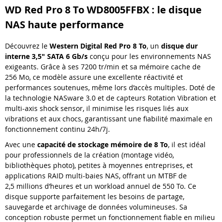
WD Red Pro 8 To WD8005FFBX : le disque
NAS haute performance
Découvrez le
Western Digital Red Pro 8 To
, un
disque dur
interne 3,5" SATA 6 Gb/s
conçu pour les environnements NAS
exigeants. Grâce à ses 7200 tr/min et sa mémoire cache de
256 Mo, ce modèle assure une excellente réactivité et
performances soutenues, même lors d’accès multiples. Doté de
la technologie NASware 3.0 et de capteurs Rotation Vibration et
multi-axis shock sensor, il minimise les risques liés aux
vibrations et aux chocs, garantissant une fiabilité maximale en
fonctionnement continu 24h/7j.
Avec une
capacité de stockage mémoire de 8 To
, il est idéal
pour professionnels de la création (montage vidéo,
bibliothèques photo), petites à moyennes entreprises, et
applications RAID multi-baies NAS, offrant un MTBF de
2,5 millions d’heures et un workload annuel de 550 To. Ce
disque supporte parfaitement les besoins de partage,
sauvegarde et archivage de données volumineuses. Sa
conception robuste permet un fonctionnement fiable en milieu