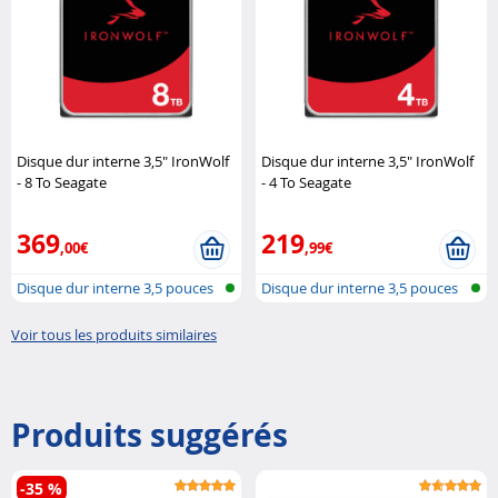
Disque dur interne 3,5" IronWolf
Disque dur interne 3,5" IronWolf
- 8 To Seagate
- 4 To Seagate
369
219
,00€
,99€
Disque dur interne 3,5 pouces
Disque dur interne 3,5 pouces
Voir tous les produits similaires
Produits suggérés
-35 %