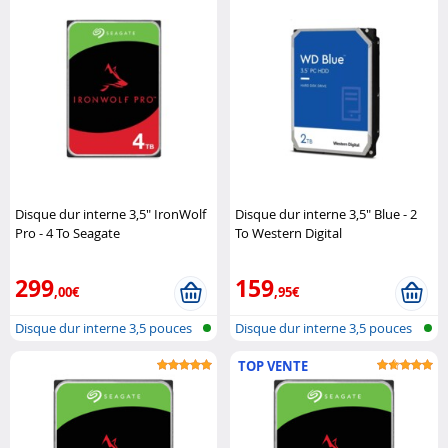
Disque dur interne 3,5" IronWolf
Disque dur interne 3,5" Blue - 2
Pro - 4 To Seagate
To Western Digital
299
159
,00€
,95€
Disque dur interne 3,5 pouces
Disque dur interne 3,5 pouces
TOP VENTE