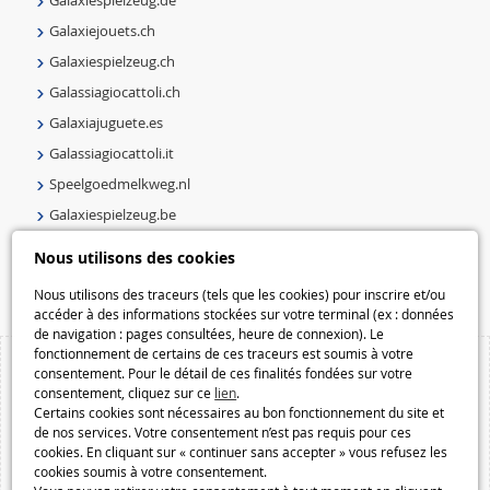
Galaxiespielzeug.de
Galaxiejouets.ch
Galaxiespielzeug.ch
Galassiagiocattoli.ch
Galaxiajuguete.es
Galassiagiocattoli.it
Speelgoedmelkweg.nl
Galaxiespielzeug.be
Speelgoedmelkweg.be
Nous utilisons des cookies
Macway.com
Nous utilisons des traceurs (tels que les cookies) pour inscrire et/ou
accéder à des informations stockées sur votre terminal (ex : données
de navigation : pages consultées, heure de connexion). Le
fonctionnement de certains de ces traceurs est soumis à votre
consentement. Pour le détail de ces finalités fondées sur votre
consentement, cliquez sur ce
lien
.
Certains cookies sont nécessaires au bon fonctionnement du site et
de nos services. Votre consentement n’est pas requis pour ces
cookies. En cliquant sur « continuer sans accepter » vous refusez les
cookies soumis à votre consentement.